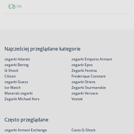
12h
Najcześciej przeglądane kategorie
zegarki Atlantic
zegarki Emporio Armani
zegarki Bering
zegarki Epos
G-Shock
Zegarki Festina
Citizen
Frederique Constant
zegarki Guess
zegarki Orient.
Ice Watch
Zegarki Sturmanskie
Maserati zegarki
zegarki Versace
Zegarki Michael Kors
Vostok
Często przeglądane
zegarki Armani Exchange
Casio G-Shock