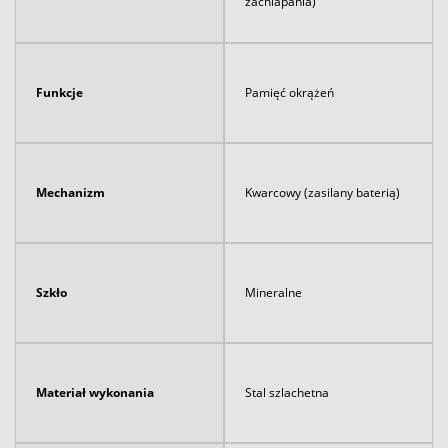
zachlapania)
Funkcje
Pamięć okrążeń
Mechanizm
Kwarcowy (zasilany baterią)
Szkło
Mineralne
Materiał wykonania
Stal szlachetna