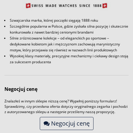
Szwajcarska marka, której początki sięgają 1888 roku
Szczególnie popularna w Polsce, gdzie zyskała silna pozycję i skutecznie
konkurowała z nawet bardziej cenionymi brandami
Silnie zróżnicowane kolekcje – od eleganckich po sportowe –
dedykowane kobietom jak i mężczyznom zachowują marynistyczny
motyw, który przejawia się również w nazwach linii produktowych
Wysokiej klasy materiały, precyzyjne mechanizmy i ciekawy design stoją
za sukcesem producenta
Negocjuj cenę
Znalazłeś w innym sklepie niższą cenę? Wypełnij poniższy formularz!
Sprawdzimy, czy przesłana oferta dotyczy oryginalnego zegarka i pochodzi
z autoryzowanego sklepu a następnie prześlemy naszą propozycję.
Negocjuj cenę