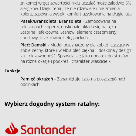
znikomej wręcz zawartości niklu uczulać może zaledwie 5%
alergików. Dzięki temu, że nie rdzewieje i nie zmienia
koloru, zapewnia wysoki komfort użytkowania na długie lata
Pasek/Bransoleta: Bransoleta
- Zamocowana na
teleskopach koperty, doskonale układa się na ręku.
Stabilna i efektowna. Stanowi element czasomierzy
sportowych jak również eleganckich.
Płeć: Damski
- Model przeznaczony dla kobiet. Łączący w
sobie cechy, które uwielbia płeć piękna – doskonały design
jak i niezawodność. Sprawdzi się jako dodatek do strojów
na różne okazje i podkreśli charakter właścicielki.
Funkcje
Pamięć okrążeń
- Zapamiętuje czas na poszczególnych
odcinkach
Wybierz dogodny system ratalny: