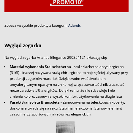
„PROMO10”
Zobacz wszystkie produkty z kategorii:
Atlantic
Wygląd zegarka
Na wygląd zegarka Atlantic Ellegance 290354121 składają się:
Materiał wykonania Stal szlachetna
- stal szlachetna antyalergiczna
(316l) - inaczej nazywana stalą chirurgiczną to najczęściej używany przy
produkcji zegarków materiał. Dzięki swoim właściwościom
antyalergicznym opartym na znikomej wręcz zawartości niklu uczulać
może zaledwie 5% alergików. Dzięki temu, że nie rdzewieje i nie
zmienia koloru, zapewnia wysoki komfort użytkowania na długie lata
Pasek/Bransoleta Bransoleta
- Zamocowana na teleskopach koperty,
doskonale układa się na ręku. Stabilna i efektowna. Stanowi element
czasomierzy sportowych jak również eleganckich.