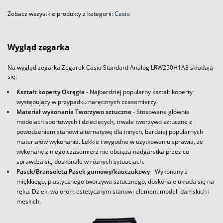
Zobacz wszystkie produkty z kategorii:
Casio
Wygląd zegarka
Na wygląd zegarka Zegarek Casio Standard Analog LRW250H1A3 składają
się:
Kształt koperty Okrągła
- Najbardziej popularny kształt koperty
występujący w przypadku naręcznych czasomierzy.
Materiał wykonania Tworzywo sztuczne
- Stosowane głównie
modelach sportowych i dziecięcych, trwałe tworzywo sztuczne z
powodzeniem stanowi alternatywę dla innych, bardziej popularnych
materiałów wykonania. Lekkie i wygodne w użytkowaniu sprawia, że
wykonany z niego czasomierz nie obciąża nadgarstka przez co
sprawdza się doskonale w różnych sytuacjach.
Pasek/Bransoleta Pasek gumowy/kauczukowy
- Wykonany z
miękkiego, plastycznego tworzywa sztucznego, doskonale układa się na
ręku. Dzięki walorom estetycznym stanowi element modeli damskich i
męskich.