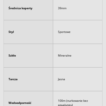
Średnica koperty
39mm
Styl
Sportowe
Szkło
Mineralne
Tarcza
Jasna
100m (nurkowanie bez
Wodoodporność
aqualungu)