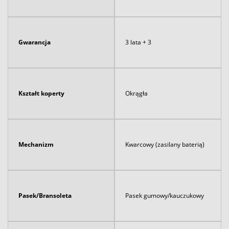
Gwarancja
3 lata + 3
Kształt koperty
Okrągła
Mechanizm
Kwarcowy (zasilany baterią)
Pasek/Bransoleta
Pasek gumowy/kauczukowy