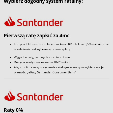
Wybierz dogodny system ratalny:
Pierwszą ratę zapłać za 4mc
Kup produkt teraz a zapłacisz za 4 mc. RRSO około 0,5% miesięcznie
w zależności od wybranego czasu spłaty.
Wygodne raty, bez wychodzenia z domu
Decyzja kredytowa nawet w 10-20 minut
Aby zrobić zakupy w systemie ratalnym w koszyku wybierz opcje
płatności „eRaty Santander Consumer Bank”
Raty 0%