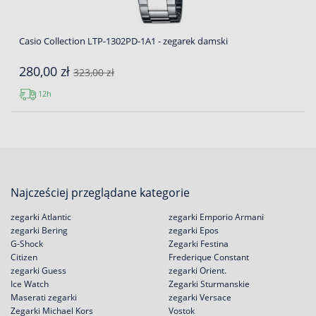
Casio Collection LTP-1302PD-1A1 - zegarek damski
280,00 zł
323,00 zł
12h
Najcześciej przeglądane kategorie
zegarki Atlantic
zegarki Emporio Armani
zegarki Bering
zegarki Epos
G-Shock
Zegarki Festina
Citizen
Frederique Constant
zegarki Guess
zegarki Orient.
Ice Watch
Zegarki Sturmanskie
Maserati zegarki
zegarki Versace
Zegarki Michael Kors
Vostok