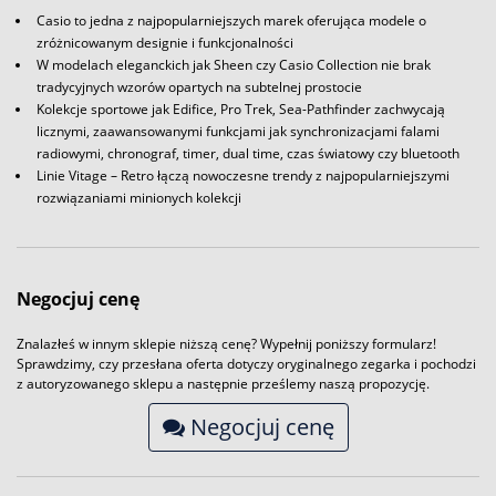
Casio to jedna z najpopularniejszych marek oferująca modele o
zróżnicowanym designie i funkcjonalności
W modelach eleganckich jak Sheen czy Casio Collection nie brak
tradycyjnych wzorów opartych na subtelnej prostocie
Kolekcje sportowe jak Edifice, Pro Trek, Sea-Pathfinder zachwycają
licznymi, zaawansowanymi funkcjami jak synchronizacjami falami
radiowymi, chronograf, timer, dual time, czas światowy czy bluetooth
Linie Vitage – Retro łączą nowoczesne trendy z najpopularniejszymi
rozwiązaniami minionych kolekcji
Negocjuj cenę
Znalazłeś w innym sklepie niższą cenę? Wypełnij poniższy formularz!
Sprawdzimy, czy przesłana oferta dotyczy oryginalnego zegarka i pochodzi
z autoryzowanego sklepu a następnie prześlemy naszą propozycję.
Negocjuj cenę