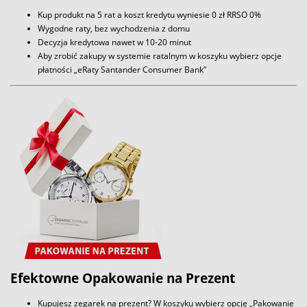
Kup produkt na 5 rat a koszt kredytu wyniesie 0 zł RRSO 0%
Wygodne raty, bez wychodzenia z domu
Decyzja kredytowa nawet w 10-20 minut
Aby zrobić zakupy w systemie ratalnym w koszyku wybierz opcje
płatności „eRaty Santander Consumer Bank”
Efektowne Opakowanie na Prezent
Kupujesz zegarek na prezent? W koszyku wybierz opcję „Pakowanie