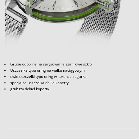
Grube odporne na zarysowania szafirowe szkło
Uszczelka typu oring na wałku naciągowym
dwie uszczelki typu oring w koronce zegarka
specjalna uszczelka dekla koperty
grubszy dekiel koperty