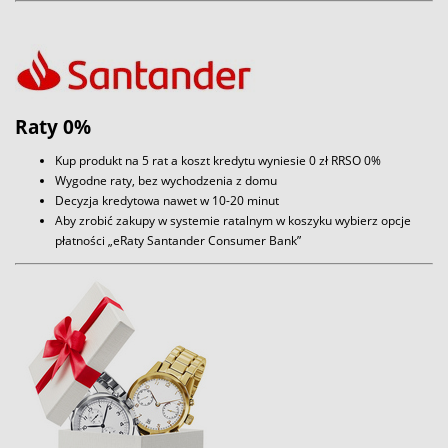
Raty 0%
Kup produkt na 5 rat a koszt kredytu wyniesie 0 zł RRSO 0%
Wygodne raty, bez wychodzenia z domu
Decyzja kredytowa nawet w 10-20 minut
Aby zrobić zakupy w systemie ratalnym w koszyku wybierz opcje
płatności „eRaty Santander Consumer Bank”