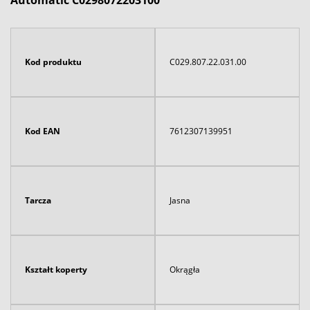
Automatic C0298072203100
Kod produktu
C029.807.22.031.00
Kod EAN
7612307139951
Tarcza
Jasna
Kształt koperty
Okrągła