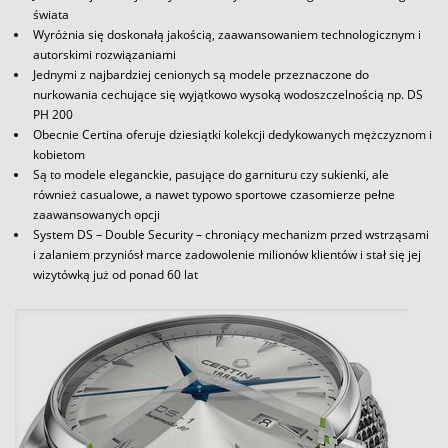
świata
Wyróżnia się doskonałą jakością, zaawansowaniem technologicznym i
autorskimi rozwiązaniami
Jednymi z najbardziej cenionych są modele przeznaczone do
nurkowania cechujące się wyjątkowo wysoką wodoszczelnością np. DS
PH 200
Obecnie Certina oferuje dziesiątki kolekcji dedykowanych mężczyznom i
kobietom
Są to modele eleganckie, pasujące do garnituru czy sukienki, ale
również casualowe, a nawet typowo sportowe czasomierze pełne
zaawansowanych opcji
System DS – Double Security – chroniący mechanizm przed wstrząsami
i zalaniem przyniósł marce zadowolenie milionów klientów i stał się jej
wizytówką już od ponad 60 lat