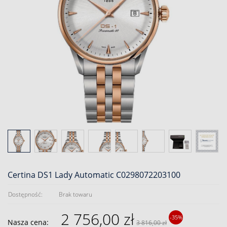
Certina DS1 Lady Automatic C0298072203100
Dostępność:
Brak towaru
2 756,00 zł
-35%
Nasza cena:
3 816,00 zł