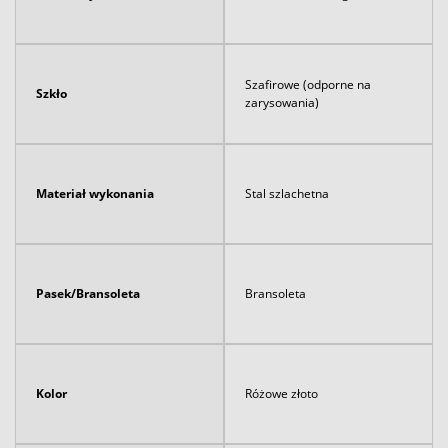
Szafirowe (odporne na
Szkło
zarysowania)
Materiał wykonania
Stal szlachetna
Pasek/Bransoleta
Bransoleta
Kolor
Różowe złoto