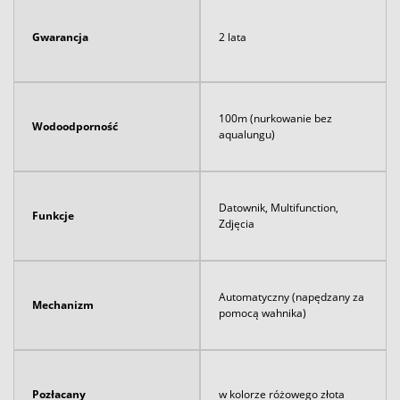
Gwarancja
2 lata
100m (nurkowanie bez
Wodoodporność
aqualungu)
Datownik, Multifunction,
Funkcje
Zdjęcia
Automatyczny (napędzany za
Mechanizm
pomocą wahnika)
Pozłacany
w kolorze różowego złota