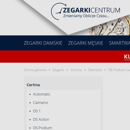
ZEGARKI DAMSKIE
ZEGARKI MĘSKIE
SMARTW
K
»
»
»
»
Strona główna
Zegarki
Certina
Damskie
DS Podium L
Certina
Automatic
Caimano
DS 1
DS Action
DS Podium