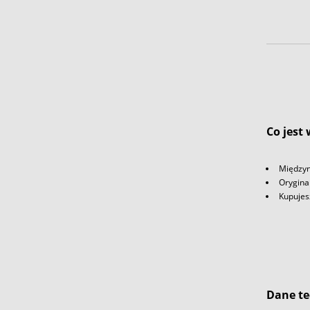
Co jest
Międzyn
Orygina
Kupujes
Dane te