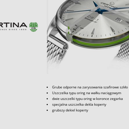
Grube odporne na zarysowania szafirowe szkło
Uszczelka typu oring na wałku naciągowym
dwie uszczelki typu oring w koronce zegarka
specjalna uszczelka dekla koperty
grubszy dekiel koperty