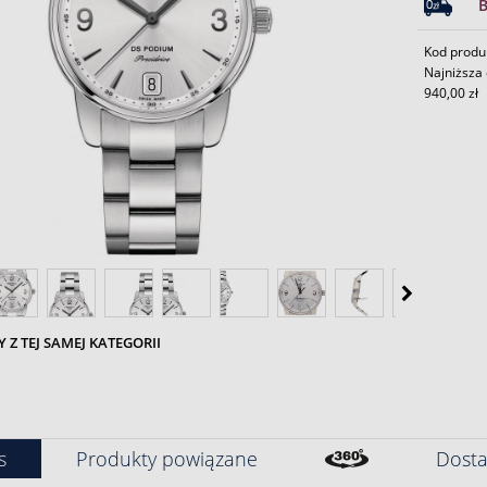
Kod produ
Najniższa 
940,00 zł
Z TEJ SAMEJ KATEGORII
s
Produkty powiązane
Dosta