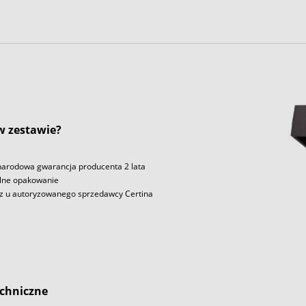
 w zestawie?
arodowa gwarancja producenta 2 lata
lne opakowanie
z u autoryzowanego sprzedawcy Certina
chniczne