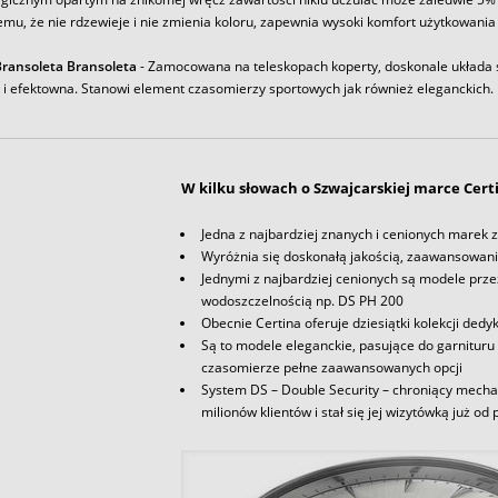
emu, że nie rdzewieje i nie zmienia koloru, zapewnia wysoki komfort użytkowania
ransoleta Bransoleta
- Zamocowana na teleskopach koperty, doskonale układa s
a i efektowna. Stanowi element czasomierzy sportowych jak również eleganckich.
W kilku słowach o Szwajcarskiej marce Cert
Jedna z najbardziej znanych i cenionych marek
Wyróżnia się doskonałą jakością, zaawansowan
Jednymi z najbardziej cenionych są modele pr
wodoszczelnością np. DS PH 200
Obecnie Certina oferuje dziesiątki kolekcji d
Są to modele eleganckie, pasujące do garnituru
czasomierze pełne zaawansowanych opcji
System DS – Double Security – chroniący mecha
milionów klientów i stał się jej wizytówką już od