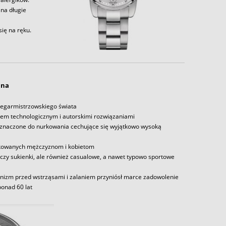
 na długie
ię na ręku.
ina
 zegarmistrzowskiego świata
iem technologicznym i autorskimi rozwiązaniami
zeznaczone do nurkowania cechujące się wyjątkowo wysoką
edykowanych mężczyznom i kobietom
 czy sukienki, ale również casualowe, a nawet typowo sportowe
nizm przed wstrząsami i zalaniem przyniósł marce zadowolenie
 ponad 60 lat