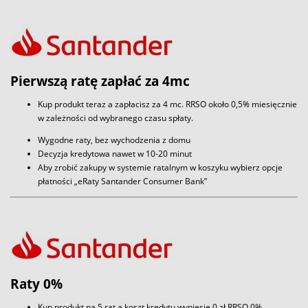
Pierwszą ratę zapłać za 4mc
Kup produkt teraz a zapłacisz za 4 mc. RRSO około 0,5% miesięcznie
w zależności od wybranego czasu spłaty.
Wygodne raty, bez wychodzenia z domu
Decyzja kredytowa nawet w 10-20 minut
Aby zrobić zakupy w systemie ratalnym w koszyku wybierz opcje
płatności „eRaty Santander Consumer Bank”
Raty 0%
Kup produkt na 5 rat a koszt kredytu wyniesie 0 zł RRSO 0%