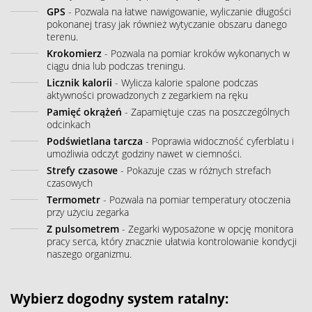
GPS
- Pozwala na łatwe nawigowanie, wyliczanie długości
pokonanej trasy jak również wytyczanie obszaru danego
terenu.
Krokomierz
- Pozwala na pomiar kroków wykonanych w
ciągu dnia lub podczas treningu.
Licznik kalorii
- Wylicza kalorie spalone podczas
aktywności prowadzonych z zegarkiem na ręku
Pamięć okrążeń
- Zapamiętuje czas na poszczególnych
odcinkach
Podświetlana tarcza
- Poprawia widoczność cyferblatu i
umożliwia odczyt godziny nawet w ciemności.
Strefy czasowe
- Pokazuje czas w różnych strefach
czasowych
Termometr
- Pozwala na pomiar temperatury otoczenia
przy użyciu zegarka
Z pulsometrem
- Zegarki wyposażone w opcję monitora
pracy serca, który znacznie ułatwia kontrolowanie kondycji
naszego organizmu.
Wybierz dogodny system ratalny: