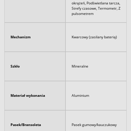
okrążeń, Podświetlana tarcza,
Strefy czasowe, Termometr, Z
pulsometrem
Mechanizm
Kwarcowy (zasilany baterią)
Szkło
Mineralne
Materiał wykonania
Aluminium
Pasek/Bransoleta
Pasek gumowy/kauczukowy