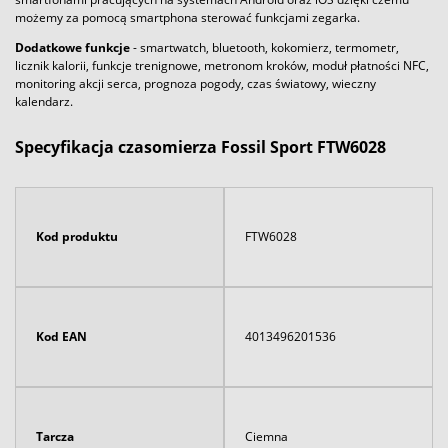
możemy za pomocą smartphona sterować funkcjami zegarka.
Dodatkowe funkcje
- smartwatch, bluetooth, kokomierz, termometr,
licznik kalorii, funkcje trenignowe, metronom kroków, moduł płatności NFC,
monitoring akcji serca, prognoza pogody, czas światowy, wieczny
kalendarz.
Specyfikacja czasomierza Fossil Sport FTW6028
Kod produktu
FTW6028
Kod EAN
4013496201536
Tarcza
Ciemna