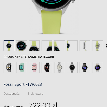
PRODUKTY Z TEJ SAMEJ KATEGORII
Fossil Sport FTW6028
Dostępność:
Brak towaru
722,00 zł
Nasza cena: