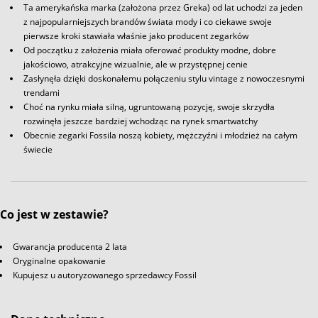
Ta amerykańska marka (założona przez Greka) od lat uchodzi za jeden
z najpopularniejszych brandów świata mody i co ciekawe swoje
pierwsze kroki stawiała właśnie jako producent zegarków
Od początku z założenia miała oferować produkty modne, dobre
jakościowo, atrakcyjne wizualnie, ale w przystępnej cenie
Zasłynęła dzięki doskonałemu połączeniu stylu vintage z nowoczesnymi
trendami
Choć na rynku miała silną, ugruntowaną pozycję, swoje skrzydła
rozwinęła jeszcze bardziej wchodząc na rynek smartwatchy
Obecnie zegarki Fossila noszą kobiety, mężczyźni i młodzież na całym
świecie
Co jest w zestawie?
Gwarancja producenta 2 lata
Oryginalne opakowanie
Kupujesz u autoryzowanego sprzedawcy Fossil