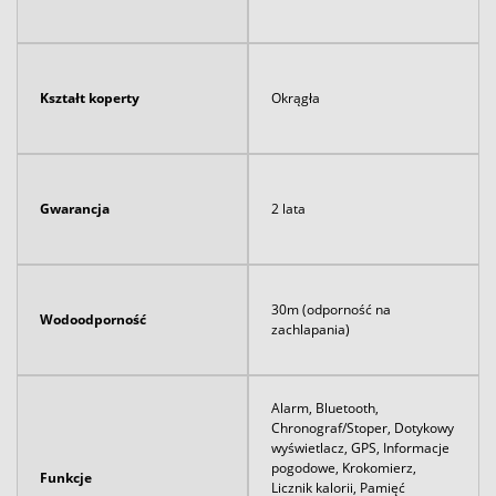
Kształt koperty
Okrągła
Gwarancja
2 lata
30m (odporność na
Wodoodporność
zachlapania)
Alarm, Bluetooth,
Chronograf/Stoper, Dotykowy
wyświetlacz, GPS, Informacje
pogodowe, Krokomierz,
Funkcje
Licznik kalorii, Pamięć