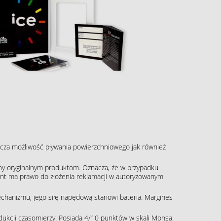
cza możliwość pływania powierzchniowego jak również
ny oryginalnym produktom. Oznacza, że w przypadku
klient ma prawo do złożenia reklamacji w autoryzowanym
echanizmu, jego siłę napędową stanowi bateria. Margines
rodukcji czasomierzy. Posiada 4/10 punktów w skali Mohsa.