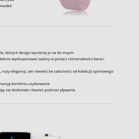
 modeli
e, których design wyróżnia je na tle innych
k dobrze wyeksponować walory w postaci różnorodności barw i
 nuty elegancji, ale również (w zależności od kolekcji) sportowego
arancją komfortu użytkowania
ją się doskonale również podczas pływania