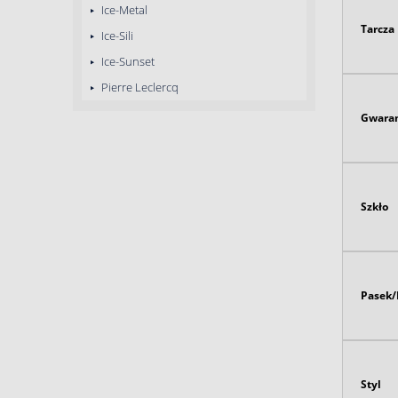
Ice-Metal
Tarcza
Ice-Sili
Ice-Sunset
Pierre Leclercq
Gwaran
Szkło
Pasek/
Styl