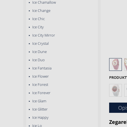
Ice Chamallow
Ice Change
Ice Chic
Ice City
Ice City Mirror
Ice Crystal
Ice Dune
Ice Duo
Ice Fantasia
Ice Flower
PRODUKTY 
Ice Forest
Ice Forever
Ice Glam
Opi
Ice Glitter
Ice Happy
Zegare
Ice Lo