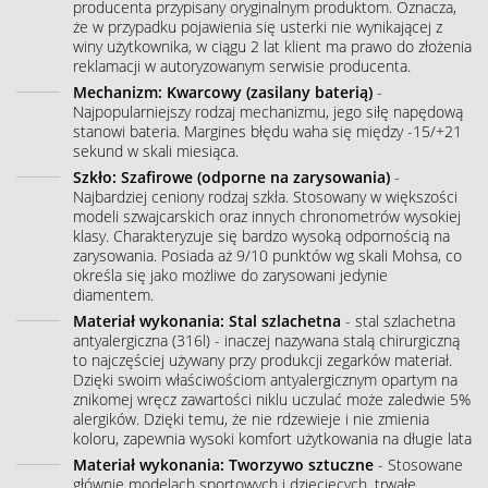
producenta przypisany oryginalnym produktom. Oznacza,
że w przypadku pojawienia się usterki nie wynikającej z
winy użytkownika, w ciągu 2 lat klient ma prawo do złożenia
reklamacji w autoryzowanym serwisie producenta.
Mechanizm: Kwarcowy (zasilany baterią)
-
Najpopularniejszy rodzaj mechanizmu, jego siłę napędową
stanowi bateria. Margines błędu waha się między -15/+21
sekund w skali miesiąca.
Szkło: Szafirowe (odporne na zarysowania)
-
Najbardziej ceniony rodzaj szkła. Stosowany w większości
modeli szwajcarskich oraz innych chronometrów wysokiej
klasy. Charakteryzuje się bardzo wysoką odpornością na
zarysowania. Posiada aż 9/10 punktów wg skali Mohsa, co
określa się jako możliwe do zarysowani jedynie
diamentem.
Materiał wykonania: Stal szlachetna
- stal szlachetna
antyalergiczna (316l) - inaczej nazywana stalą chirurgiczną
to najczęściej używany przy produkcji zegarków materiał.
Dzięki swoim właściwościom antyalergicznym opartym na
znikomej wręcz zawartości niklu uczulać może zaledwie 5%
alergików. Dzięki temu, że nie rdzewieje i nie zmienia
koloru, zapewnia wysoki komfort użytkowania na długie lata
Materiał wykonania: Tworzywo sztuczne
- Stosowane
głównie modelach sportowych i dziecięcych, trwałe