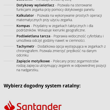
Dotykowy wyświetlacz
- Pozwala na sterowanie
funkcjami zegarka przy pomocy dotykowego panelu
Kalkulator
- Pozwala na wykonywanie prostych operacji
matematycznych przy użyciu zegarka.
Kompas
- Przydatny w zegarkach taktycznych i dla
podróżników. Wskazuje kierunki geograficzne.
Podświetlana tarcza
- Poprawia widoczność cyferblatu i
umożliwia odczyt godziny nawet w ciemności.
Tachymetr
- Dodatkowa opcja występująca w zegarkach z
chronografem. Pozwala zmierzyć prędkość na danym
odcinku
Zapięcie motylkowe
- Polecany przez zegarmistrzów
rodzaj zapięcia utrzymujący zegarek w odpowiedniej pozycji
na nadgarstku.
Wybierz dogodny system ratalny: