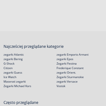
Najcześciej przeglądane kategorie
zegarki Atlantic
zegarki Emporio Armani
zegarki Bering
zegarki Epos
G-Shock
Zegarki Festina
Citizen
Frederique Constant
zegarki Guess
zegarki Orient.
Ice Watch
Zegarki Sturmanskie
Maserati zegarki
zegarki Versace
Zegarki Michael Kors
Vostok
Często przeglądane