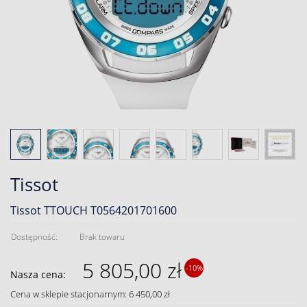
Tissot
Tissot TTOUCH T0564201701600
Dostępność:
Brak towaru
5 805,00 zł
-10%
Nasza cena:
Cena w sklepie stacjonarnym: 6 450,00 zł