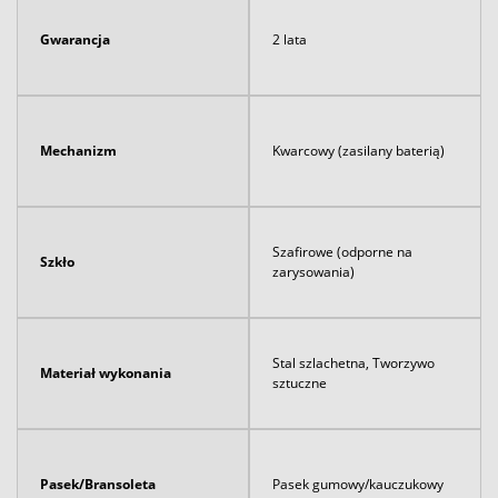
Gwarancja
2 lata
Mechanizm
Kwarcowy (zasilany baterią)
Szafirowe (odporne na
Szkło
zarysowania)
Stal szlachetna, Tworzywo
Materiał wykonania
sztuczne
Pasek/Bransoleta
Pasek gumowy/kauczukowy