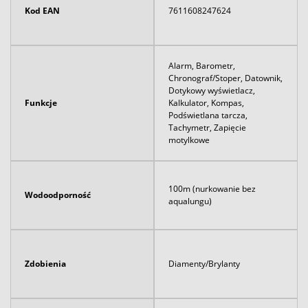
Kod EAN
7611608247624
Alarm, Barometr,
Chronograf/Stoper, Datownik,
Dotykowy wyświetlacz,
Funkcje
Kalkulator, Kompas,
Podświetlana tarcza,
Tachymetr, Zapięcie
motylkowe
100m (nurkowanie bez
Wodoodporność
aqualungu)
Zdobienia
Diamenty/Brylanty