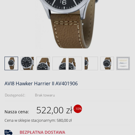
AVI8 Hawker Harrier II AV401906
Dostępność:
Brak towaru
522,00 zł
-10%
Nasza cena:
Cena w sklepie stacjonarnym: 580,00 zł
BEZPŁATNA DOSTAWA