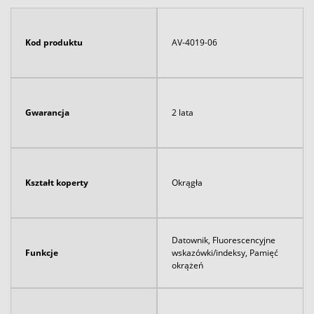
Kod produktu
AV-4019-06
Gwarancja
2 lata
Kształt koperty
Okrągła
Datownik, Fluorescencyjne
Funkcje
wskazówki/indeksy, Pamięć
okrążeń