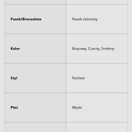
Pasek/Bransoleta
Pasek skórzany
Kolor
Brązowy, Czarny, Srebrny
Styl
Fashion
Płeć
Męski