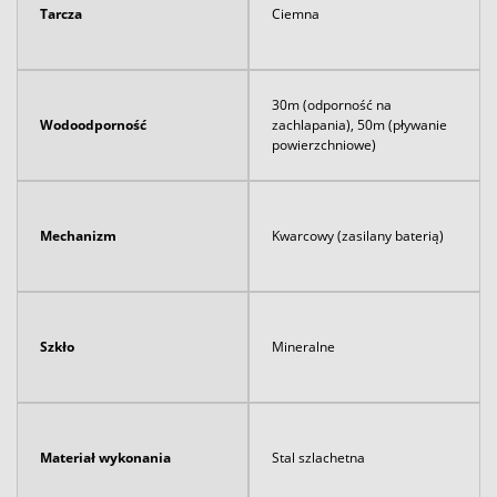
Tarcza
Ciemna
30m (odporność na
Wodoodporność
zachlapania), 50m (pływanie
powierzchniowe)
Mechanizm
Kwarcowy (zasilany baterią)
Szkło
Mineralne
Materiał wykonania
Stal szlachetna