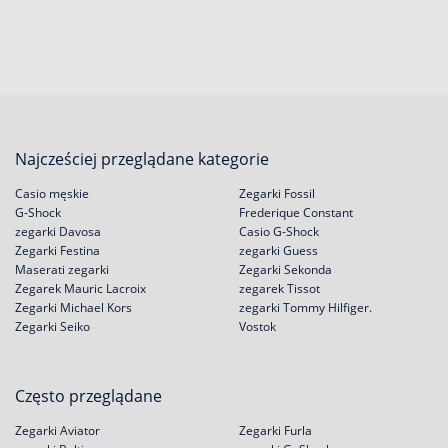
Najcześciej przeglądane kategorie
Casio męskie
Zegarki Fossil
G-Shock
Frederique Constant
zegarki Davosa
Casio G-Shock
Zegarki Festina
zegarki Guess
Maserati zegarki
Zegarki Sekonda
Zegarek Mauric Lacroix
zegarek Tissot
Zegarki Michael Kors
zegarki Tommy Hilfiger.
Zegarki Seiko
Vostok
Często przeglądane
Zegarki Aviator
Zegarki Furla