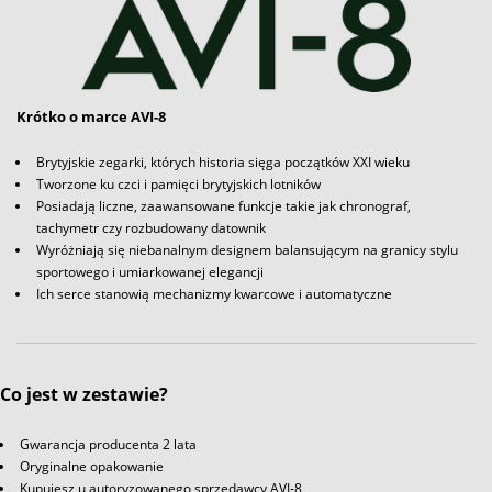
Krótko o marce AVI-8
Brytyjskie zegarki, których historia sięga początków XXI wieku
Tworzone ku czci i pamięci brytyjskich lotników
Posiadają liczne, zaawansowane funkcje takie jak chronograf,
tachymetr czy rozbudowany datownik
Wyróżniają się niebanalnym designem balansującym na granicy stylu
sportowego i umiarkowanej elegancji
Ich serce stanowią mechanizmy kwarcowe i automatyczne
Co jest w zestawie?
Gwarancja producenta 2 lata
Oryginalne opakowanie
Kupujesz u autoryzowanego sprzedawcy AVI-8