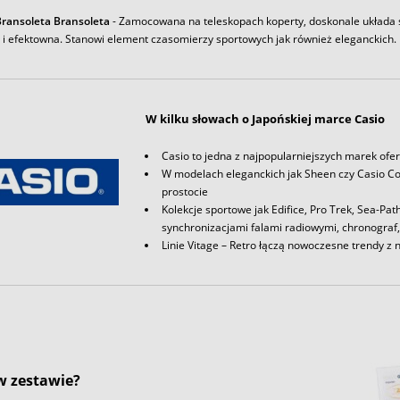
ransoleta Bransoleta
- Zamocowana na teleskopach koperty, doskonale układa s
a i efektowna. Stanowi element czasomierzy sportowych jak również eleganckich.
W kilku słowach o Japońskiej marce Casio
Casio to jedna z najpopularniejszych marek ofe
W modelach eleganckich jak Sheen czy Casio Col
prostocie
Kolekcje sportowe jak Edifice, Pro Trek, Sea-P
synchronizacjami falami radiowymi, chronograf, 
Linie Vitage – Retro łączą nowoczesne trendy z 
 w zestawie?