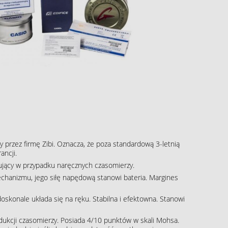
 przez firmę Zibi. Oznacza, że poza standardową 3-letnią
ancji.
pujący w przypadku naręcznych czasomierzy.
echanizmu, jego siłę napędową stanowi bateria. Margines
skonale układa się na ręku. Stabilna i efektowna. Stanowi
rodukcji czasomierzy. Posiada 4/10 punktów w skali Mohsa.