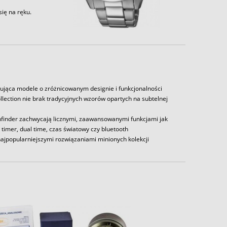
ię na ręku.
rująca modele o zróżnicowanym designie i funkcjonalności
lection nie brak tradycyjnych wzorów opartych na subtelnej
athfinder zachwycają licznymi, zaawansowanymi funkcjami jak
timer, dual time, czas światowy czy bluetooth
najpopularniejszymi rozwiązaniami minionych kolekcji