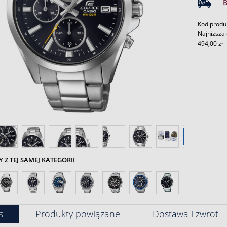
Kod produ
Najniższa 
494,00 zł
Z TEJ SAMEJ KATEGORII
s
Produkty powiązane
Dostawa i zwrot