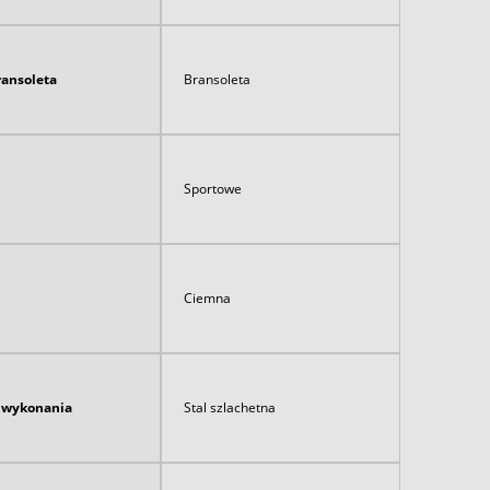
ransoleta
Bransoleta
Sportowe
Ciemna
ł wykonania
Stal szlachetna