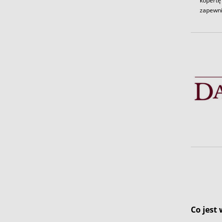
kopertę 
zapewni
Co jest