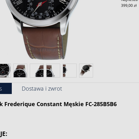
399,00 zł
s
Dostawa i zwrot
k
Frederique Constant
Męskie FC-285B5B6
JE: