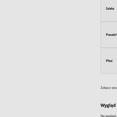
Szkło
Pasek/
Płeć
Zobacz wszy
Wygląd 
Na wygląd 