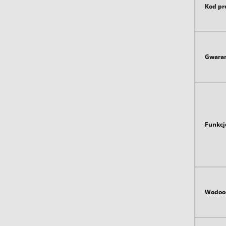
Kod pr
Gwaran
Funkcj
Wodoo