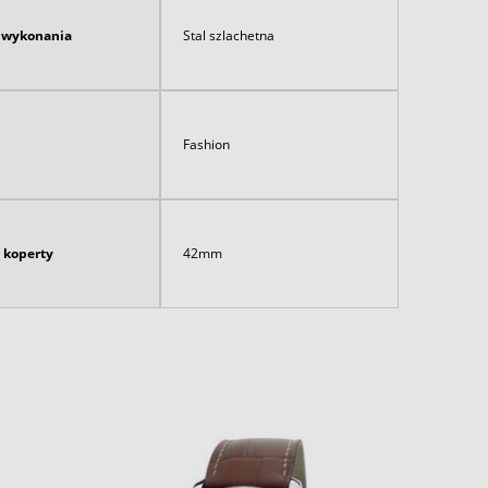
ł wykonania
Stal szlachetna
Fashion
 koperty
42mm