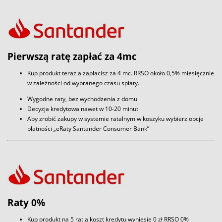
Pierwszą ratę zapłać za 4mc
Kup produkt teraz a zapłacisz za 4 mc. RRSO około 0,5% miesięcznie
w zależności od wybranego czasu spłaty.
Wygodne raty, bez wychodzenia z domu
Decyzja kredytowa nawet w 10-20 minut
Aby zrobić zakupy w systemie ratalnym w koszyku wybierz opcje
płatności „eRaty Santander Consumer Bank”
Raty 0%
Kup produkt na 5 rat a koszt kredytu wyniesie 0 zł RRSO 0%