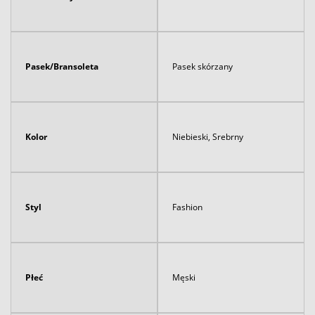
Pasek/Bransoleta
Pasek skórzany
Kolor
Niebieski, Srebrny
Styl
Fashion
Płeć
Męski