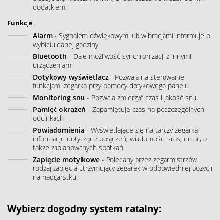
dodatkiem.
Funkcje
Alarm
- Sygnałem dźwiękowym lub wibracjami informuje o
wybiciu danej godziny
Bluetooth
- Daje możliwość synchronizacji z innymi
urządzeniami
Dotykowy wyświetlacz
- Pozwala na sterowanie
funkcjami zegarka przy pomocy dotykowego panelu
Monitoring snu
- Pozwala zmierzyć czas i jakość snu
Pamięć okrążeń
- Zapamiętuje czas na poszczególnych
odcinkach
Powiadomienia
- Wyświetlające się na tarczy zegarka
informacje dotyczące połączeń, wiadomości sms, email, a
także zaplanowanych spotkań
Zapięcie motylkowe
- Polecany przez zegarmistrzów
rodzaj zapięcia utrzymujący zegarek w odpowiedniej pozycji
na nadgarstku.
Wybierz dogodny system ratalny: