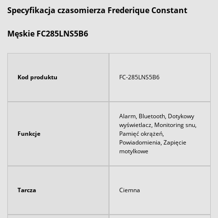
Specyfikacja czasomierza Frederique Constant
Męskie FC285LNS5B6
Kod produktu
FC-285LNS5B6
Alarm, Bluetooth, Dotykowy
wyświetlacz, Monitoring snu,
Funkcje
Pamięć okrążeń,
Powiadomienia, Zapięcie
motylkowe
Tarcza
Ciemna