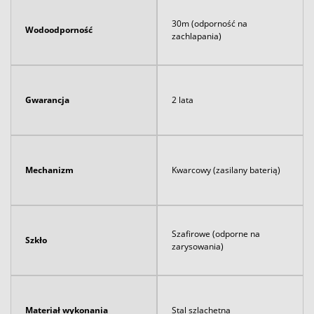
30m (odporność na
Wodoodporność
zachlapania)
Gwarancja
2 lata
Mechanizm
Kwarcowy (zasilany baterią)
Szafirowe (odporne na
Szkło
zarysowania)
Materiał wykonania
Stal szlachetna