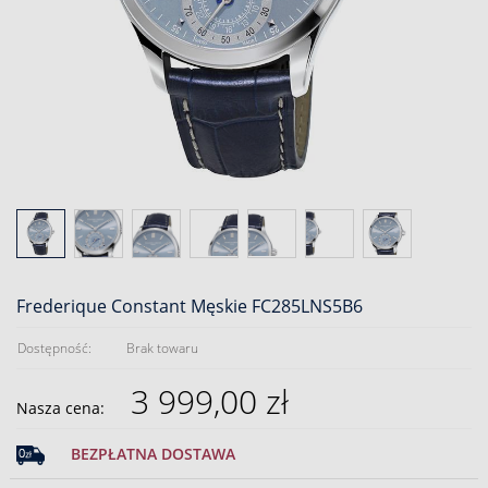
Frederique Constant Męskie FC285LNS5B6
Dostępność:
Brak towaru
3 999,00 zł
Nasza cena:
BEZPŁATNA DOSTAWA