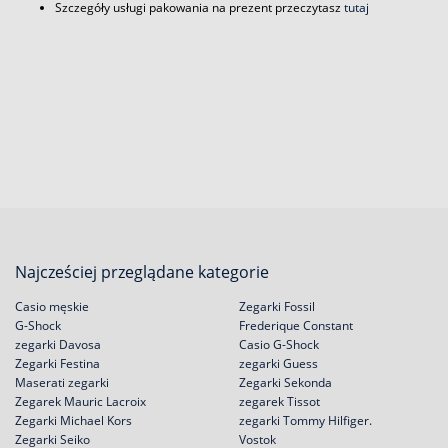
Szczegóły usługi pakowania na prezent przeczytasz
tutaj
Najcześciej przeglądane kategorie
Casio męskie
Zegarki Fossil
G-Shock
Frederique Constant
zegarki Davosa
Casio G-Shock
Zegarki Festina
zegarki Guess
Maserati zegarki
Zegarki Sekonda
Zegarek Mauric Lacroix
zegarek Tissot
Zegarki Michael Kors
zegarki Tommy Hilfiger.
Zegarki Seiko
Vostok