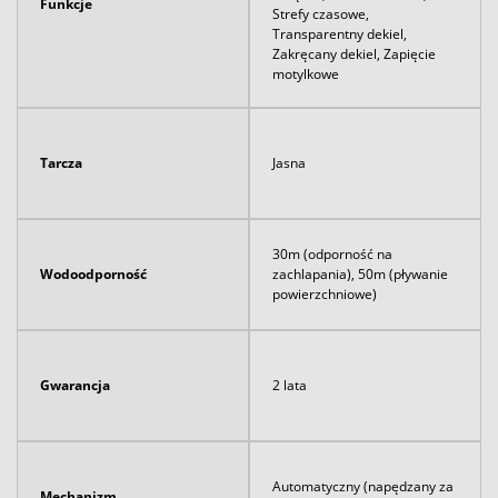
Funkcje
Strefy czasowe,
Transparentny dekiel,
Zakręcany dekiel, Zapięcie
motylkowe
Tarcza
Jasna
30m (odporność na
Wodoodporność
zachlapania), 50m (pływanie
powierzchniowe)
Gwarancja
2 lata
Automatyczny (napędzany za
Mechanizm