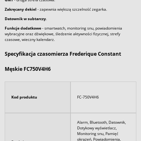
Zakręcany dekiel
- zapewnia większą szczelność zegarka.
Datownik
w subtarczy
.
Funkcje dodatkowe
- smartwatch, monitoring snu, powiadomienia
wybracyjne oraz dźwiękowe, śledzenie aktywności fizycznej, strefy
czasowe, wieczny kalendarz.
Specyfikacja czasomierza Frederique Constant
Męskie FC750V4H6
Kod produktu
FC-750V4H6
Alarm, Bluetooth, Datownik,
Dotykowy wyświetlacz,
Monitoring snu, Pamięć
okrążeń, Powiadomienia,