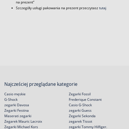
na prezent”
Szczegóły usługi pakowania na prezent przeczytasz
tutaj
Najcześciej przeglądane kategorie
Casio męskie
Zegarki Fossil
G-Shock
Frederique Constant
zegarki Davosa
Casio G-Shock
Zegarki Festina
zegarki Guess
Maserati zegarki
Zegarki Sekonda
Zegarek Mauric Lacroix
zegarek Tissot
Zegarki Michael Kors
zegarki Tommy Hilfiger.