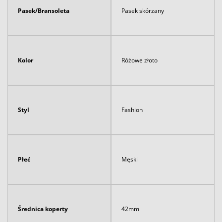
Pasek/Bransoleta
Pasek skórzany
Kolor
Różowe złoto
Styl
Fashion
Płeć
Męski
Średnica koperty
42mm