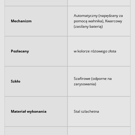
Automatyczny (napędzany za
Mechanizm
pomocą wahnika), Kwarcowy
(zasilany baterią)
Pozłacany
w kolorze różowego złota
Szafirowe (odporne na
Szkło
zarysowania)
Materiał wykonania
Stal szlachetna