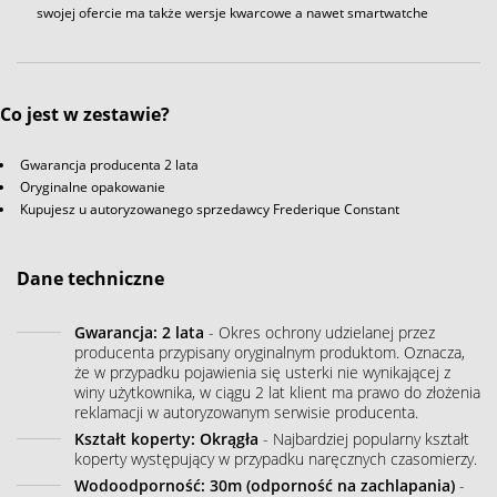
swojej ofercie ma także wersje kwarcowe a nawet smartwatche
Co jest w zestawie?
Gwarancja producenta 2 lata
Oryginalne opakowanie
Kupujesz u autoryzowanego sprzedawcy Frederique Constant
Dane techniczne
Gwarancja: 2 lata
- Okres ochrony udzielanej przez
producenta przypisany oryginalnym produktom. Oznacza,
że w przypadku pojawienia się usterki nie wynikającej z
winy użytkownika, w ciągu 2 lat klient ma prawo do złożenia
reklamacji w autoryzowanym serwisie producenta.
Kształt koperty: Okrągła
- Najbardziej popularny kształt
koperty występujący w przypadku naręcznych czasomierzy.
Wodoodporność: 30m (odporność na zachlapania)
-