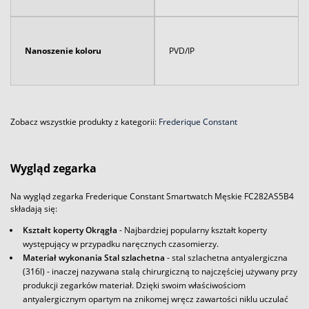
Nanoszenie koloru
PVD/IP
Zobacz wszystkie produkty z kategorii:
Frederique Constant
Wygląd zegarka
Na wygląd zegarka Frederique Constant Smartwatch Męskie FC282AS5B4
składają się:
Kształt koperty Okrągła
- Najbardziej popularny kształt koperty
występujący w przypadku naręcznych czasomierzy.
Materiał wykonania Stal szlachetna
- stal szlachetna antyalergiczna
(316l) - inaczej nazywana stalą chirurgiczną to najczęściej używany przy
produkcji zegarków materiał. Dzięki swoim właściwościom
antyalergicznym opartym na znikomej wręcz zawartości niklu uczulać