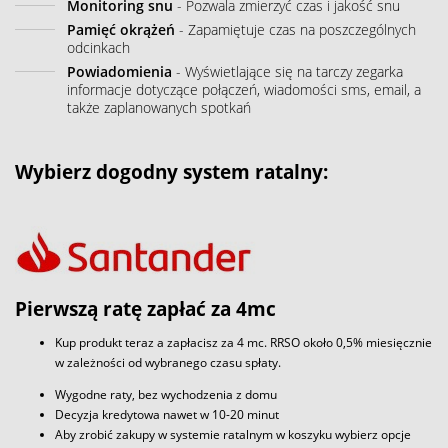
Monitoring snu
- Pozwala zmierzyć czas i jakość snu
Pamięć okrążeń
- Zapamiętuje czas na poszczególnych
odcinkach
Powiadomienia
- Wyświetlające się na tarczy zegarka
informacje dotyczące połączeń, wiadomości sms, email, a
także zaplanowanych spotkań
Wybierz dogodny system ratalny:
Pierwszą ratę zapłać za 4mc
Kup produkt teraz a zapłacisz za 4 mc. RRSO około 0,5% miesięcznie
w zależności od wybranego czasu spłaty.
Wygodne raty, bez wychodzenia z domu
Decyzja kredytowa nawet w 10-20 minut
Aby zrobić zakupy w systemie ratalnym w koszyku wybierz opcje