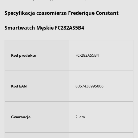
Specyfikacja czasomierza Frederique Constant
Smartwatch Męskie FC282AS5B4
Kod produktu
FC-282AS5B4
Kod EAN
8057438995066
Gwarancja
2 lata