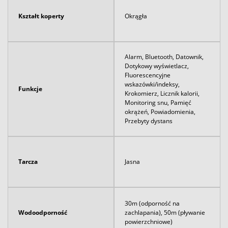
Kształt koperty
Okrągła
Alarm, Bluetooth, Datownik,
Dotykowy wyświetlacz,
Fluorescencyjne
wskazówki/indeksy,
Funkcje
Krokomierz, Licznik kalorii,
Monitoring snu, Pamięć
okrążeń, Powiadomienia,
Przebyty dystans
Tarcza
Jasna
30m (odporność na
Wodoodporność
zachlapania), 50m (pływanie
powierzchniowe)