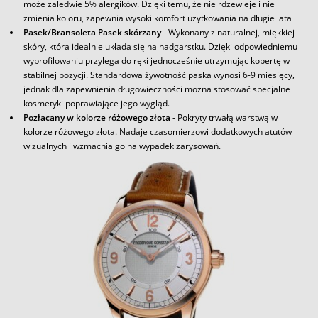
może zaledwie 5% alergików. Dzięki temu, że nie rdzewieje i nie
zmienia koloru, zapewnia wysoki komfort użytkowania na długie lata
Pasek/Bransoleta Pasek skórzany
- Wykonany z naturalnej, miękkiej
skóry, która idealnie układa się na nadgarstku. Dzięki odpowiedniemu
wyprofilowaniu przylega do ręki jednocześnie utrzymując kopertę w
stabilnej pozycji. Standardowa żywotność paska wynosi 6-9 miesięcy,
jednak dla zapewnienia długowieczności można stosować specjalne
kosmetyki poprawiające jego wygląd.
Pozłacany w kolorze różowego złota
- Pokryty trwałą warstwą w
kolorze różowego złota. Nadaje czasomierzowi dodatkowych atutów
wizualnych i wzmacnia go na wypadek zarysowań.