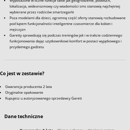
Wyposażone w liczne funkcje takie jak geogrodzenie, podsłuch,
lokalizacja, wideorozmowy czy wiadomości sms stanowią najchętniej
wybierane przez rodziców smartzegarki
Poza modelami dla dzieci, ogromną część oferty stanowią rozbudowane
pod kątem funkcjonalności inteligentne czasomierze dla kobiet i
mężczyzn
Garetty sprawdzają się podczas treningów jak i w trakcie codziennego
funkcjonowania dając użytkownikowi komfort w postaci wyjątkowego i
przydatnego gadżetu
Co jest w zestawie?
Gwarancja producenta 2 lata
Oryginalne opakowanie
Kupujesz u autoryzowanego sprzedawcy Garett
Dane techniczne