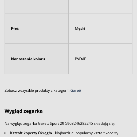
Płeć
Męski
Nanoszenie koloru
PVD/IP
Zobacz wszystkie produkty z kategorii:
Garett
Wygląd zegarka
Na wygląd zegarka Garett Sport 29 5903246282245 składają się:
Kształt koperty Okrągła
- Najbardziej popularny kształt koperty