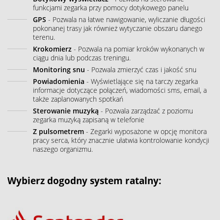
funkcjami zegarka przy pomocy dotykowego panelu
GPS
- Pozwala na łatwe nawigowanie, wyliczanie długości
pokonanej trasy jak również wytyczanie obszaru danego
terenu.
Krokomierz
- Pozwala na pomiar kroków wykonanych w
ciągu dnia lub podczas treningu.
Monitoring snu
- Pozwala zmierzyć czas i jakość snu
Powiadomienia
- Wyświetlające się na tarczy zegarka
informacje dotyczące połączeń, wiadomości sms, email, a
także zaplanowanych spotkań
Sterowanie muzyką
- Pozwala zarządzać z poziomu
zegarka muzyką zapisaną w telefonie
Z pulsometrem
- Zegarki wyposażone w opcję monitora
pracy serca, który znacznie ułatwia kontrolowanie kondycji
naszego organizmu.
Wybierz dogodny system ratalny: