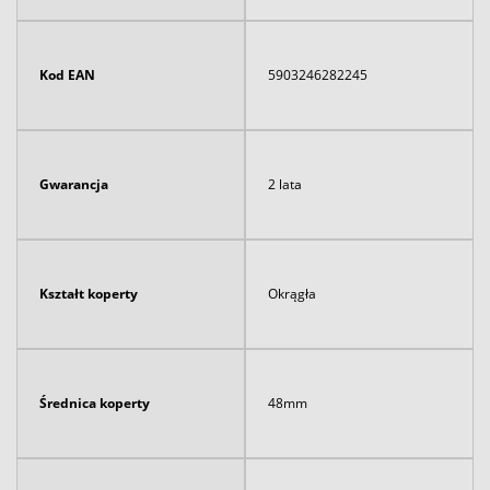
Kod EAN
5903246282245
Gwarancja
2 lata
Kształt koperty
Okrągła
Średnica koperty
48mm