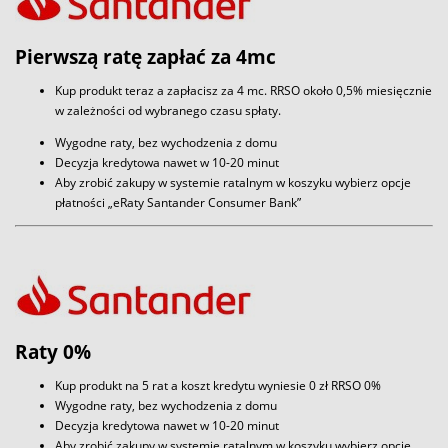
Pierwszą ratę zapłać za 4mc
Kup produkt teraz a zapłacisz za 4 mc. RRSO około 0,5% miesięcznie
w zależności od wybranego czasu spłaty.
Wygodne raty, bez wychodzenia z domu
Decyzja kredytowa nawet w 10-20 minut
Aby zrobić zakupy w systemie ratalnym w koszyku wybierz opcje
płatności „eRaty Santander Consumer Bank”
Raty 0%
Kup produkt na 5 rat a koszt kredytu wyniesie 0 zł RRSO 0%
Wygodne raty, bez wychodzenia z domu
Decyzja kredytowa nawet w 10-20 minut
Aby zrobić zakupy w systemie ratalnym w koszyku wybierz opcje