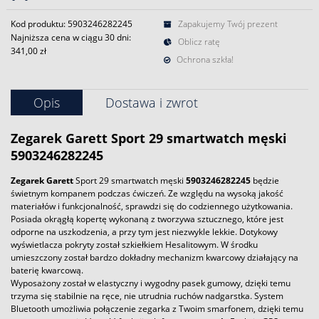
Kod produktu: 5903246282245
Zapakujemy Twój prezent
Najniższa cena w ciągu 30 dni:
Oblicz ratę
341,00 zł
Ochrona szkła!
Opis
Dostawa i zwrot
Zegarek
Garett
Sport 29 smartwatch męski
5903246282245
Zegarek
Garett
Sport 29 smartwatch męski
5903246282245
będzie
świetnym kompanem podczas ćwiczeń. Ze względu na wysoką jakość
materiałów i funkcjonalność, sprawdzi się do codziennego użytkowania.
Posiada okrągłą kopertę wykonaną z tworzywa sztucznego, które jest
odporne na uszkodzenia, a przy tym jest niezwykle lekkie. Dotykowy
wyświetlacza pokryty został szkiełkiem Hesalitowym. W środku
umieszczony został bardzo dokładny mechanizm kwarcowy działający na
baterię kwarcową.
Wyposażony został w elastyczny i wygodny pasek gumowy, dzięki temu
trzyma się stabilnie na ręce, nie utrudnia ruchów nadgarstka. System
Bluetooth umożliwia połączenie zegarka z Twoim smarfonem, dzięki temu