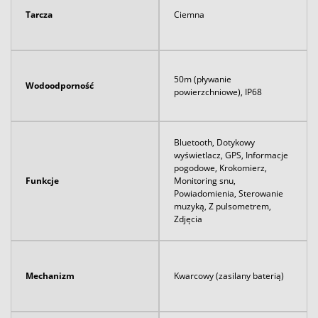
Tarcza
Ciemna
50m (pływanie
Wodoodporność
powierzchniowe), IP68
Bluetooth, Dotykowy
wyświetlacz, GPS, Informacje
pogodowe, Krokomierz,
Funkcje
Monitoring snu,
Powiadomienia, Sterowanie
muzyką, Z pulsometrem,
Zdjęcia
Mechanizm
Kwarcowy (zasilany baterią)