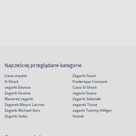
Najcześciej przeglądane kategorie
Casio męskie
Zegarki Fossil
G-Shock
Frederique Constant
zegarki Davosa
Casio G-Shock
Zegarki Festina
zegarki Guess
Maserati zegarki
Zegarki Sekonda
Zegarek Mauric Lacroix
zegarek Tissot
Zegarki Michael Kors
zegarki Tommy Hilfiger.
Zegarki Seiko
Vostok