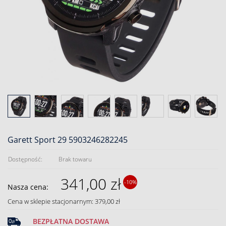
Garett Sport 29 5903246282245
Dostępność:
Brak towaru
341,00 zł
-10%
Nasza cena:
Cena w sklepie stacjonarnym: 379,00 zł
BEZPŁATNA DOSTAWA