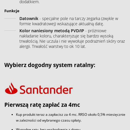
dodatkiem.
Funkcje
Datownik
- specjalne pole na tarczy zegarka (zwykle w
formie kwadratowej) wskazujące aktualną datę.
Kolor naniesiony metodą PVD/IP
- próżniowe
nakładanie koloru, charakteryzuje się bardzo wysoką
trwałością. Nie uczula i nie wywołuje podrażnień skóry oraz
alergii. Trwałość warstwy to ok 10 lat.
Wybierz dogodny system ratalny:
Pierwszą ratę zapłać za 4mc
Kup produkt teraz a zapłacisz za 4 mc. RRSO około 0,5% miesięcznie
w zależności od wybranego czasu spłaty.
Wygodne raty, bez wychodzenia z domu