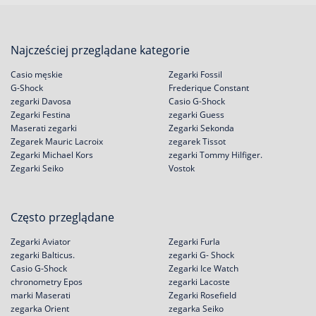
Najcześciej przeglądane kategorie
Casio męskie
Zegarki Fossil
G-Shock
Frederique Constant
zegarki Davosa
Casio G-Shock
Zegarki Festina
zegarki Guess
Maserati zegarki
Zegarki Sekonda
Zegarek Mauric Lacroix
zegarek Tissot
Zegarki Michael Kors
zegarki Tommy Hilfiger.
Zegarki Seiko
Vostok
Często przeglądane
Zegarki Aviator
Zegarki Furla
zegarki Balticus.
zegarki G- Shock
Casio G-Shock
Zegarki Ice Watch
chronometry Epos
zegarki Lacoste
marki Maserati
Zegarki Rosefield
zegarka Orient
zegarka Seiko