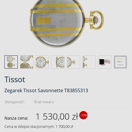
Tissot
Zegarek Tissot Savonnette T83855313
Dostępność:
Brak towaru
1 530,00 zł
-10%
Nasza cena:
Cena w sklepie stacjonarnym: 1 700,00 zł