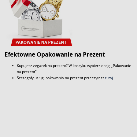
Efektowne Opakowanie na Prezent
Kupujesz zegarek na prezent? W koszyku wybierz opcję „Pakowanie
na prezent”
Szczegóły usługi pakowania na prezent przeczytasz
tutaj