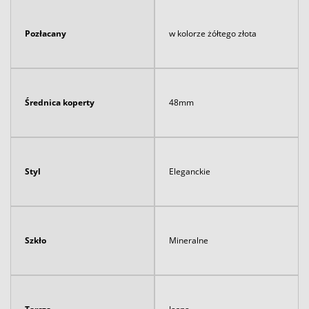
Pozłacany
w kolorze żółtego złota
Średnica koperty
48mm
Styl
Eleganckie
Szkło
Mineralne