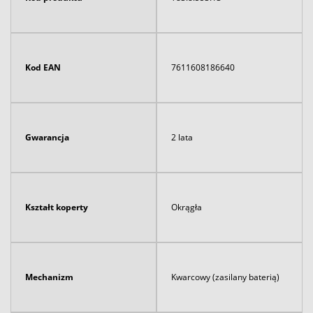
Kod EAN
7611608186640
Gwarancja
2 lata
Kształt koperty
Okrągła
Mechanizm
Kwarcowy (zasilany baterią)