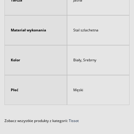
Tarcza
Jasna
Materiał wykonania
Stal szlachetna
Kolor
Biały, Srebrny
Płeć
Męski
Zobacz wszystkie produkty z kategorii:
Tissot