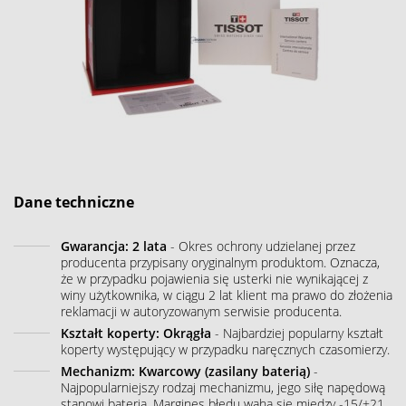
Dane techniczne
Gwarancja: 2 lata
- Okres ochrony udzielanej przez
producenta przypisany oryginalnym produktom. Oznacza,
że w przypadku pojawienia się usterki nie wynikającej z
winy użytkownika, w ciągu 2 lat klient ma prawo do złożenia
reklamacji w autoryzowanym serwisie producenta.
Kształt koperty: Okrągła
- Najbardziej popularny kształt
koperty występujący w przypadku naręcznych czasomierzy.
Mechanizm: Kwarcowy (zasilany baterią)
-
Najpopularniejszy rodzaj mechanizmu, jego siłę napędową
stanowi bateria. Margines błędu waha się między -15/+21