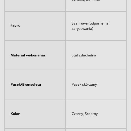
Szafirowe (odporne na
Szkło
zarysowania)
Materiał wykonania
Stal szlachetna
Pasek/Bransoleta
Pasek skórzany
Kolor
Czarny, Srebrny