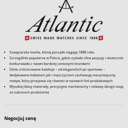
Szwajcarska marka, której początki sięgają 1888 roku
Szczególnie popularna w Polsce, gdzie zyskała silna pozycję i skutecznie
konkurowała z nawet bardziej cenionymi brandami
Silnie zróżnicowane kolekcje – od eleganckich po sportowe –
dedykowane kobietom jak i mężczyznom zachowują marynistyczny
motyw, który przejawia się również w nazwach linii produktowych
Wysokiej klasy materiały, precyzyjne mechanizmy i ciekawy design stoją
za sukcesem producenta
Negocjuj cenę