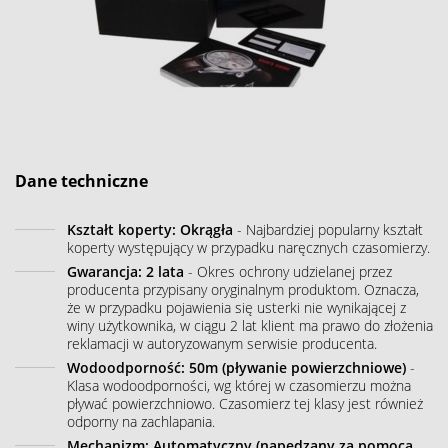
Dane techniczne
Kształt koperty: Okrągła
- Najbardziej popularny kształt
koperty występujący w przypadku naręcznych czasomierzy.
Gwarancja: 2 lata
- Okres ochrony udzielanej przez
producenta przypisany oryginalnym produktom. Oznacza,
że w przypadku pojawienia się usterki nie wynikającej z
winy użytkownika, w ciągu 2 lat klient ma prawo do złożenia
reklamacji w autoryzowanym serwisie producenta.
Wodoodporność: 50m (pływanie powierzchniowe)
-
Klasa wodoodporności, wg której w czasomierzu można
pływać powierzchniowo. Czasomierz tej klasy jest również
odporny na zachlapania.
Mechanizm: Automatyczny (napędzany za pomocą