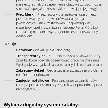
miesięcy, jednak dla zapewnienia długowieczności można
stosować specjalne kosmetyki poprawiające jego wygląd.
Płeć: Męski
- Przeznaczony dla mężczyzn czasomierz
przedstawiający szereg walorów wizualnych jak i
jakościowych. Dzięki zastosowaniu najwyższej klasy
materiałów spełni oczekiwanie każdego Pana, który lubi
cieszyć się nietuzinkowym, a jednocześnie niezawodnym
dodatkiem.
Funkcje
Datownik
- Wskazuje aktualną datę
Transparentny dekiel
- Przezroczysta pokrywa koperty
zegarka, która pozwala obserwować pracę mechanizmu.
Występuje w zegarkach automatycznych i mechanicznych.
Zakręcany dekiel
- Cecha zegarka szczególnie przydatna
miłośnikom nurkowania.
Zapięcie motylkowe
- Polecany przez zegarmistrzów
rodzaj zapięcia utrzymujący zegarek w odpowiedniej pozycji
na nadgarstku.
Wybierz dogodny system ratalny: