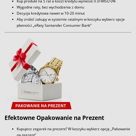
Kup produkt na 5 rat a koszt kredytu wyniesie 0 zł RRSO 0%
Wygodne raty, bez wychodzenia z domu
Decyzja kredytowa nawet w 10-20 minut
Aby zrobić zakupy w systemie ratalnym w koszyku wybierz opcje
płatności „eRaty Santander Consumer Bank”
Efektowne Opakowanie na Prezent
Kupujesz zegarek na prezent? W koszyku wybierz opcję „Pakowanie
na prezent”