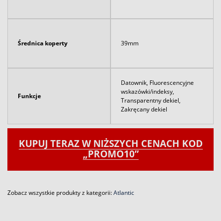
Średnica koperty
39mm
Datownik, Fluorescencyjne
wskazówki/indeksy,
Funkcje
Transparentny dekiel,
Zakręcany dekiel
KUPUJ TERAZ W NIŻSZYCH CENACH KOD
„PROMO10”
Zobacz wszystkie produkty z kategorii:
Atlantic