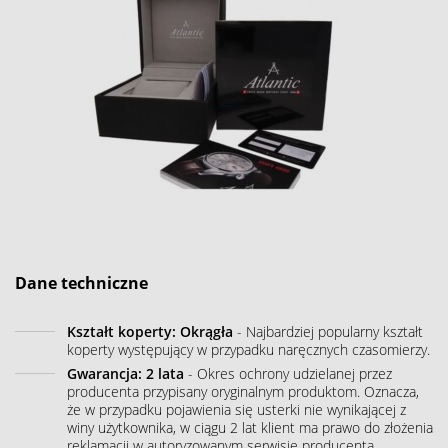
Dane techniczne
Kształt koperty: Okrągła
- Najbardziej popularny kształt
koperty występujący w przypadku naręcznych czasomierzy.
Gwarancja: 2 lata
- Okres ochrony udzielanej przez
producenta przypisany oryginalnym produktom. Oznacza,
że w przypadku pojawienia się usterki nie wynikającej z
winy użytkownika, w ciągu 2 lat klient ma prawo do złożenia
reklamacji w autoryzowanym serwisie producenta.