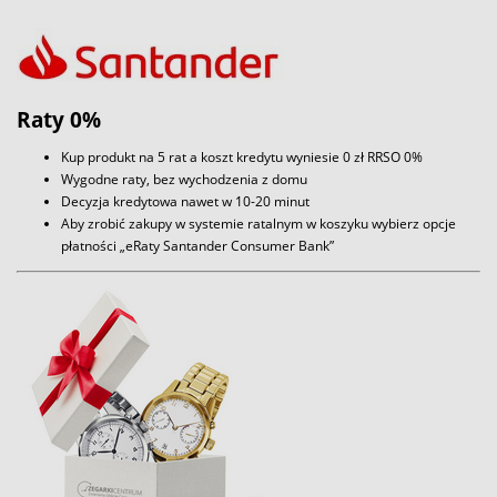
Raty 0%
Kup produkt na 5 rat a koszt kredytu wyniesie 0 zł RRSO 0%
Wygodne raty, bez wychodzenia z domu
Decyzja kredytowa nawet w 10-20 minut
Aby zrobić zakupy w systemie ratalnym w koszyku wybierz opcje
płatności „eRaty Santander Consumer Bank”