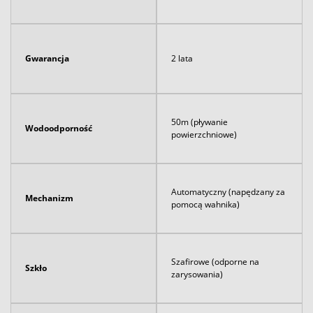
Gwarancja
2 lata
50m (pływanie
Wodoodporność
powierzchniowe)
Automatyczny (napędzany za
Mechanizm
pomocą wahnika)
Szafirowe (odporne na
Szkło
zarysowania)