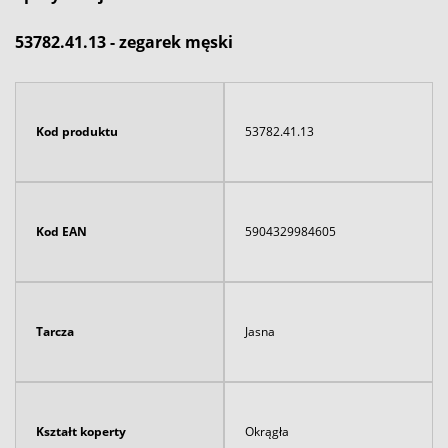
53782.41.13 - zegarek męski
Kod produktu
53782.41.13
Kod EAN
5904329984605
Tarcza
Jasna
Kształt koperty
Okrągła