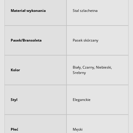
Materiał wykonania
Stal szlachetna
Pasek/Bransoleta
Pasek skórzany
Biały, Czarny, Niebieski,
Kolor
Srebrny
Styl
Eleganckie
Płeć
Męski