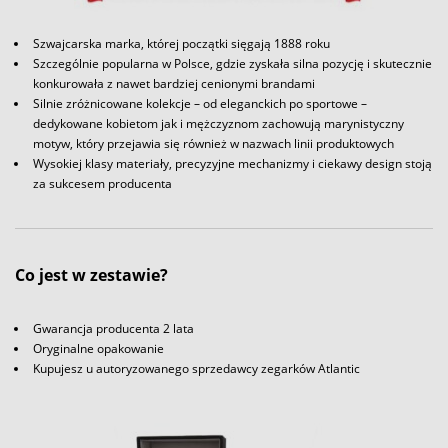
Szwajcarska marka, której początki sięgają 1888 roku
Szczególnie popularna w Polsce, gdzie zyskała silna pozycję i skutecznie
konkurowała z nawet bardziej cenionymi brandami
Silnie zróżnicowane kolekcje – od eleganckich po sportowe –
dedykowane kobietom jak i mężczyznom zachowują marynistyczny
motyw, który przejawia się również w nazwach linii produktowych
Wysokiej klasy materiały, precyzyjne mechanizmy i ciekawy design stoją
za sukcesem producenta
Co jest w zestawie?
Gwarancja producenta 2 lata
Oryginalne opakowanie
Kupujesz u autoryzowanego sprzedawcy zegarków Atlantic