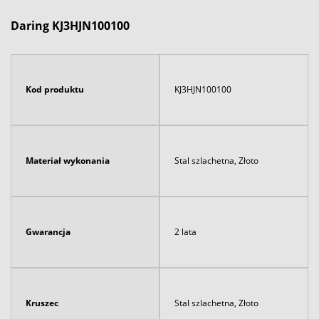
Daring KJ3HJN100100
Kod produktu
KJ3HJN100100
Materiał wykonania
Stal szlachetna, Złoto
Gwarancja
2 lata
Kruszec
Stal szlachetna, Złoto