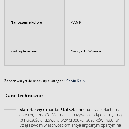
Nanoszenie koloru
PVD/IP
Rodzaj biżuterii
Naszyjniki, Wisiorki
Zobacz wszystkie produkty z kategorii:
Calvin Klein
Dane techniczne
Materiał wykonania: Stal szlachetna
- stal szlachetna
antyalergiczna (316l) - inaczej nazywana stalą chirurgiczną
to najczęściej używany przy produkcji zegarków materiał.
Dzięki swoim właściwościom antyalergicznym opartym na