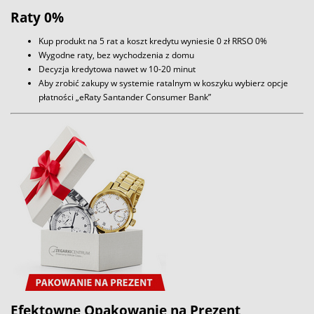
Raty 0%
Kup produkt na 5 rat a koszt kredytu wyniesie 0 zł RRSO 0%
Wygodne raty, bez wychodzenia z domu
Decyzja kredytowa nawet w 10-20 minut
Aby zrobić zakupy w systemie ratalnym w koszyku wybierz opcje
płatności „eRaty Santander Consumer Bank”
Efektowne Opakowanie na Prezent