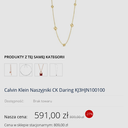
PRODUKTY Z TEJ SAMEJ KATEGORII
Calvin Klein Naszyjniki CK Daring KJ3HJN100100
Dostępność:
Brak towaru
591,00 zł
-27%
Nasza cena:
809,00 zł
Cena w sklepie stacjonarnym: 809,00 zł