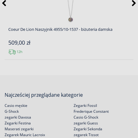
Coeur De Lion Naszyjnik 4955/10-1537 - biżuteria damska
509,00 zł
12h
Najcześciej przeglądane kategorie
Casio męskie
Zegarki Fossil
G-Shock
Frederique Constant
zegarki Davosa
Casio G-Shock
Zegarki Festina
zegarki Guess
Maserati zegarki
Zegarki Sekonda
Zegarek Mauric Lacroix
zegarek Tissot