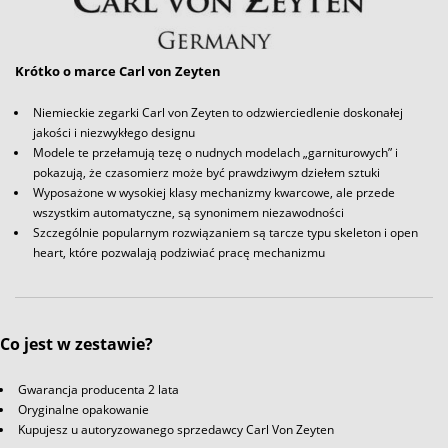
Krótko o marce Carl von Zeyten
Niemieckie zegarki Carl von Zeyten to odzwierciedlenie doskonałej
jakości i niezwykłego designu
Modele te przełamują tezę o nudnych modelach „garniturowych” i
pokazują, że czasomierz może być prawdziwym dziełem sztuki
Wyposażone w wysokiej klasy mechanizmy kwarcowe, ale przede
wszystkim automatyczne, są synonimem niezawodności
Szczególnie popularnym rozwiązaniem są tarcze typu skeleton i open
heart, które pozwalają podziwiać pracę mechanizmu
Co jest w zestawie?
Gwarancja producenta 2 lata
Oryginalne opakowanie
Kupujesz u autoryzowanego sprzedawcy Carl Von Zeyten