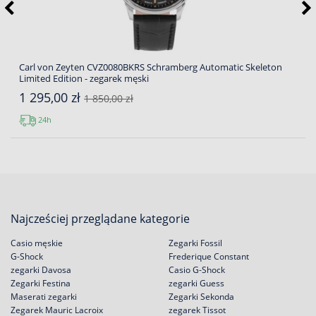
Carl von Zeyten CVZ0080BKRS Schramberg Automatic Skeleton
Limited Edition - zegarek męski
1 295,00 zł
1 850,00 zł
24h
Najcześciej przeglądane kategorie
Casio męskie
Zegarki Fossil
G-Shock
Frederique Constant
zegarki Davosa
Casio G-Shock
Zegarki Festina
zegarki Guess
Maserati zegarki
Zegarki Sekonda
Zegarek Mauric Lacroix
zegarek Tissot