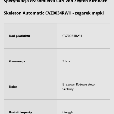
Specyfikacja czasomierza Carl Von Zeyten Kirnbach
Skeleton Automatic CVZ0034RWH - zegarek męski
Kod produktu
CVZ0034RWH
Gwarancja
2 lata
Brązowy, Różowe złoto,
Kolor
Srebrny
Kształt koperty
Okrągła