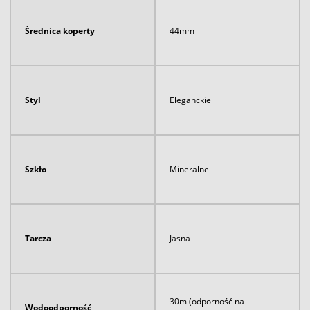
Średnica koperty
44mm
Styl
Eleganckie
Szkło
Mineralne
Tarcza
Jasna
30m (odporność na
Wodoodporność