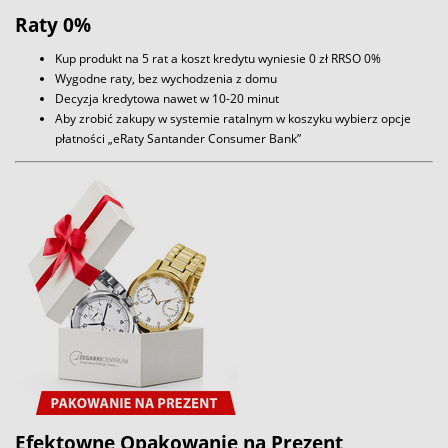
Raty 0%
Kup produkt na 5 rat a koszt kredytu wyniesie 0 zł RRSO 0%
Wygodne raty, bez wychodzenia z domu
Decyzja kredytowa nawet w 10-20 minut
Aby zrobić zakupy w systemie ratalnym w koszyku wybierz opcje
płatności „eRaty Santander Consumer Bank”
Efektowne Opakowanie na Prezent