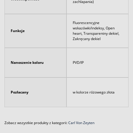
zachlapania)
Fluorescencyjne
wskazówki/indeksy, Open
Funkcje
heart, Transparentny dekiel,
Zakręcany dekiel
Nanoszenie koloru
PVD/IP
Pozłacany
w kolorze różowego złota
Zobacz wszystkie produkty z kategorii:
Carl Von Zeyten