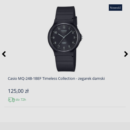
Nowość
Casio MQ-24B-1BEF Timeless Collection - zegarek damski
125,00 zł
do 72h