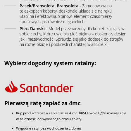
Pasek/Bransoleta: Bransoleta
- Zamocowana na
teleskopach koperty, doskonale układa się na ręku.
Stabilna i efektowna. Stanowi element czasomierzy
sportowych jak również eleganckich.
Płeć: Damski
- Model przeznaczony dla kobiet. Łączący w
sobie cechy, które uwielbia płeć piękna – doskonały design
jak i niezawodność. Sprawdzi się jako dodatek do strojów
na różne okazje i podkreśli charakter właścicielki.
Wybierz dogodny system ratalny:
Pierwszą ratę zapłać za 4mc
Kup produkt teraz a zapłacisz za 4 mc. RRSO około 0,5% miesięcznie
w zależności od wybranego czasu spłaty.
Wygodne raty, bez wychodzenia z domu