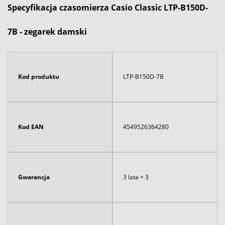
Specyfikacja czasomierza Casio Classic LTP-B150D-
7B - zegarek damski
Kod produktu
LTP-B150D-7B
Kod EAN
4549526364280
Gwarancja
3 lata + 3