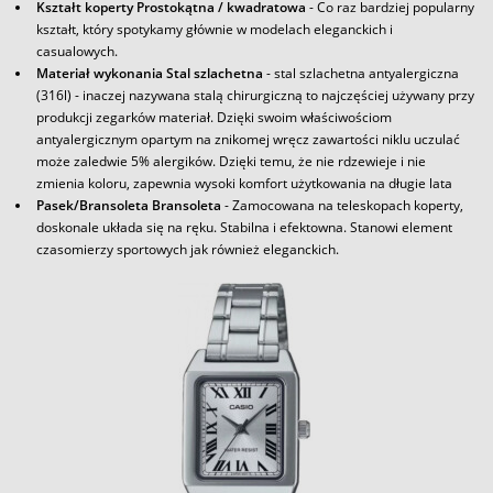
Kształt koperty Prostokątna / kwadratowa
- Co raz bardziej popularny
kształt, który spotykamy głównie w modelach eleganckich i
casualowych.
Materiał wykonania Stal szlachetna
- stal szlachetna antyalergiczna
(316l) - inaczej nazywana stalą chirurgiczną to najczęściej używany przy
produkcji zegarków materiał. Dzięki swoim właściwościom
antyalergicznym opartym na znikomej wręcz zawartości niklu uczulać
może zaledwie 5% alergików. Dzięki temu, że nie rdzewieje i nie
zmienia koloru, zapewnia wysoki komfort użytkowania na długie lata
Pasek/Bransoleta Bransoleta
- Zamocowana na teleskopach koperty,
doskonale układa się na ręku. Stabilna i efektowna. Stanowi element
czasomierzy sportowych jak również eleganckich.