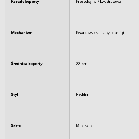
Kształt koperty
Prostokątna / kwadratowa
Mechanizm
Kwarcowy (zasilany baterią)
Średnica koperty
22mm
Styl
Fashion
Szkło
Mineralne