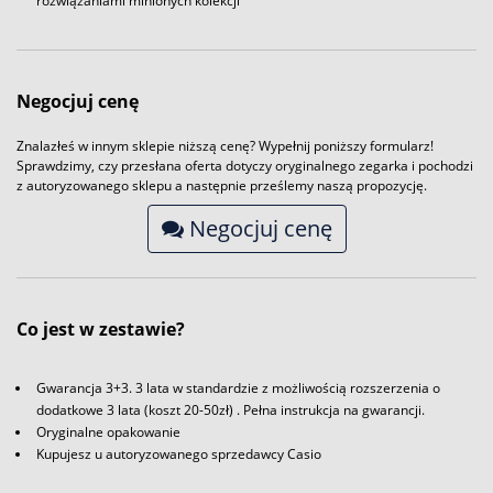
rozwiązaniami minionych kolekcji
Negocjuj cenę
Znalazłeś w innym sklepie niższą cenę? Wypełnij poniższy formularz!
Sprawdzimy, czy przesłana oferta dotyczy oryginalnego zegarka i pochodzi
z autoryzowanego sklepu a następnie prześlemy naszą propozycję.
Negocjuj cenę
Co jest w zestawie?
Gwarancja 3+3. 3 lata w standardzie z możliwością rozszerzenia o
dodatkowe 3 lata (koszt 20-50zł) . Pełna instrukcja na gwarancji.
Oryginalne opakowanie
Kupujesz u autoryzowanego sprzedawcy Casio