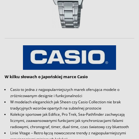
W kilku słowach o Japońskiej marce Casio
Casio to jedna z najpopularniejszych marek oferująca modele o
zróżnicowanym designie i funkcjonalności
W modelach eleganckich jak Sheen czy Casio Collection nie brak
tradycyjnych wzorów opartych na subtelnej prostocie
Kolekcje sportowe jak Edifice, Pro Trek, Sea-Pathfinder zachwycają
licznymi, zaawansowanymi funkcjami jak synchronizacjami falami
radiowymi, chronograf, timer, dual time, czas światowy czy bluetooth
Linie Vitage – Retro łączą nowoczesne trendy z najpopularniejszymi