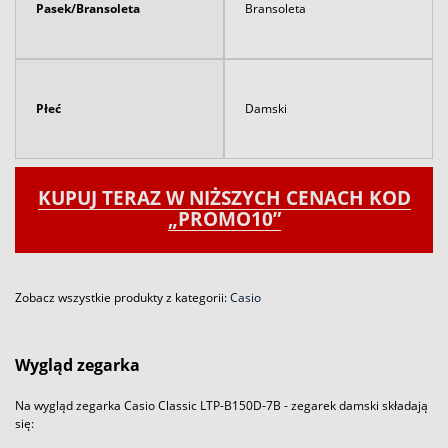
Pasek/Bransoleta
Bransoleta
Płeć
Damski
KUPUJ TERAZ W NIŻSZYCH CENACH KOD
„PROMO10”
Zobacz wszystkie produkty z kategorii:
Casio
Wygląd zegarka
Na wygląd zegarka Casio Classic LTP-B150D-7B - zegarek damski składają
się: