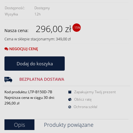
Dostępność:
Dostępny
Wysyłka
12h
296,00 zł
-15%
Nasza cena:
Cena w sklepie stacjonarnym: 349,00 zł
NEGOCJUJ CENĘ
Dodaj do koszyka
BEZPŁATNA DOSTAWA
Kod produktu: LTP-B150D-7B
Zapakujemy Twój prezent
Najniższa cena w ciągu 30 dni:
Oblicz ratę
296,00 zł
Ochrona szkła!
Opis
Produkty powiązane