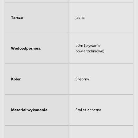
Tarcza
Jasna
50m (pływanie
Wodoodporność
powierzchniowe)
Kolor
Srebrny
Materiał wykonania
Stal szlachetna