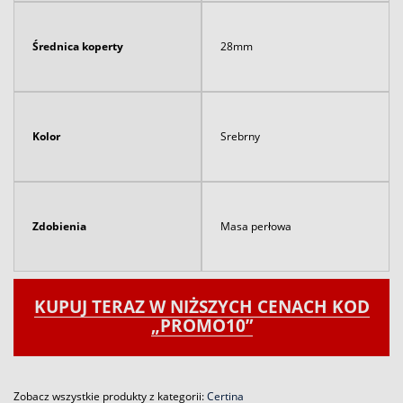
Średnica koperty
28mm
Kolor
Srebrny
Zdobienia
Masa perłowa
KUPUJ TERAZ W NIŻSZYCH CENACH KOD
„PROMO10”
Zobacz wszystkie produkty z kategorii:
Certina