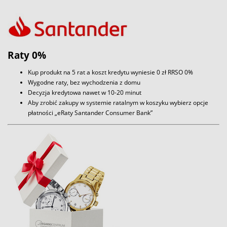
Raty 0%
Kup produkt na 5 rat a koszt kredytu wyniesie 0 zł RRSO 0%
Wygodne raty, bez wychodzenia z domu
Decyzja kredytowa nawet w 10-20 minut
Aby zrobić zakupy w systemie ratalnym w koszyku wybierz opcje
płatności „eRaty Santander Consumer Bank”