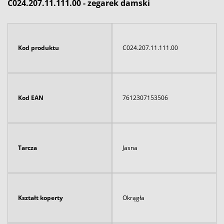
C024.207.11.111.00 - zegarek damski
Kod produktu
C024.207.11.111.00
Kod EAN
7612307153506
Tarcza
Jasna
Kształt koperty
Okrągła