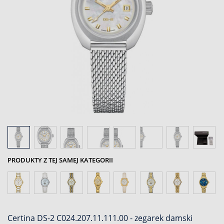
PRODUKTY Z TEJ SAMEJ KATEGORII
Certina DS-2 C024.207.11.111.00 - zegarek damski