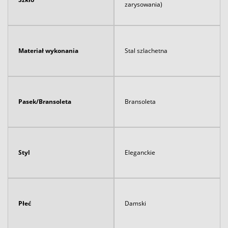
zarysowania)
Materiał wykonania
Stal szlachetna
Pasek/Bransoleta
Bransoleta
Styl
Eleganckie
Płeć
Damski