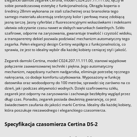
Elegancki damski zegarek Certina, model C024.207.11.111.00, łączy w
sobie ponadczasową estetykę z funkcjonalnością. Okrągła koperta o
średnicy 28mm wykonana ze stali szlachetnej oraz bransoleta tego
samego materiału akcentują srebrzysty kolor i perłową masę zdobiącą
jasną tarczę. Jasny cyferblat z fluorescencyjnymi wskazówkami i indeksami
ułatwia odczytanie czasu nawet w słabych warunkach świetlnych. Szkło
szafirowe, odporne na zarysowania, gwarantuje trwałość i czystość widoku,
a transparentny dekiel pozwala podziwiać mechanizm automatyczny tego
zegarka. Pełen elegancji design Certiny współgra z funkcjonalnością, co
sprawia, że jest to idealny wybór dla każdej kobiety ceniącej styl i jakość.
Zegarek damski Certina, model C024.207.11.111.00, stanowi wyjątkowe
połączenie zaawansowanej techniki i piękna. Jego automatyczny
mechanizm, napędzany ruchem nadgarstka, eliminuje potrzebę ręcznego
nakręcania, co dodaje komfortu użytkowania. Wyposażony w funkcję
datownika oraz wodoodporny do 100 metrów, sprawdzi się zarówno na co
dzień, jak i podczas aktywności wodnych. Dzięki szafirowemu szkłu,
zegarek jest odporny na zarysowania i zachowuje bezbłędny wygląd przez
długi czas. Ponadto, zegarek posiada dwuletnią gwarancję, co jest
świadectwem zaufania do jakości marki Certina. Idealny dla każdej kobiety,
która poszukuje niezawodnego i eleganckiego czasomierza.
Specyfikacja czasomierza Certina DS-2