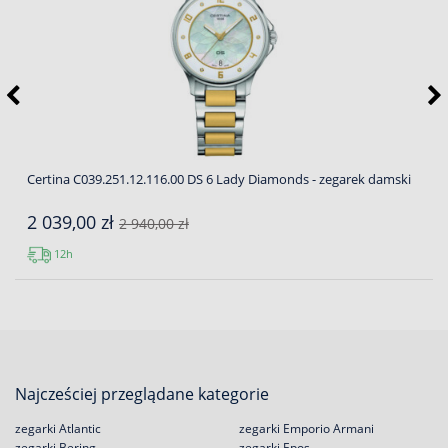
Certina C039.251.12.116.00 DS 6 Lady Diamonds - zegarek damski
2 039,00 zł
2 940,00 zł
12h
Najcześciej przeglądane kategorie
zegarki Atlantic
zegarki Emporio Armani
zegarki Bering
zegarki Epos