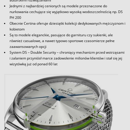
autorskimi rozwiązaniami
Jednymi z najbardziej cenionych są modele przeznaczone do
nurkowania cechujące się wyjątkowo wysoką wodoszczelnością np. DS
PH 200
Obecnie Certina oferuje dziesiątki kolekcji dedykowanych mężczyznom i
kobietom
Są to modele eleganckie, pasujące do garnituru czy sukienki, ale
również casualowe, a nawet typowo sportowe czasomierze pełne
zaawansowanych opcji
System DS – Double Security – chroniący mechanizm przed wstrząsami
i zalaniem przyniósł marce zadowolenie milionów klientów i stał się jej
wizytówką już od ponad 60 lat