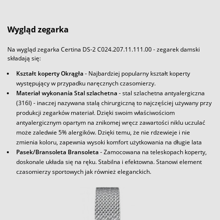
Wygląd zegarka
Na wygląd zegarka Certina DS-2 C024.207.11.111.00 - zegarek damski
składają się:
Kształt koperty Okrągła
- Najbardziej popularny kształt koperty
występujący w przypadku naręcznych czasomierzy.
Materiał wykonania Stal szlachetna
- stal szlachetna antyalergiczna
(316l) - inaczej nazywana stalą chirurgiczną to najczęściej używany przy
produkcji zegarków materiał. Dzięki swoim właściwościom
antyalergicznym opartym na znikomej wręcz zawartości niklu uczulać
może zaledwie 5% alergików. Dzięki temu, że nie rdzewieje i nie
zmienia koloru, zapewnia wysoki komfort użytkowania na długie lata
Pasek/Bransoleta Bransoleta
- Zamocowana na teleskopach koperty,
doskonale układa się na ręku. Stabilna i efektowna. Stanowi element
czasomierzy sportowych jak również eleganckich.