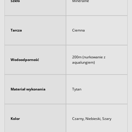
Szkło
Mineralne
Tarcza
Ciemna
200m (nurkowanie z
Wodoodporność
aqualungiem)
Materiał wykonania
Tytan
Kolor
Czarny, Niebieski, Szary