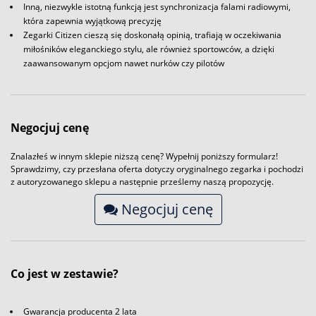
Inną, niezwykle istotną funkcją jest synchronizacja falami radiowymi,
która zapewnia wyjątkową precyzję
Zegarki Citizen cieszą się doskonałą opinią, trafiają w oczekiwania
miłośników eleganckiego stylu, ale również sportowców, a dzięki
zaawansowanym opcjom nawet nurków czy pilotów
Negocjuj cenę
Znalazłeś w innym sklepie niższą cenę? Wypełnij poniższy formularz!
Sprawdzimy, czy przesłana oferta dotyczy oryginalnego zegarka i pochodzi
z autoryzowanego sklepu a następnie prześlemy naszą propozycję.
Negocjuj cenę
Co jest w zestawie?
Gwarancja producenta 2 lata