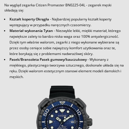
Na wygląd zegarka Citizen Promaster BN0225-04L - zegarek męski
składają się:
Kształt koperty Okrągła
- Najbardziej popularny kształt koperty
występujący w przypadku naręcznych czasomierzy.
Materiał wykonania Tytan
- Niezwykle lekki, miękki materiał, którego
największe zalety to bardzo niska waga oraz 100% antyalergiczność.
Dzięki tym właśnie walorom, zegarki z niego wykonane wybierane są
przez osoby ceniące sobie najwyższy komfort użytkowania oraz te,
które borykają się z problemami nadwrażliwej skóry.
Pasek/Bransoleta Pasek gumowy/kauczukowy
- Wykonany z
miękkiego, plastycznego tworzywa sztucznego, doskonale układa się na
ręku. Dzięki walorom estetycznym stanowi element modeli damskich i
męskich.