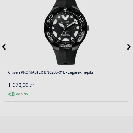
Citizen PROMASTER BN0235-01E - zegarek męski
1 670,00 zł
do 5 dni