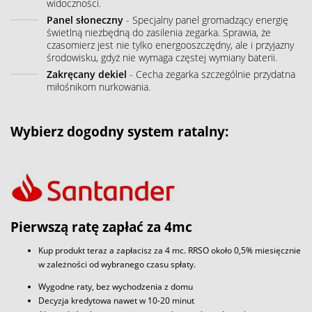
widoczności.
Panel słoneczny
- Specjalny panel gromadzący energię
świetlną niezbędną do zasilenia zegarka. Sprawia, że
czasomierz jest nie tylko energooszczędny, ale i przyjazny
środowisku, gdyż nie wymaga częstej wymiany baterii.
Zakręcany dekiel
- Cecha zegarka szczególnie przydatna
miłośnikom nurkowania.
Wybierz dogodny system ratalny:
Pierwszą ratę zapłać za 4mc
Kup produkt teraz a zapłacisz za 4 mc. RRSO około 0,5% miesięcznie
w zależności od wybranego czasu spłaty.
Wygodne raty, bez wychodzenia z domu
Decyzja kredytowa nawet w 10-20 minut