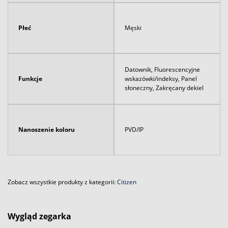
Płeć
Męski
Datownik, Fluorescencyjne
Funkcje
wskazówki/indeksy, Panel
słoneczny, Zakręcany dekiel
Nanoszenie koloru
PVD/IP
Zobacz wszystkie produkty z kategorii:
Citizen
Wygląd zegarka