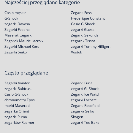
Najcześciej przeglądane kategorie
Casio męskie
Zegarki Fossil
G-Shock
Frederique Constant
zegarki Davosa
Casio G-Shock
Zegarki Festina
zegarki Guess
Maserati zegarki
Zegarki Sekonda
Zegarek Mauric Lacroix
zegarek Tissot
Zegarki Michael Kors
zegarki Tommy Hilfiger.
Zegarki Seiko
Vostok
Często przeglądane
Zegarki Aviator
Zegarki Furla
zegarki Balticus.
zegarki G- Shock
Casio G-Shock
Zegarki Ice Watch
chronometry Epos
zegarki Lacoste
marki Maserati
Zegarki Rosefield
zegarka Orient
zegarka Seiko
zegarki Puma
Skagen
zegarków Roamer
zegarki Ted Bake