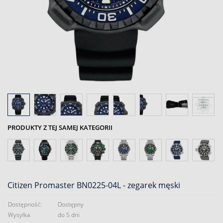
PRODUKTY Z TEJ SAMEJ KATEGORII
Citizen Promaster BN0225-04L - zegarek męski
Dostępność:
Dostępny
Wysyłka
do 5 dni