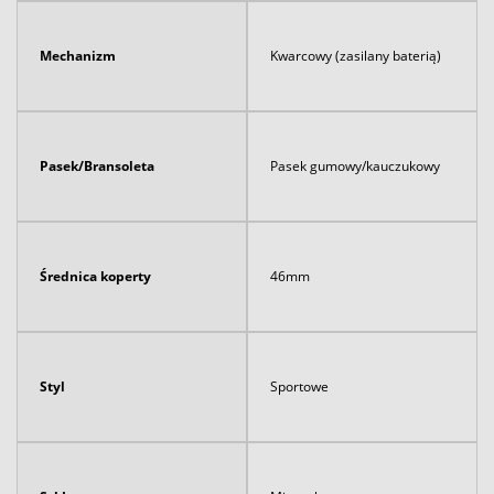
Mechanizm
Kwarcowy (zasilany baterią)
Pasek/Bransoleta
Pasek gumowy/kauczukowy
Średnica koperty
46mm
Styl
Sportowe