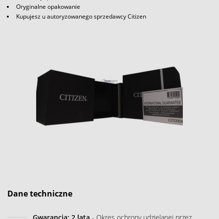
Oryginalne opakowanie
Kupujesz u autoryzowanego sprzedawcy Citizen
Dane techniczne
Gwarancja: 2 lata
- Okres ochrony udzielanej przez