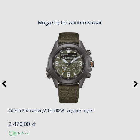
Mogą Cię też zainteresować
Citizen Promaster JV1005-02W - zegarek męski
2 470,00 zł
do 5 dni