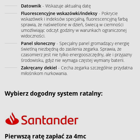
Datownik
- Wskazuje aktualną datę
Fluorescencyjne wskazówki/indeksy
- Pokrycie
wskazówek i indeksów specjalną, fluorescencyjną farbą
sprawia, że naświetlone w dzień, świecą w ciemności
umożliwiając odczyt godziny w warunkach ograniczonej
widoczności.
Panel słoneczny
- Specjalny panel gromadzący energię
świetlną niezbędną do zasilenia zegarka. Sprawia, że
czasomierz jest nie tylko energooszczędny, ale i przyjazny
środowisku, gdyż nie wymaga częstej wymiany baterii.
Zakręcany dekiel
- Cecha zegarka szczególnie przydatna
miłośnikom nurkowania.
Wybierz dogodny system ratalny:
Pierwszą ratę zapłać za 4mc