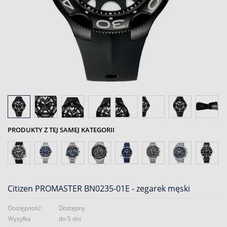
PRODUKTY Z TEJ SAMEJ KATEGORII
Citizen PROMASTER BN0235-01E - zegarek męski
Dostępność:
Dostępny
Wysyłka
do 5 dni