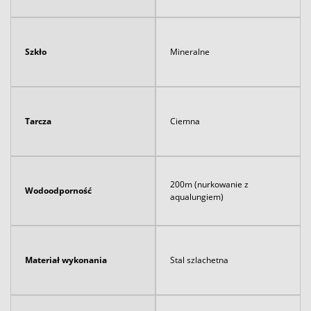
Szkło
Mineralne
Tarcza
Ciemna
200m (nurkowanie z
Wodoodporność
aqualungiem)
Materiał wykonania
Stal szlachetna