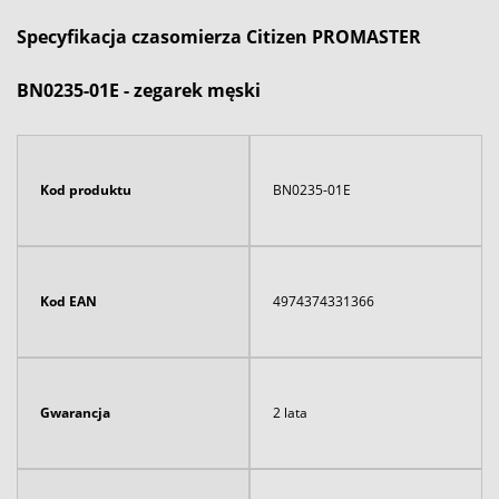
Specyfikacja czasomierza Citizen PROMASTER
BN0235-01E - zegarek męski
Kod produktu
BN0235-01E
Kod EAN
4974374331366
Gwarancja
2 lata