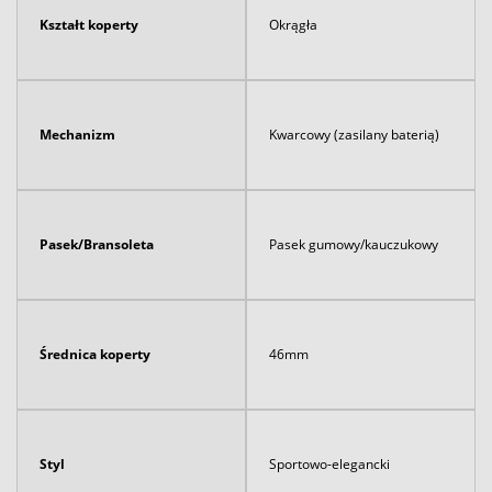
Kształt koperty
Okrągła
Mechanizm
Kwarcowy (zasilany baterią)
Pasek/Bransoleta
Pasek gumowy/kauczukowy
Średnica koperty
46mm
Styl
Sportowo-elegancki