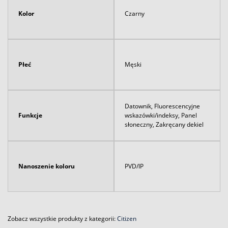
Kolor
Czarny
Płeć
Męski
Datownik, Fluorescencyjne
Funkcje
wskazówki/indeksy, Panel
słoneczny, Zakręcany dekiel
Nanoszenie koloru
PVD/IP
Zobacz wszystkie produkty z kategorii:
Citizen