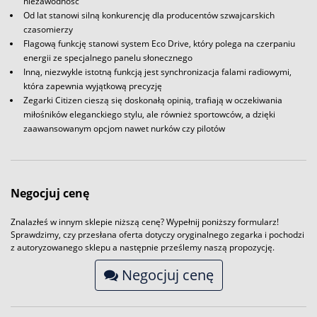
niezawodność
Od lat stanowi silną konkurencję dla producentów szwajcarskich
czasomierzy
Flagową funkcję stanowi system Eco Drive, który polega na czerpaniu
energii ze specjalnego panelu słonecznego
Inną, niezwykle istotną funkcją jest synchronizacja falami radiowymi,
która zapewnia wyjątkową precyzję
Zegarki Citizen cieszą się doskonałą opinią, trafiają w oczekiwania
miłośników eleganckiego stylu, ale również sportowców, a dzięki
zaawansowanym opcjom nawet nurków czy pilotów
Negocjuj cenę
Znalazłeś w innym sklepie niższą cenę? Wypełnij poniższy formularz!
Sprawdzimy, czy przesłana oferta dotyczy oryginalnego zegarka i pochodzi
z autoryzowanego sklepu a następnie prześlemy naszą propozycję.
Negocjuj cenę