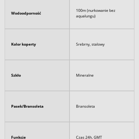
100m (nurkowanie bez
Wodoodporność
aqualungu)
Kolor koperty
Srebrny, stalowy
Szkło
Mineralne
Pasek/Bransoleta
Bransoleta
Funkcje
Czas 24h, GMT