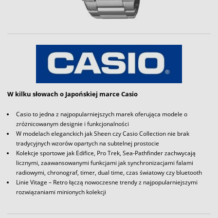
W kilku słowach o Japońskiej marce Casio
Casio to jedna z najpopularniejszych marek oferująca modele o
zróżnicowanym designie i funkcjonalności
W modelach eleganckich jak Sheen czy Casio Collection nie brak
tradycyjnych wzorów opartych na subtelnej prostocie
Kolekcje sportowe jak Edifice, Pro Trek, Sea-Pathfinder zachwycają
licznymi, zaawansowanymi funkcjami jak synchronizacjami falami
radiowymi, chronograf, timer, dual time, czas światowy czy bluetooth
Linie Vitage – Retro łączą nowoczesne trendy z najpopularniejszymi
rozwiązaniami minionych kolekcji