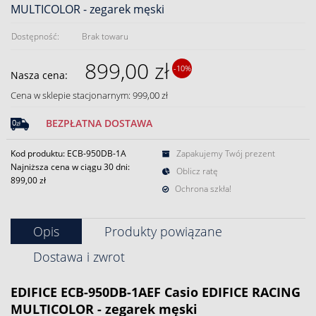
MULTICOLOR - zegarek męski
Dostępność:
Brak towaru
899,00 zł
-10%
Nasza cena:
Cena w sklepie stacjonarnym: 999,00 zł
BEZPŁATNA DOSTAWA
Kod produktu: ECB-950DB-1A
Zapakujemy Twój prezent
Najniższa cena w ciągu 30 dni:
Oblicz ratę
899,00 zł
Ochrona szkła!
Opis
Produkty powiązane
Dostawa i zwrot
EDIFICE ECB-950DB-1AEF Casio EDIFICE RACING
MULTICOLOR - zegarek męski