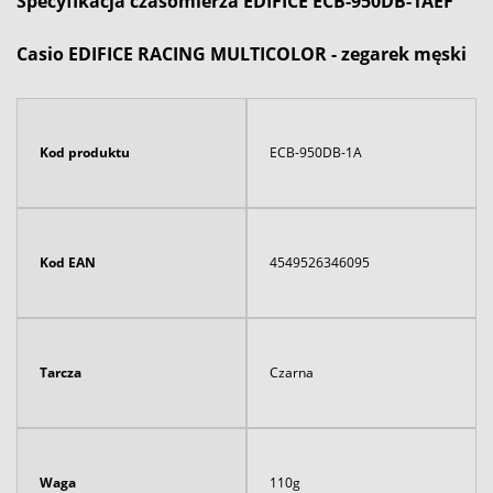
Specyfikacja czasomierza EDIFICE ECB-950DB-1AEF
Casio EDIFICE RACING MULTICOLOR - zegarek męski
Kod produktu
ECB-950DB-1A
Kod EAN
4549526346095
Tarcza
Czarna
Waga
110g