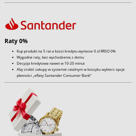
Raty 0%
Kup produkt na 5 rat a koszt kredytu wyniesie 0 zł RRSO 0%
Wygodne raty, bez wychodzenia z domu
Decyzja kredytowa nawet w 10-20 minut
Aby zrobić zakupy w systemie ratalnym w koszyku wybierz opcje
płatności „eRaty Santander Consumer Bank”