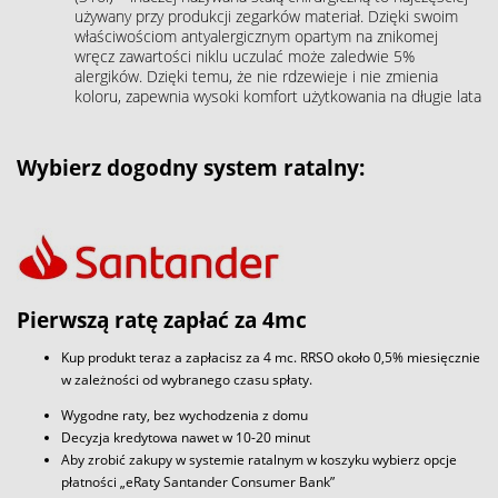
używany przy produkcji zegarków materiał. Dzięki swoim
właściwościom antyalergicznym opartym na znikomej
wręcz zawartości niklu uczulać może zaledwie 5%
alergików. Dzięki temu, że nie rdzewieje i nie zmienia
koloru, zapewnia wysoki komfort użytkowania na długie lata
Wybierz dogodny system ratalny:
Pierwszą ratę zapłać za 4mc
Kup produkt teraz a zapłacisz za 4 mc. RRSO około 0,5% miesięcznie
w zależności od wybranego czasu spłaty.
Wygodne raty, bez wychodzenia z domu
Decyzja kredytowa nawet w 10-20 minut
Aby zrobić zakupy w systemie ratalnym w koszyku wybierz opcje
płatności „eRaty Santander Consumer Bank”