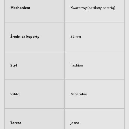
Mechanizm
Kwarcowy (zasilany baterią)
Średnica koperty
32mm
Styl
Fashion
Szkło
Mineralne
Tarcza
Jasna