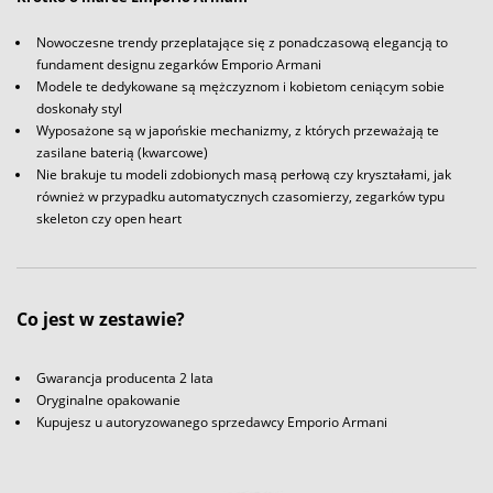
Nowoczesne trendy przeplatające się z ponadczasową elegancją to
fundament designu zegarków Emporio Armani
Modele te dedykowane są mężczyznom i kobietom ceniącym sobie
doskonały styl
Wyposażone są w japońskie mechanizmy, z których przeważają te
zasilane baterią (kwarcowe)
Nie brakuje tu modeli zdobionych masą perłową czy kryształami, jak
również w przypadku automatycznych czasomierzy, zegarków typu
skeleton czy open heart
Co jest w zestawie?
Gwarancja producenta 2 lata
Oryginalne opakowanie
Kupujesz u autoryzowanego sprzedawcy Emporio Armani