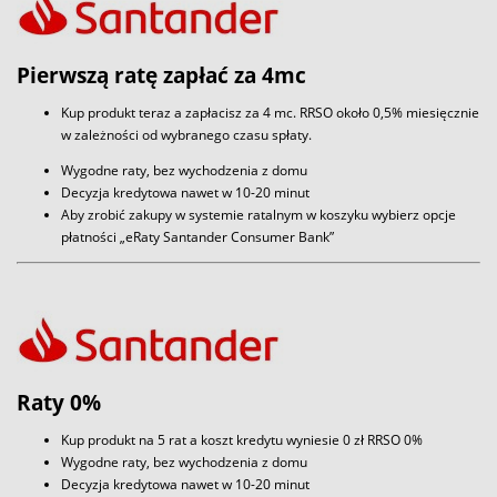
Pierwszą ratę zapłać za 4mc
Kup produkt teraz a zapłacisz za 4 mc. RRSO około 0,5% miesięcznie
w zależności od wybranego czasu spłaty.
Wygodne raty, bez wychodzenia z domu
Decyzja kredytowa nawet w 10-20 minut
Aby zrobić zakupy w systemie ratalnym w koszyku wybierz opcje
płatności „eRaty Santander Consumer Bank”
Raty 0%
Kup produkt na 5 rat a koszt kredytu wyniesie 0 zł RRSO 0%
Wygodne raty, bez wychodzenia z domu
Decyzja kredytowa nawet w 10-20 minut