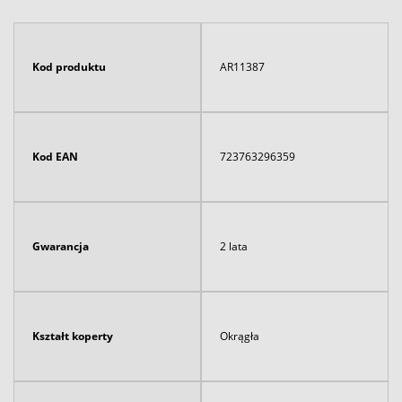
Kod produktu
AR11387
Kod EAN
723763296359
Gwarancja
2 lata
Kształt koperty
Okrągła