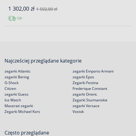
1 302,00 zł
1 502,00 zł
12h
Najcześciej przeglądane kategorie
zegarki Atlantic
zegarki Emporio Armani
zegarki Bering
zegarki Epos
G-Shock
Zegarki Festina
Citizen
Frederique Constant
zegarki Guess
zegarki Orient.
Ice Watch
Zegarki Sturmanskie
Maserati zegarki
zegarki Versace
Zegarki Michael Kors
Vostok
Często przeglądane