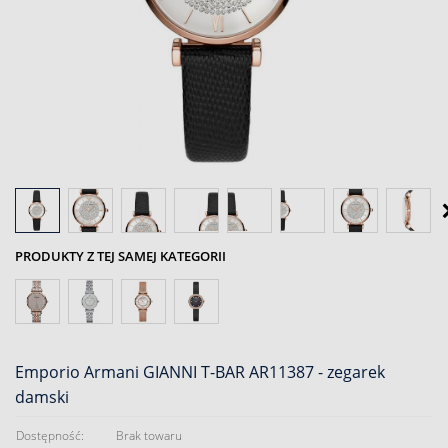
PRODUKTY Z TEJ SAMEJ KATEGORII
Emporio Armani GIANNI T-BAR AR11387 - zegarek
damski
Dostępność:
Brak towaru