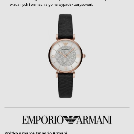
wizualnych i wzmacnia go na wypadek zarysowań.
Krótko o marce Emporio Armani