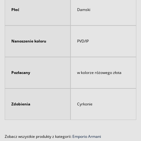
Płeć
Damski
Nanoszenie koloru
PVD/IP
Pozłacany
w kolorze różowego złota
Zdobienia
Cyrkonie
Zobacz wszystkie produkty z kategorii:
Emporio Armani