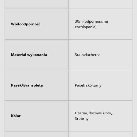
30m (odporność na
Wodoodporność
zachlapania)
Materiał wykonania
Stal szlachetna
Pasek/Bransoleta
Pasek skórzany
Czarny, Różowe złoto,
Kolor
Srebrny