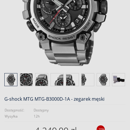
G-shock MTG MTG-B3000D-1A - zegarek męski
Dostępność:
Dostępny
Wysyłka
12h
-20%