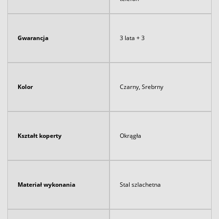
Gwarancja
3 lata + 3
Kolor
Czarny, Srebrny
Kształt koperty
Okrągła
Materiał wykonania
Stal szlachetna