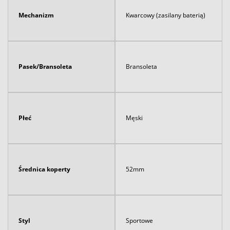
Mechanizm
Kwarcowy (zasilany baterią)
Pasek/Bransoleta
Bransoleta
Płeć
Męski
Średnica koperty
52mm
Styl
Sportowe