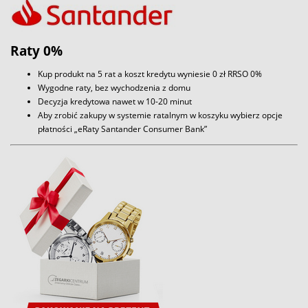
Raty 0%
Kup produkt na 5 rat a koszt kredytu wyniesie 0 zł RRSO 0%
Wygodne raty, bez wychodzenia z domu
Decyzja kredytowa nawet w 10-20 minut
Aby zrobić zakupy w systemie ratalnym w koszyku wybierz opcje
płatności „eRaty Santander Consumer Bank”