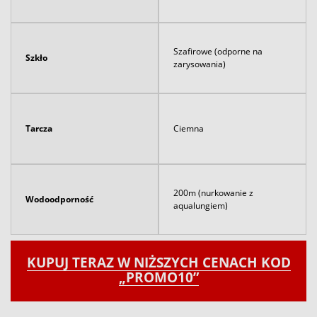
Szafirowe (odporne na
Szkło
zarysowania)
Tarcza
Ciemna
200m (nurkowanie z
Wodoodporność
aqualungiem)
KUPUJ TERAZ W NIŻSZYCH CENACH KOD
„PROMO10”