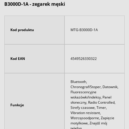
B3000D-1A - zegarek męski
Kod produktu
MTG-B3000D-1A
Kod EAN
4549526330322
Bluetooth,
Chronograf/Stoper, Datownik,
Fluorescencyjne
wskazówki/indeksy, Panel
słoneczny, Radio Controlled,
Funkcje
Strefy czasowe, Timer,
Vibration resistant,
Wstrząsoodporne, Zapięcie
motylkowe, Znajdź mój
telefon