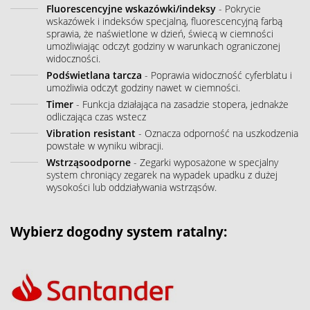
Fluorescencyjne wskazówki/indeksy
- Pokrycie
wskazówek i indeksów specjalną, fluorescencyjną farbą
sprawia, że naświetlone w dzień, świecą w ciemności
umożliwiając odczyt godziny w warunkach ograniczonej
widoczności.
Podświetlana tarcza
- Poprawia widoczność cyferblatu i
umożliwia odczyt godziny nawet w ciemności.
Timer
- Funkcja działająca na zasadzie stopera, jednakże
odliczająca czas wstecz
Vibration resistant
- Oznacza odporność na uszkodzenia
powstałe w wyniku wibracji.
Wstrząsoodporne
- Zegarki wyposażone w specjalny
system chroniący zegarek na wypadek upadku z dużej
wysokości lub oddziaływania wstrząsów.
Wybierz dogodny system ratalny: