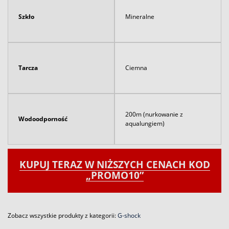
Szkło
Mineralne
Tarcza
Ciemna
200m (nurkowanie z
Wodoodporność
aqualungiem)
KUPUJ TERAZ W NIŻSZYCH CENACH KOD
„PROMO10”
Zobacz wszystkie produkty z kategorii:
G-shock