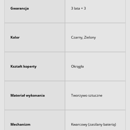
Gwarancja
3 lata + 3
Kolor
Czarny, Zielony
Kształt koperty
Okrągła
Materiał wykonania
Tworzywo sztuczne
Mechanizm
Kwarcowy (zasilany baterią)