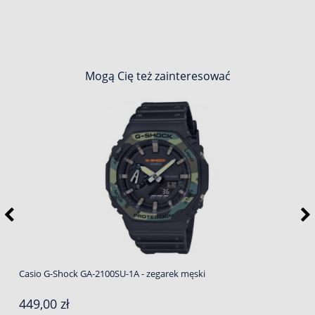
Mogą Cię też zainteresować
Casio G-Shock GA-2100SU-1A - zegarek męski
449,00 zł