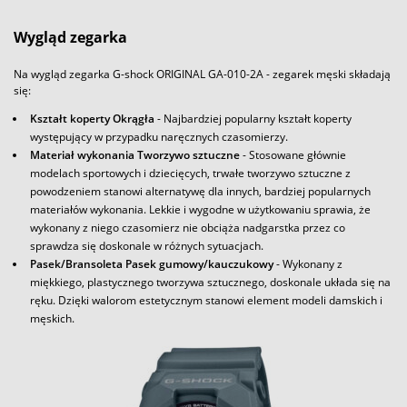
Wygląd zegarka
Na wygląd zegarka G-shock ORIGINAL GA-010-2A - zegarek męski składają
się:
Kształt koperty Okrągła
- Najbardziej popularny kształt koperty
występujący w przypadku naręcznych czasomierzy.
Materiał wykonania Tworzywo sztuczne
- Stosowane głównie
modelach sportowych i dziecięcych, trwałe tworzywo sztuczne z
powodzeniem stanowi alternatywę dla innych, bardziej popularnych
materiałów wykonania. Lekkie i wygodne w użytkowaniu sprawia, że
wykonany z niego czasomierz nie obciąża nadgarstka przez co
sprawdza się doskonale w różnych sytuacjach.
Pasek/Bransoleta Pasek gumowy/kauczukowy
- Wykonany z
miękkiego, plastycznego tworzywa sztucznego, doskonale układa się na
ręku. Dzięki walorom estetycznym stanowi element modeli damskich i
męskich.