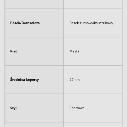
Pasek/Bransoleta
Pasek gumowy/kauczukowy
Płeć
Męski
Średnica koperty
55mm
Styl
Sportowe