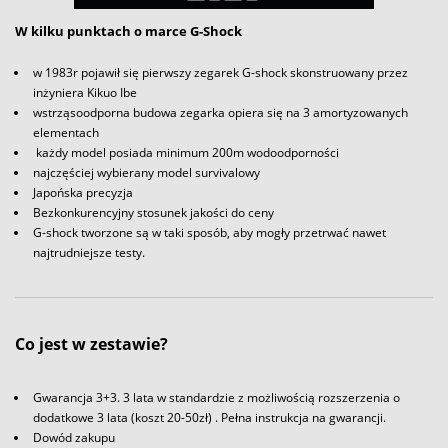
W kilku punktach o marce G-Shock
w 1983r pojawił się pierwszy zegarek G-shock skonstruowany przez
inżyniera Kikuo Ibe
wstrząsoodporna budowa zegarka opiera się na 3 amortyzowanych
elementach
każdy model posiada minimum 200m wodoodporności
najczęściej wybierany model survivalowy
Japońska precyzja
Bezkonkurencyjny stosunek jakości do ceny
G-shock tworzone są w taki sposób, aby mogły przetrwać nawet
najtrudniejsze testy.
Co jest w zestawie?
Gwarancja 3+3. 3 lata w standardzie z możliwością rozszerzenia o
dodatkowe 3 lata (koszt 20-50zł) . Pełna instrukcja na gwarancji.
Dowód zakupu