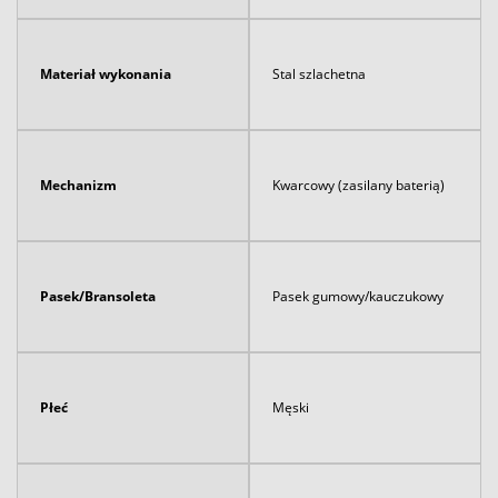
Materiał wykonania
Stal szlachetna
Mechanizm
Kwarcowy (zasilany baterią)
Pasek/Bransoleta
Pasek gumowy/kauczukowy
Płeć
Męski