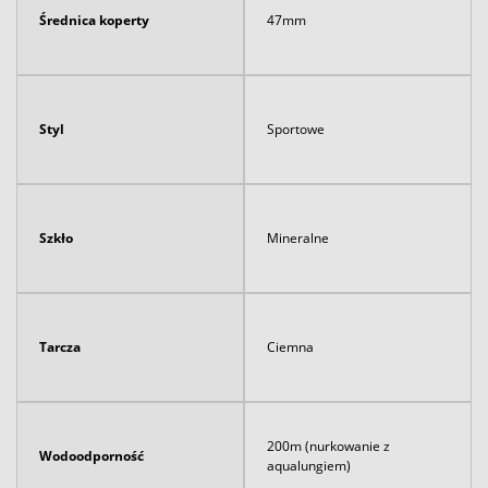
Średnica koperty
47mm
Styl
Sportowe
Szkło
Mineralne
Tarcza
Ciemna
200m (nurkowanie z
Wodoodporność
aqualungiem)