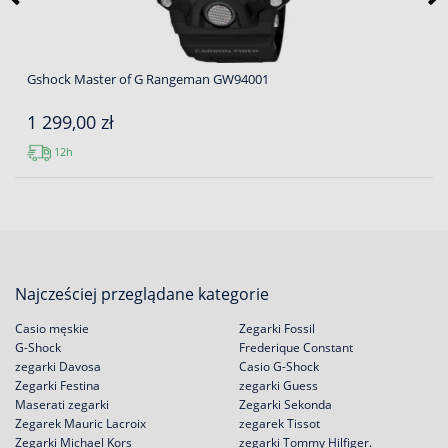
Gshock Master of G Rangeman GW94001
1 299,00 zł
12h
Najcześciej przeglądane kategorie
Casio męskie
Zegarki Fossil
G-Shock
Frederique Constant
zegarki Davosa
Casio G-Shock
Zegarki Festina
zegarki Guess
Maserati zegarki
Zegarki Sekonda
Zegarek Mauric Lacroix
zegarek Tissot
Zegarki Michael Kors
zegarki Tommy Hilfiger.