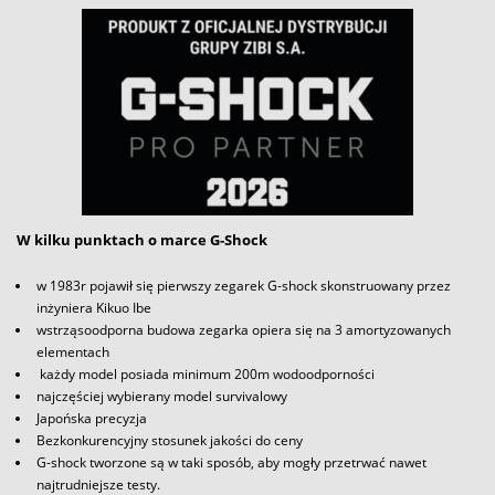
W kilku punktach o marce G-Shock
w 1983r pojawił się pierwszy zegarek G-shock skonstruowany przez
inżyniera Kikuo Ibe
wstrząsoodporna budowa zegarka opiera się na 3 amortyzowanych
elementach
każdy model posiada minimum 200m wodoodporności
najczęściej wybierany model survivalowy
Japońska precyzja
Bezkonkurencyjny stosunek jakości do ceny
G-shock tworzone są w taki sposób, aby mogły przetrwać nawet
najtrudniejsze testy.