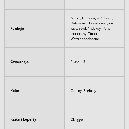
Alarm, Chronograf/Stoper,
Datownik, Fluorescencyjne
Funkcje
wskazówki/indeksy, Panel
słoneczny, Timer,
Wstrząsoodporne
Gwarancja
3 lata + 3
Kolor
Czarny, Srebrny
Kształt koperty
Okrągła