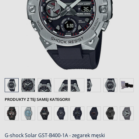
PRODUKTY Z TEJ SAMEJ KATEGORII
G-shock Solar GST-B400-1A - zegarek męski