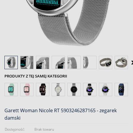
PRODUKTY Z TEJ SAMEJ KATEGORII
Garett Woman Nicole RT 5903246287165 - zegarek
damski
Dostępność:
Brak towaru