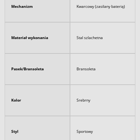
Mechanizm
Kwarcowy (zasilany baterią)
Materiał wykonania
Stal szlachetna
Pasek/Bransoleta
Bransoleta
Kolor
Srebrny
Styl
Sportowy