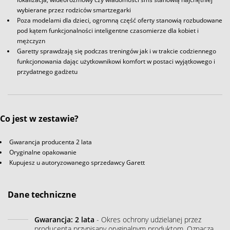
wybierane przez rodziców smartzegarki
Poza modelami dla dzieci, ogromną część oferty stanowią rozbudowane
pod kątem funkcjonalności inteligentne czasomierze dla kobiet i
mężczyzn
Garetty sprawdzają się podczas treningów jak i w trakcie codziennego
funkcjonowania dając użytkownikowi komfort w postaci wyjątkowego i
przydatnego gadżetu
Co jest w zestawie?
Gwarancja producenta 2 lata
Oryginalne opakowanie
Kupujesz u autoryzowanego sprzedawcy Garett
Dane techniczne
Gwarancja: 2 lata
- Okres ochrony udzielanej przez
producenta przypisany oryginalnym produktom. Oznacza,