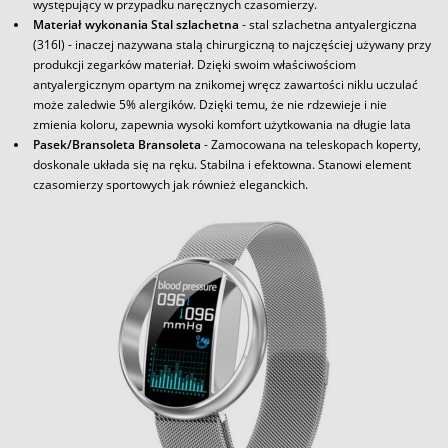
występujący w przypadku naręcznych czasomierzy.
Materiał wykonania Stal szlachetna
- stal szlachetna antyalergiczna
(316l) - inaczej nazywana stalą chirurgiczną to najczęściej używany przy
produkcji zegarków materiał. Dzięki swoim właściwościom
antyalergicznym opartym na znikomej wręcz zawartości niklu uczulać
może zaledwie 5% alergików. Dzięki temu, że nie rdzewieje i nie
zmienia koloru, zapewnia wysoki komfort użytkowania na długie lata
Pasek/Bransoleta Bransoleta
- Zamocowana na teleskopach koperty,
doskonale układa się na ręku. Stabilna i efektowna. Stanowi element
czasomierzy sportowych jak również eleganckich.