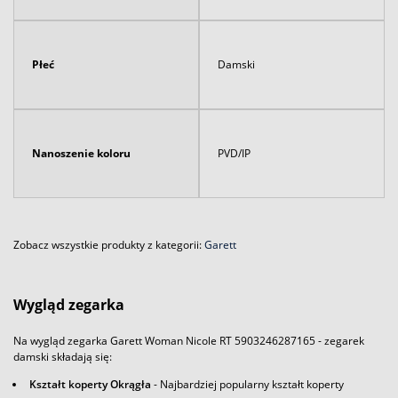
Płeć
Damski
Nanoszenie koloru
PVD/IP
Zobacz wszystkie produkty z kategorii:
Garett
Wygląd zegarka
Na wygląd zegarka Garett Woman Nicole RT 5903246287165 - zegarek
damski składają się:
Kształt koperty Okrągła
- Najbardziej popularny kształt koperty