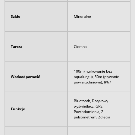
Szkło
Mineralne
Tarcza
Ciemna
100m (nurkowanie bez
Wodoodporność
aqualungu), 50m (pływanie
powierzchniowe), IP67
Bluetooth, Dotykowy
wyświetlacz, GPS,
Funkcje
Powiadomienia, Z
pulsometrem, Zdjęcia