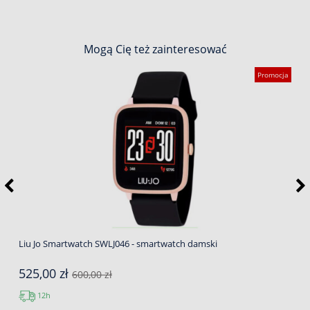
Mogą Cię też zainteresować
Promocja
Liu Jo Smartwatch SWLJ046 - smartwatch damski
525,00 zł
600,00 zł
12h