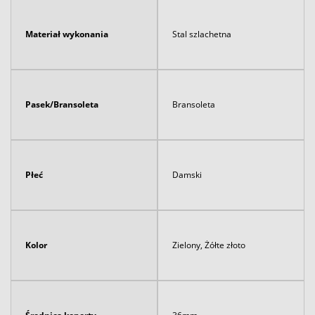
Materiał wykonania
Stal szlachetna
Pasek/Bransoleta
Bransoleta
Płeć
Damski
Kolor
Zielony, Żółte złoto