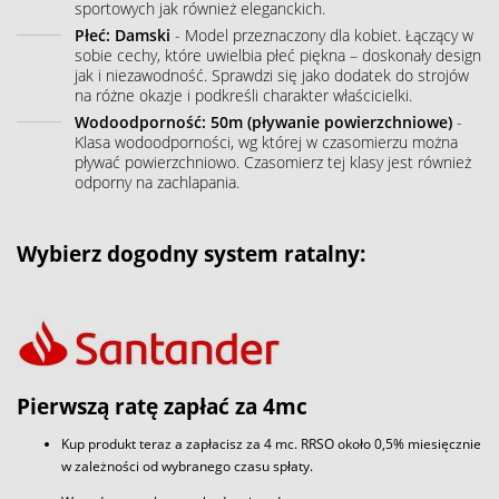
sportowych jak również eleganckich.
Płeć: Damski
- Model przeznaczony dla kobiet. Łączący w
sobie cechy, które uwielbia płeć piękna – doskonały design
jak i niezawodność. Sprawdzi się jako dodatek do strojów
na różne okazje i podkreśli charakter właścicielki.
Wodoodporność: 50m (pływanie powierzchniowe)
-
Klasa wodoodporności, wg której w czasomierzu można
pływać powierzchniowo. Czasomierz tej klasy jest również
odporny na zachlapania.
Wybierz dogodny system ratalny:
Pierwszą ratę zapłać za 4mc
Kup produkt teraz a zapłacisz za 4 mc. RRSO około 0,5% miesięcznie
w zależności od wybranego czasu spłaty.