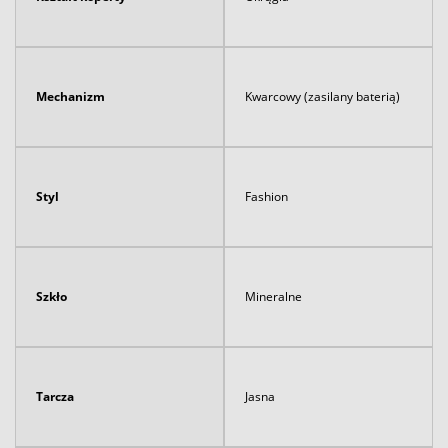
Mechanizm
Kwarcowy (zasilany baterią)
Styl
Fashion
Szkło
Mineralne
Tarcza
Jasna