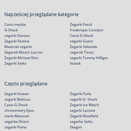
Najcześciej przeglądane kategorie
Casio męskie
Zegarki Fossil
G-Shock
Frederique Constant
zegarki Davosa
Casio G-Shock
Zegarki Festina
zegarki Guess
Maserati zegarki
Zegarki Sekonda
Zegarek Mauric Lacroix
zegarek Tissot
Zegarki Michael Kors
zegarki Tommy Hilfiger.
Zegarki Seiko
Vostok
Często przeglądane
Zegarki Aviator
Zegarki Furla
zegarki Balticus.
zegarki G- Shock
Casio G-Shock
Zegarki Ice Watch
chronometry Epos
zegarki Lacoste
marki Maserati
Zegarki Rosefield
zegarka Orient
zegarka Seiko
zegarki Puma
Skagen