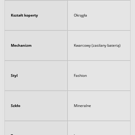
Kształt koperty
Okrągła
Mechanizm
Kwarcowy (zasilany baterią)
Styl
Fashion
Szkło
Mineralne