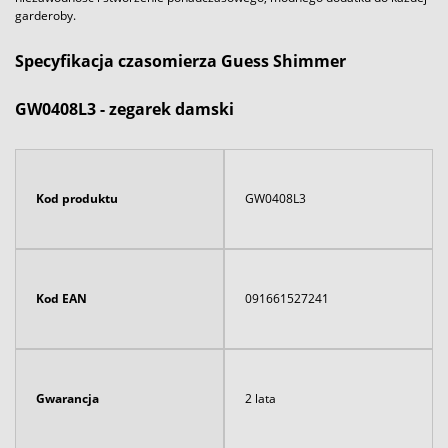
garderoby.
Specyfikacja czasomierza Guess Shimmer
GW0408L3 - zegarek damski
Kod produktu
GW0408L3
Kod EAN
091661527241
Gwarancja
2 lata