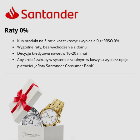
Raty 0%
Kup produkt na 5 rat a koszt kredytu wyniesie 0 zł RRSO 0%
Wygodne raty, bez wychodzenia z domu
Decyzja kredytowa nawet w 10-20 minut
Aby zrobić zakupy w systemie ratalnym w koszyku wybierz opcje
płatności „eRaty Santander Consumer Bank”