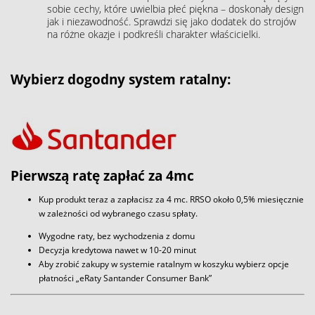
sobie cechy, które uwielbia płeć piękna – doskonały design
jak i niezawodność. Sprawdzi się jako dodatek do strojów
na różne okazje i podkreśli charakter właścicielki.
Wybierz dogodny system ratalny:
Pierwszą ratę zapłać za 4mc
Kup produkt teraz a zapłacisz za 4 mc. RRSO około 0,5% miesięcznie
w zależności od wybranego czasu spłaty.
Wygodne raty, bez wychodzenia z domu
Decyzja kredytowa nawet w 10-20 minut
Aby zrobić zakupy w systemie ratalnym w koszyku wybierz opcje
płatności „eRaty Santander Consumer Bank”