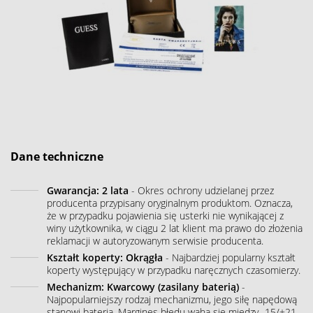
Dane techniczne
Gwarancja: 2 lata
- Okres ochrony udzielanej przez
producenta przypisany oryginalnym produktom. Oznacza,
że w przypadku pojawienia się usterki nie wynikającej z
winy użytkownika, w ciągu 2 lat klient ma prawo do złożenia
reklamacji w autoryzowanym serwisie producenta.
Kształt koperty: Okrągła
- Najbardziej popularny kształt
koperty występujący w przypadku naręcznych czasomierzy.
Mechanizm: Kwarcowy (zasilany baterią)
-
Najpopularniejszy rodzaj mechanizmu, jego siłę napędową
stanowi bateria. Margines błędu waha się między -15/+21