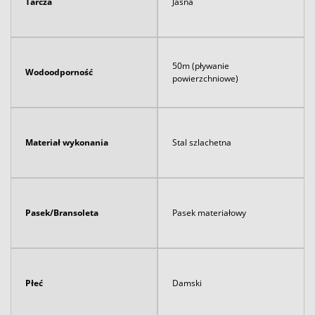
Tarcza
Jasna
50m (pływanie
Wodoodporność
powierzchniowe)
Materiał wykonania
Stal szlachetna
Pasek/Bransoleta
Pasek materiałowy
Płeć
Damski