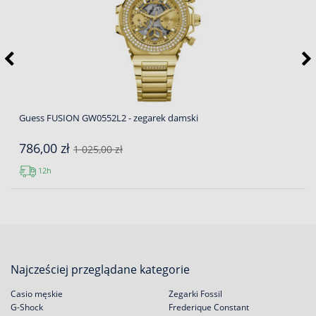
Guess FUSION GW0552L2 - zegarek damski
786,00 zł
1 025,00 zł
12h
Najcześciej przeglądane kategorie
Casio męskie
Zegarki Fossil
G-Shock
Frederique Constant