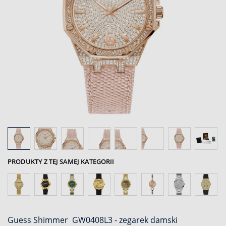
PRODUKTY Z TEJ SAMEJ KATEGORII
Guess Shimmer GW0408L3 - zegarek damski