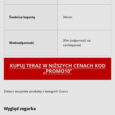
Średnica koperty
34mm
30m (odporność na
Wodoodporność
zachlapania)
KUPUJ TERAZ W NIŻSZYCH CENACH KOD
„PROMO10”
Zobacz wszystkie produkty z kategorii:
Guess
Wygląd zegarka