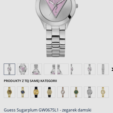
PRODUKTY Z TEJ SAMEJ KATEGORII
Guess Sugarplum GW0675L1 - zegarek damski