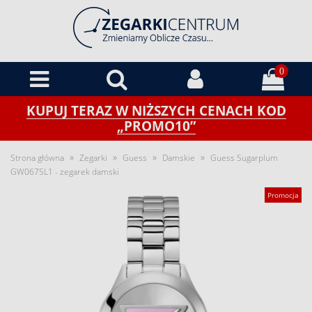
0
KUPUJ TERAZ W NIŻSZYCH CENACH KOD
„PROMO10”
»
»
»
»
Strona główna
Zegarki
Guess
Damskie
Guess Sugarplum
GW0675L1 - zegarek damski
Promocja