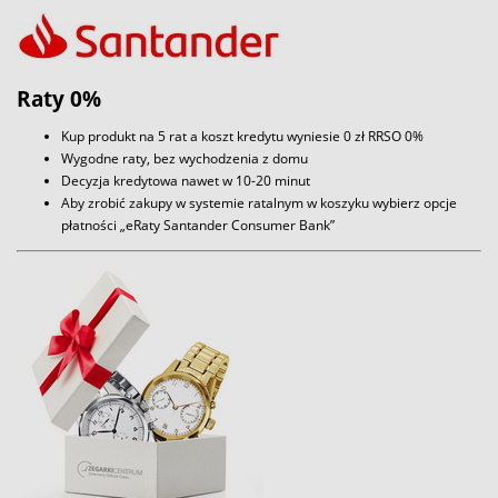
Raty 0%
Kup produkt na 5 rat a koszt kredytu wyniesie 0 zł RRSO 0%
Wygodne raty, bez wychodzenia z domu
Decyzja kredytowa nawet w 10-20 minut
Aby zrobić zakupy w systemie ratalnym w koszyku wybierz opcje
płatności „eRaty Santander Consumer Bank”