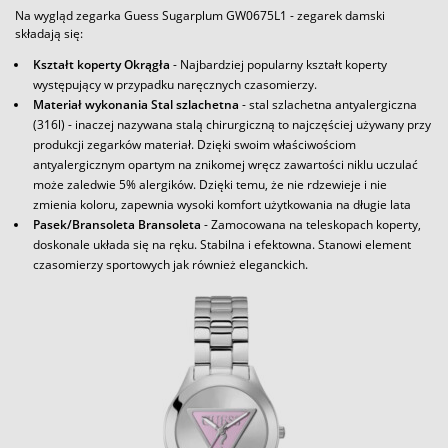
Na wygląd zegarka Guess Sugarplum GW0675L1 - zegarek damski
składają się:
Kształt koperty Okrągła
- Najbardziej popularny kształt koperty
występujący w przypadku naręcznych czasomierzy.
Materiał wykonania Stal szlachetna
- stal szlachetna antyalergiczna
(316l) - inaczej nazywana stalą chirurgiczną to najczęściej używany przy
produkcji zegarków materiał. Dzięki swoim właściwościom
antyalergicznym opartym na znikomej wręcz zawartości niklu uczulać
może zaledwie 5% alergików. Dzięki temu, że nie rdzewieje i nie
zmienia koloru, zapewnia wysoki komfort użytkowania na długie lata
Pasek/Bransoleta Bransoleta
- Zamocowana na teleskopach koperty,
doskonale układa się na ręku. Stabilna i efektowna. Stanowi element
czasomierzy sportowych jak również eleganckich.