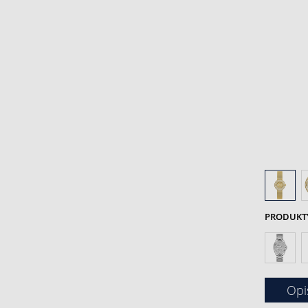
PRODUKTY 
Opi