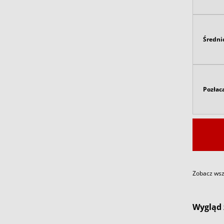
Średni
Pozłac
Zobacz wszy
Wygląd 