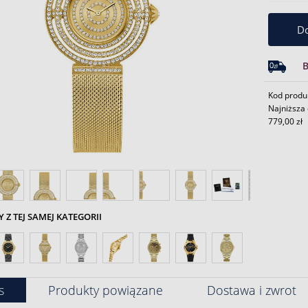
Do
Kod produ
Najniższa 
779,00 zł
Z TEJ SAMEJ KATEGORII
s
Produkty powiązane
Dostawa i zwrot