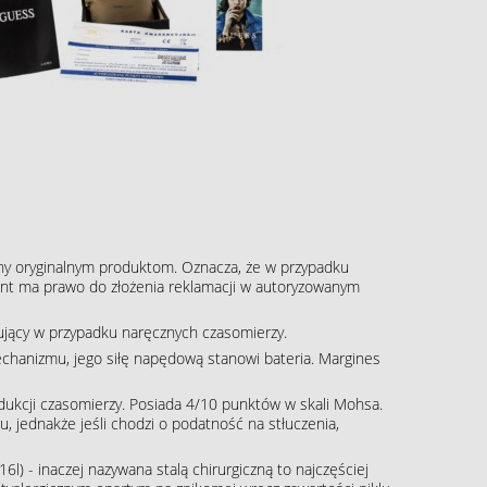
ny oryginalnym produktom. Oznacza, że w przypadku
klient ma prawo do złożenia reklamacji w autoryzowanym
pujący w przypadku naręcznych czasomierzy.
echanizmu, jego siłę napędową stanowi bateria. Margines
rodukcji czasomierzy. Posiada 4/10 punktów w skali Mohsa.
, jednakże jeśli chodzi o podatność na stłuczenia,
16l) - inaczej nazywana stalą chirurgiczną to najczęściej