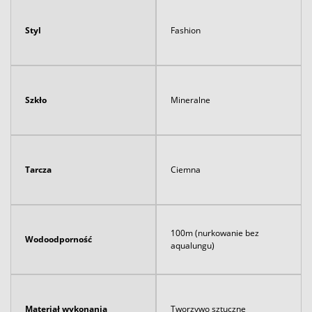
Styl
Fashion
Szkło
Mineralne
Tarcza
Ciemna
100m (nurkowanie bez
Wodoodporność
aqualungu)
Materiał wykonania
Tworzywo sztuczne