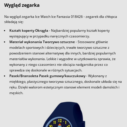
Wygląd zegarka
Na wygląd zegarka Ice Watch Ice Fantasia 018426 - zegarek dla chłopca
składają się:
Kształt koperty Okrągła
- Najbardziej popularny kształt koperty
występujący w przypadku naręcznych czasomierzy.
Materiał wykonania Tworzywo sztuczne
- Stosowane głównie
modelach sportowych i dziecięcych, trwałe tworzywo sztuczne z
powodzeniem stanowi alternatywę dla innych, bardziej popularnych
materiałów wykonania. Lekkie i wygodne w użytkowaniu sprawia, że
wykonany z niego czasomierz nie obciąża nadgarstka przez co
sprawdza się doskonale w różnych sytuacjach.
Pasek/Bransoleta Pasek gumowy/kauczukowy
- Wykonany z
miękkiego, plastycznego tworzywa sztucznego, doskonale układa się na
ręku. Dzięki walorom estetycznym stanowi element modeli damskich i
męskich.