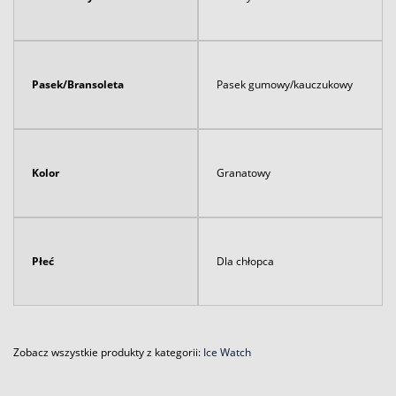
Pasek/Bransoleta
Pasek gumowy/kauczukowy
Kolor
Granatowy
Płeć
Dla chłopca
Zobacz wszystkie produkty z kategorii:
Ice Watch