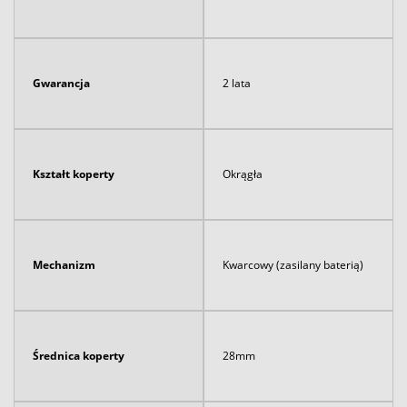
Gwarancja
2 lata
Kształt koperty
Okrągła
Mechanizm
Kwarcowy (zasilany baterią)
Średnica koperty
28mm