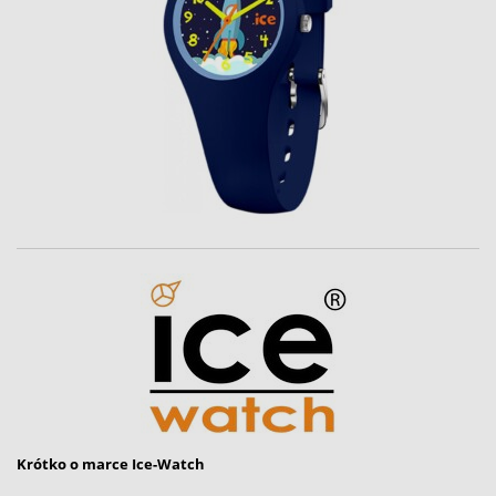
Krótko o marce Ice-Watch