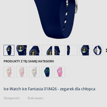
PRODUKTY Z TEJ SAMEJ KATEGORII
Ice Watch Ice Fantasia 018426 - zegarek dla chłopca
Dostępność:
Brak towaru