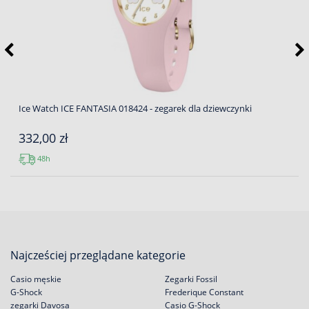
Ice Watch ICE FANTASIA 018424 - zegarek dla dziewczynki
332,00 zł
48h
Najcześciej przeglądane kategorie
Casio męskie
Zegarki Fossil
G-Shock
Frederique Constant
zegarki Davosa
Casio G-Shock