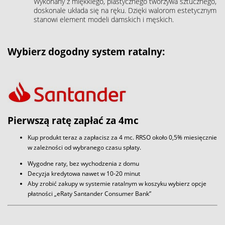
Wykonany z miękkiego, plastycznego tworzywa sztucznego,
doskonale układa się na ręku. Dzięki walorom estetycznym
stanowi element modeli damskich i męskich.
Wybierz dogodny system ratalny:
Pierwszą ratę zapłać za 4mc
Kup produkt teraz a zapłacisz za 4 mc. RRSO około 0,5% miesięcznie
w zależności od wybranego czasu spłaty.
Wygodne raty, bez wychodzenia z domu
Decyzja kredytowa nawet w 10-20 minut
Aby zrobić zakupy w systemie ratalnym w koszyku wybierz opcje
płatności „eRaty Santander Consumer Bank”