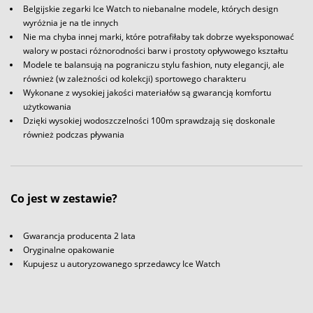
Belgijskie zegarki Ice Watch to niebanalne modele, których design
wyróżnia je na tle innych
Nie ma chyba innej marki, które potrafiłaby tak dobrze wyeksponować
walory w postaci różnorodności barw i prostoty opływowego kształtu
Modele te balansują na pograniczu stylu fashion, nuty elegancji, ale
również (w zależności od kolekcji) sportowego charakteru
Wykonane z wysokiej jakości materiałów są gwarancją komfortu
użytkowania
Dzięki wysokiej wodoszczelności 100m sprawdzają się doskonale
również podczas pływania
Co jest w zestawie?
Gwarancja producenta 2 lata
Oryginalne opakowanie
Kupujesz u autoryzowanego sprzedawcy Ice Watch