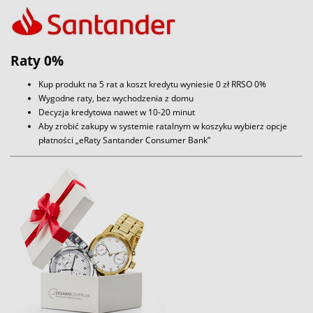
Raty 0%
Kup produkt na 5 rat a koszt kredytu wyniesie 0 zł RRSO 0%
Wygodne raty, bez wychodzenia z domu
Decyzja kredytowa nawet w 10-20 minut
Aby zrobić zakupy w systemie ratalnym w koszyku wybierz opcje
płatności „eRaty Santander Consumer Bank”