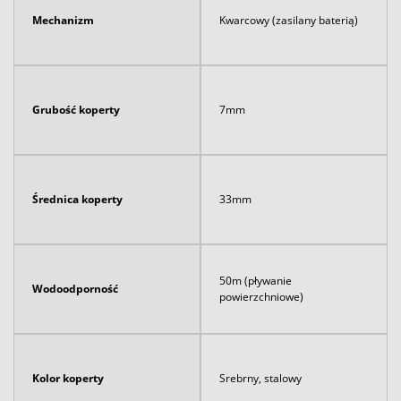
Mechanizm
Kwarcowy (zasilany baterią)
Grubość koperty
7mm
Średnica koperty
33mm
50m (pływanie
Wodoodporność
powierzchniowe)
Kolor koperty
Srebrny, stalowy