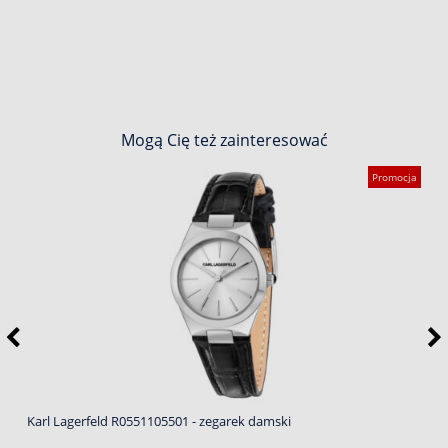
Mogą Cię też zainteresować
Promocja
Karl Lagerfeld R0551105501 - zegarek damski