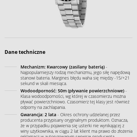
Dane techniczne
Mechanizm: Kwarcowy (zasilany baterią)
-
Najpopularniejszy rodzaj mechanizmu, jego siłę napędową
stanowi bateria. Margines błędu waha się między -15/+21
sekund w skali miesiąca.
Wodoodporność: 50m (pływanie powierzchniowe)
-
Klasa wodoodporności, wg której w czasomierzu można
pływać powierzchniowo. Czasomierz tej klasy jest również
odporny na zachlapania.
Gwarancja: 2 lata
- Okres ochrony udzielanej przez
producenta przypisany oryginalnym produktom. Oznacza,
że w przypadku pojawienia się usterki nie wynikającej z
winy użytkownika, w ciągu 2 lat klient ma prawo do złożenia
reklamacji w autoryzowanym serwisie producenta.