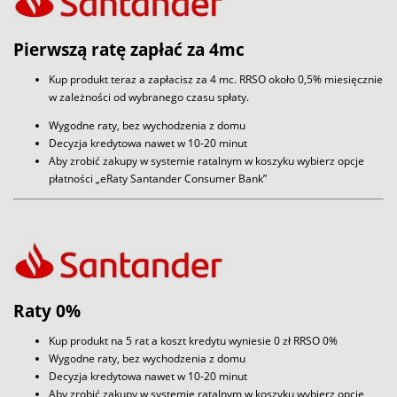
Pierwszą ratę zapłać za 4mc
Kup produkt teraz a zapłacisz za 4 mc. RRSO około 0,5% miesięcznie
w zależności od wybranego czasu spłaty.
Wygodne raty, bez wychodzenia z domu
Decyzja kredytowa nawet w 10-20 minut
Aby zrobić zakupy w systemie ratalnym w koszyku wybierz opcje
płatności „eRaty Santander Consumer Bank”
Raty 0%
Kup produkt na 5 rat a koszt kredytu wyniesie 0 zł RRSO 0%
Wygodne raty, bez wychodzenia z domu
Decyzja kredytowa nawet w 10-20 minut
Aby zrobić zakupy w systemie ratalnym w koszyku wybierz opcje