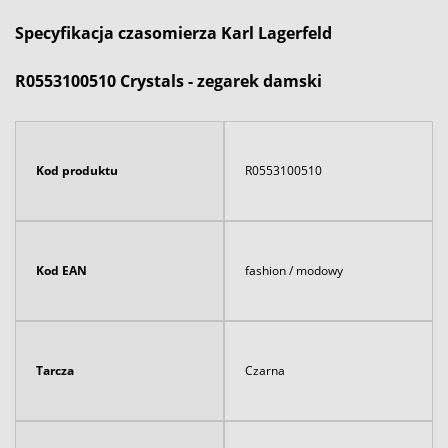
Specyfikacja czasomierza Karl Lagerfeld
R0553100510 Crystals - zegarek damski
Kod produktu
R0553100510
Kod EAN
fashion / modowy
Tarcza
Czarna