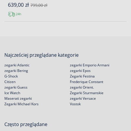
639,00 zł
799,00 zł
24h
Najcześciej przeglądane kategorie
zegarki Atlantic
zegarki Emporio Armani
zegarki Bering
zegarki Epos
G-Shock
Zegarki Festina
Citizen
Frederique Constant
zegarki Guess
zegarki Orient.
Ice Watch
Zegarki Sturmanskie
Maserati zegarki
zegarki Versace
Zegarki Michael Kors
Vostok
Często przeglądane