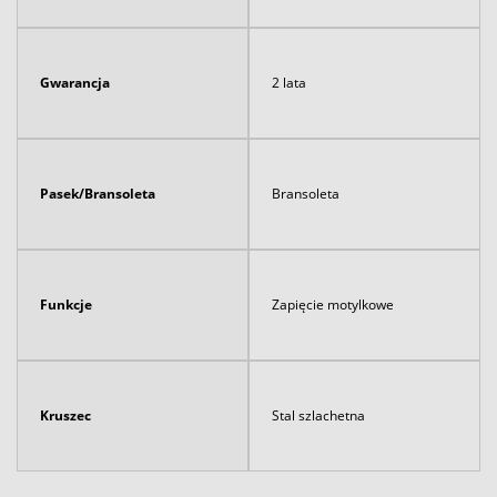
Gwarancja
2 lata
Pasek/Bransoleta
Bransoleta
Funkcje
Zapięcie motylkowe
Kruszec
Stal szlachetna