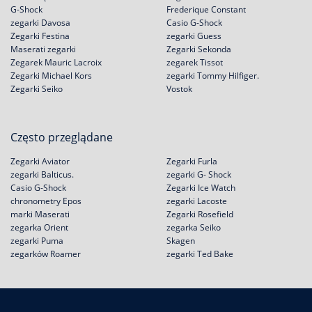
G-Shock
Frederique Constant
zegarki Davosa
Casio G-Shock
Zegarki Festina
zegarki Guess
Maserati zegarki
Zegarki Sekonda
Zegarek Mauric Lacroix
zegarek Tissot
Zegarki Michael Kors
zegarki Tommy Hilfiger.
Zegarki Seiko
Vostok
Często przeglądane
Zegarki Aviator
Zegarki Furla
zegarki Balticus.
zegarki G- Shock
Casio G-Shock
Zegarki Ice Watch
chronometry Epos
zegarki Lacoste
marki Maserati
Zegarki Rosefield
zegarka Orient
zegarka Seiko
zegarki Puma
Skagen
zegarków Roamer
zegarki Ted Bake