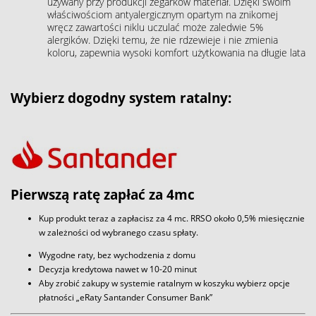
używany przy produkcji zegarków materiał. Dzięki swoim
właściwościom antyalergicznym opartym na znikomej
wręcz zawartości niklu uczulać może zaledwie 5%
alergików. Dzięki temu, że nie rdzewieje i nie zmienia
koloru, zapewnia wysoki komfort użytkowania na długie lata
Wybierz dogodny system ratalny:
Pierwszą ratę zapłać za 4mc
Kup produkt teraz a zapłacisz za 4 mc. RRSO około 0,5% miesięcznie
w zależności od wybranego czasu spłaty.
Wygodne raty, bez wychodzenia z domu
Decyzja kredytowa nawet w 10-20 minut
Aby zrobić zakupy w systemie ratalnym w koszyku wybierz opcje
płatności „eRaty Santander Consumer Bank”