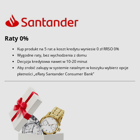
Raty 0%
Kup produkt na 5 rat a koszt kredytu wyniesie 0 zł RRSO 0%
Wygodne raty, bez wychodzenia z domu
Decyzja kredytowa nawet w 10-20 minut
Aby zrobić zakupy w systemie ratalnym w koszyku wybierz opcje
płatności „eRaty Santander Consumer Bank”