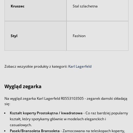
Kruszec
Stal szlachetna
Styl
Fashion
Zobacz wszystkie produkty z kategorii:
Karl Lagerfeld
Wygląd zegarka
Na wygląd zegarka Karl Lagerfeld R0553103505 - zegarek damski składają
się:
Kształt koperty Prostokątna / kwadratowa
- Co raz bardziej popularny
kształt, który spotykamy głównie w modelach eleganckich i
casualowych.
Pasek/Bransoleta Bransoleta
- Zamocowana na teleskopach koperty,