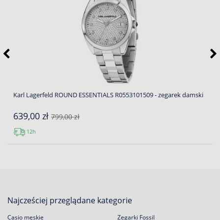
Karl Lagerfeld ROUND ESSENTIALS R0553101509 - zegarek damski
639,00 zł
799,00 zł
12h
Najcześciej przeglądane kategorie
Casio męskie
Zegarki Fossil