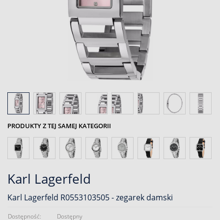
PRODUKTY Z TEJ SAMEJ KATEGORII
Karl Lagerfeld
Karl Lagerfeld R0553103505 - zegarek damski
Dostępność:
Dostępny