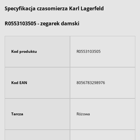
Specyfikacja czasomierza Karl Lagerfeld
R0553103505 - zegarek damski
Kod produktu
R0553103505
Kod EAN
8056783298976
Tarcza
Różowa