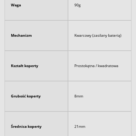
Waga
90g
Mechanizm
Kwarcowy (zasilany baterią)
Kształt koperty
Prostokątna / kwadratowa
Grubość koperty
8mm
Średnica koperty
21mm