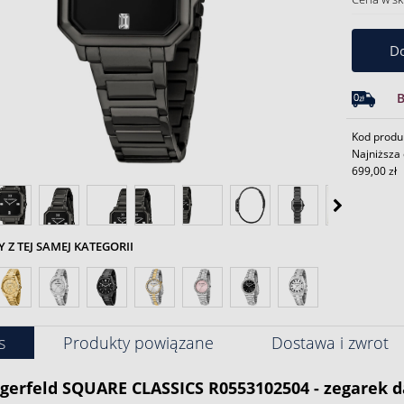
Do
Kod produ
Najniższa 
699,00 zł
Z TEJ SAMEJ KATEGORII
s
Produkty powiązane
Dostawa i zwrot
agerfeld SQUARE CLASSICS R0553102504 - zegarek 