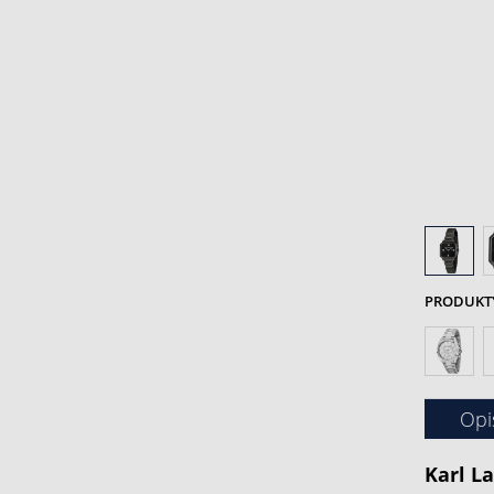
PRODUKTY 
Opi
Karl L