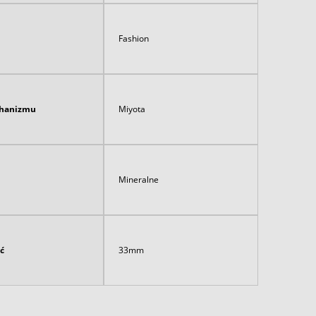
Fashion
hanizmu
Miyota
Mineralne
ć
33mm