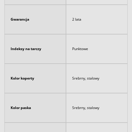
Gwarancja
2 lata
Indeksy na tarczy
Punktowe
Kolor koperty
Srebrny, stalowy
Kolor paska
Srebrny, stalowy