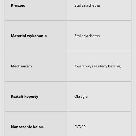
Kruszec
Stal szlachetna
Materiał wykonania
Stal szlachetna
Mechanizm
Kwarcowy (zasilany baterią)
Kształt koperty
Okrągła
Nanoszenie koloru
PVD/IP