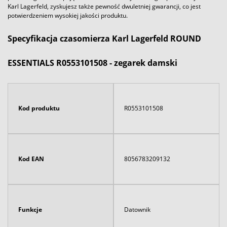
Karl Lagerfeld, zyskujesz także pewność dwuletniej gwarancji, co jest
potwierdzeniem wysokiej jakości produktu.
Specyfikacja czasomierza Karl Lagerfeld ROUND
ESSENTIALS R0553101508 - zegarek damski
Kod produktu
R0553101508
Kod EAN
8056783209132
Funkcje
Datownik