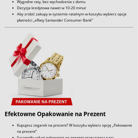
Wygodne raty, bez wychodzenia z domu
Decyzja kredytowa nawet w 10-20 minut
Aby zrobić zakupy w systemie ratalnym w koszyku wybierz opcje
płatności „eRaty Santander Consumer Bank”
Efektowne Opakowanie na Prezent
Kupujesz zegarek na prezent? W koszyku wybierz opcję „Pakowanie
na prezent”
Szczegóły usługi pakowania na prezent przeczytasz
tutaj