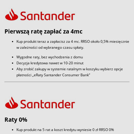
Pierwszą ratę zapłać za 4mc
Kup produkt teraz a zapłacisz za 4 mc. RRSO około 0,5% miesięcznie
w zależności od wybranego czasu spłaty.
Wygodne raty, bez wychodzenia z domu
Decyzja kredytowa nawet w 10-20 minut
Aby zrobić zakupy w systemie ratalnym w koszyku wybierz opcje
płatności „eRaty Santander Consumer Bank”
Raty 0%
Kup produkt na 5 rat a koszt kredytu wyniesie 0 zł RRSO 0%