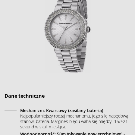
Dane techniczne
Mechanizm: Kwarcowy (zasilany baterią)
-
Najpopularniejszy rodzaj mechanizmu, jego siłę napędową
stanowi bateria. Margines błędu waha się między -15/+21
sekund w skali miesiąca.
Wodoodporność: 50m (pływanie powierzchniowe)
-