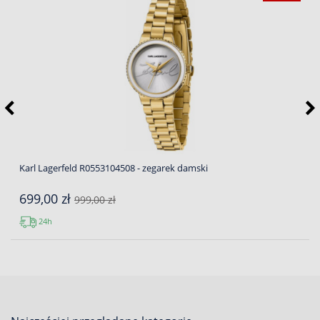
Karl Lagerfeld R0553104508 - zegarek damski
699,00 zł
999,00 zł
24h