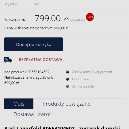
Wysyłka
24h
799,00 zł
-20%
Nasza cena:
999,00 zł
Cena w sklepie stacjonarnym: 999,00 zł
Dodaj do koszyka
BEZPŁATNA DOSTAWA
Kod produktu: R0553104502
Zapakujemy Twój prezent
Najniższa cena w ciągu 30 dni:
Oblicz ratę
699,00 zł
Ochrona szkła!
Opis
Produkty powiązane
Dostawa i zwrot
Karl Lagerfeld R0553104502 - zegarek damski