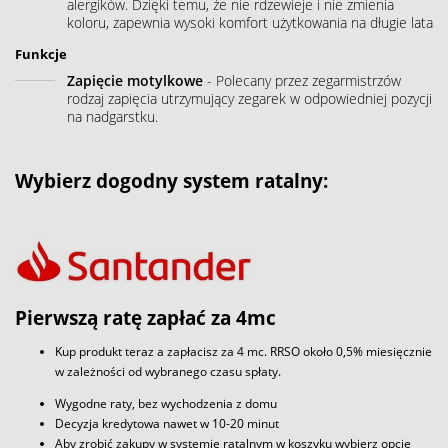
alergików. Dzięki temu, że nie rdzewieje i nie zmienia
koloru, zapewnia wysoki komfort użytkowania na długie lata
Funkcje
Zapięcie motylkowe
- Polecany przez zegarmistrzów
rodzaj zapięcia utrzymujący zegarek w odpowiedniej pozycji
na nadgarstku.
Wybierz dogodny system ratalny:
Pierwszą ratę zapłać za 4mc
Kup produkt teraz a zapłacisz za 4 mc. RRSO około 0,5% miesięcznie
w zależności od wybranego czasu spłaty.
Wygodne raty, bez wychodzenia z domu
Decyzja kredytowa nawet w 10-20 minut
Aby zrobić zakupy w systemie ratalnym w koszyku wybierz opcje