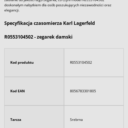
doskonałym nabytkiem dla osób poszukujących niezawodności oraz
elegancji.
Specyfikacja czasomierza Karl Lagerfeld
R0553104502 - zegarek damski
Kod produktu
R0553104502
Kod EAN
8056783301805
Tarcza
Srebrna