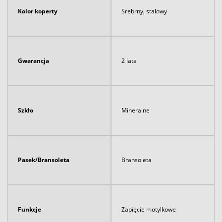
Kolor koperty
Srebrny, stalowy
Gwarancja
2 lata
Szkło
Mineralne
Pasek/Bransoleta
Bransoleta
Funkcje
Zapięcie motylkowe