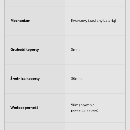
Mechanizm
Kwarcowy (zasilany baterią)
Grubość koperty
8mm
Średnica koperty
36mm
50m (pływanie
Wodoodporność
powierzchniowe)