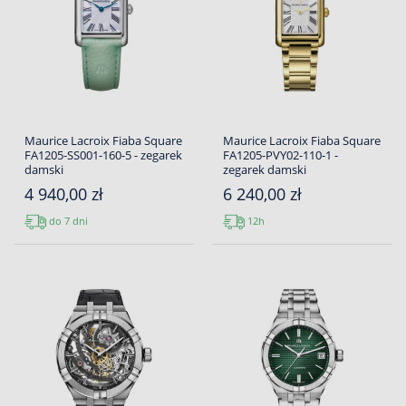
Maurice Lacroix Fiaba Square
Maurice Lacroix Fiaba Square
FA1205-SS001-160-5 - zegarek
FA1205-PVY02-110-1 -
damski
zegarek damski
4 940,00 zł
6 240,00 zł
do 7 dni
12h