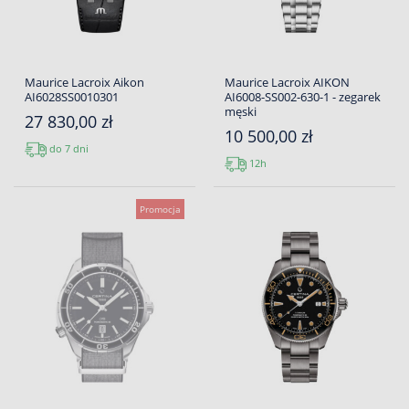
Maurice Lacroix Aikon
Maurice Lacroix AIKON
AI6028SS0010301
AI6008-SS002-630-1 - zegarek
męski
27 830,00 zł
10 500,00 zł
do 7 dni
12h
Promocja