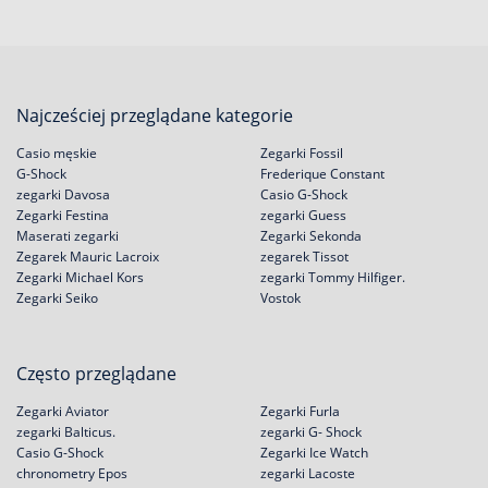
Najcześciej przeglądane kategorie
Casio męskie
Zegarki Fossil
G-Shock
Frederique Constant
zegarki Davosa
Casio G-Shock
Zegarki Festina
zegarki Guess
Maserati zegarki
Zegarki Sekonda
Zegarek Mauric Lacroix
zegarek Tissot
Zegarki Michael Kors
zegarki Tommy Hilfiger.
Zegarki Seiko
Vostok
Często przeglądane
Zegarki Aviator
Zegarki Furla
zegarki Balticus.
zegarki G- Shock
Casio G-Shock
Zegarki Ice Watch
chronometry Epos
zegarki Lacoste