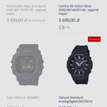
Certina DS+ Aqua and Sport
Certina DS Action Diver
C041.407.19.051.00 - zegarek
C032.607.44.051.00 - zegarek
męski
męski
3 599,00 zł
5 690,00 zł
5 190,00 zł
12h
Promocja
Casio GShock GX56BB1
Gshock Standard
AnalogDigital GA21001A