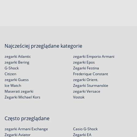
Najcześciej przeglądane kategorie
zegarki Atlantic
zegarki Emporio Armani
zegarki Bering
zegarki Epos
G-Shock
Zegarki Festina
Citizen
Frederique Constant
zegarki Guess
zegarki Orient.
Ice Watch
Zegarki Sturmanskie
Maserati zegarki
zegarki Versace
Zegarki Michael Kors
Vostok
Często przeglądane
zegarki Armani Exchange
Casio G-Shock
Zegarki Aviator
Zegarki EA