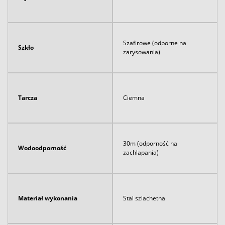
Szafirowe (odporne na
Szkło
zarysowania)
Tarcza
Ciemna
30m (odporność na
Wodoodporność
zachlapania)
Materiał wykonania
Stal szlachetna