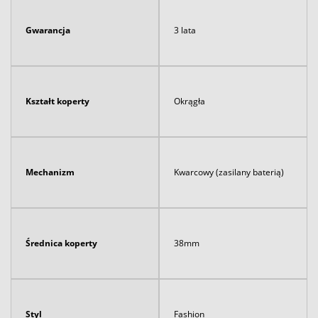
Gwarancja
3 lata
Kształt koperty
Okrągła
Mechanizm
Kwarcowy (zasilany baterią)
Średnica koperty
38mm
Styl
Fashion