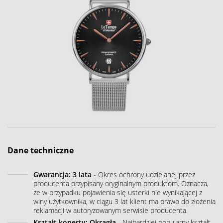
Dane techniczne
Gwarancja: 3 lata
- Okres ochrony udzielanej przez
producenta przypisany oryginalnym produktom. Oznacza,
że w przypadku pojawienia się usterki nie wynikającej z
winy użytkownika, w ciągu 3 lat klient ma prawo do złożenia
reklamacji w autoryzowanym serwisie producenta.
Kształt koperty: Okrągła
- Najbardziej popularny kształt