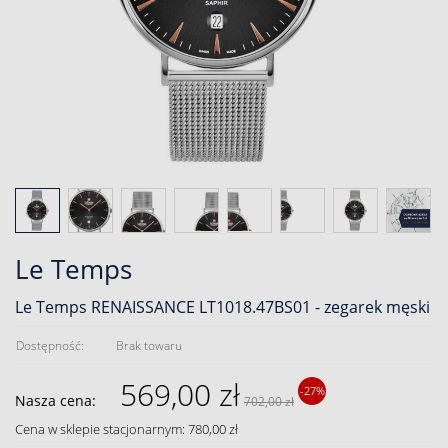
Le Temps
Le Temps RENAISSANCE LT1018.47BS01 - zegarek męski
Dostępność:
Brak towaru
569,00 zł
-27%
Nasza cena:
702,00 zł
Cena w sklepie stacjonarnym: 780,00 zł