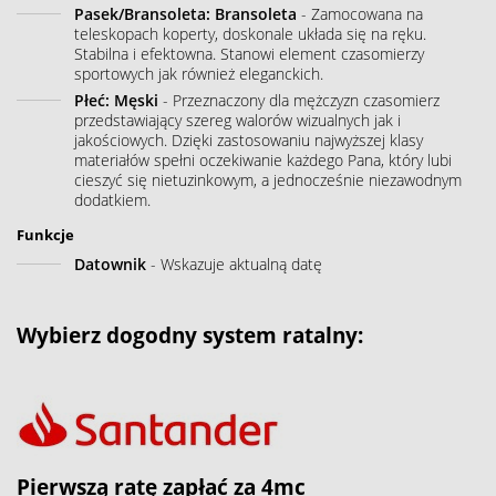
Pasek/Bransoleta: Bransoleta
- Zamocowana na
teleskopach koperty, doskonale układa się na ręku.
Stabilna i efektowna. Stanowi element czasomierzy
sportowych jak również eleganckich.
Płeć: Męski
- Przeznaczony dla mężczyzn czasomierz
przedstawiający szereg walorów wizualnych jak i
jakościowych. Dzięki zastosowaniu najwyższej klasy
materiałów spełni oczekiwanie każdego Pana, który lubi
cieszyć się nietuzinkowym, a jednocześnie niezawodnym
dodatkiem.
Funkcje
Datownik
- Wskazuje aktualną datę
Wybierz dogodny system ratalny:
Pierwszą ratę zapłać za 4mc