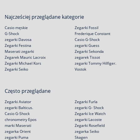
Najcześciej przeglądane kategorie
Casio męskie
Zegarki Fossil
G-Shock
Frederique Constant
zegarki Davosa
Casio G-Shock
Zegarki Festina
zegarki Guess
Maserati zegarki
Zegarki Sekonda
Zegarek Mauric Lacroix
zegarek Tissot
Zegarki Michael Kors
zegarki Tommy Hilfiger.
Zegarki Seiko
Vostok
Często przeglądane
Zegarki Aviator
Zegarki Furla
zegarki Balticus.
zegarki G- Shock
Casio G-Shock
Zegarki Ice Watch
chronometry Epos
zegarki Lacoste
marki Maserati
Zegarki Rosefield
zegarka Orient
zegarka Seiko
zegarki Puma
Skagen