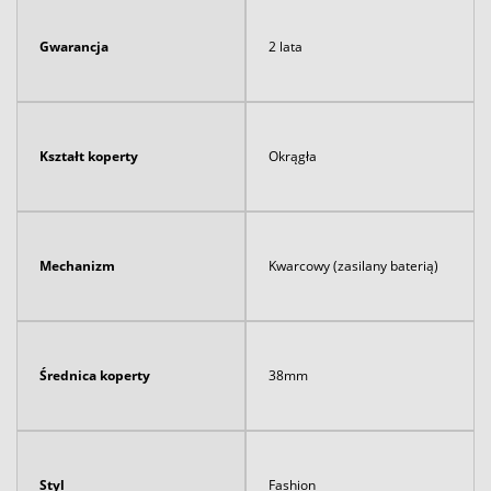
Gwarancja
2 lata
Kształt koperty
Okrągła
Mechanizm
Kwarcowy (zasilany baterią)
Średnica koperty
38mm
Styl
Fashion