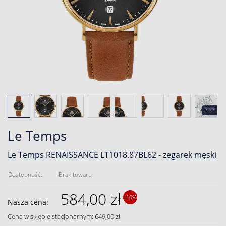
Le Temps
Le Temps RENAISSANCE LT1018.87BL62 - zegarek męski
Dostępność:
Brak towaru
584,00 zł
-10%
Nasza cena:
Cena w sklepie stacjonarnym: 649,00 zł