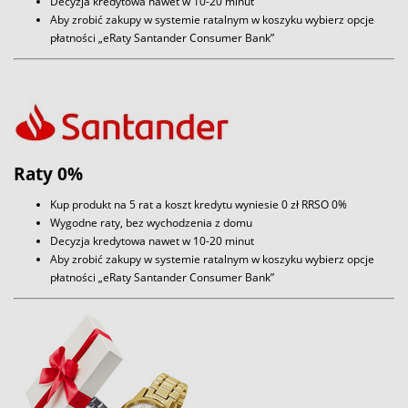
Decyzja kredytowa nawet w 10-20 minut
Aby zrobić zakupy w systemie ratalnym w koszyku wybierz opcje
płatności „eRaty Santander Consumer Bank”
Raty 0%
Kup produkt na 5 rat a koszt kredytu wyniesie 0 zł RRSO 0%
Wygodne raty, bez wychodzenia z domu
Decyzja kredytowa nawet w 10-20 minut
Aby zrobić zakupy w systemie ratalnym w koszyku wybierz opcje
płatności „eRaty Santander Consumer Bank”