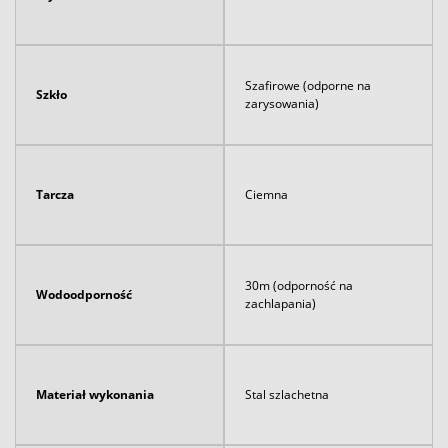
Szafirowe (odporne na
Szkło
zarysowania)
Tarcza
Ciemna
30m (odporność na
Wodoodporność
zachlapania)
Materiał wykonania
Stal szlachetna