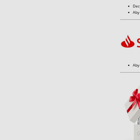
Dec
Aby 
Aby 