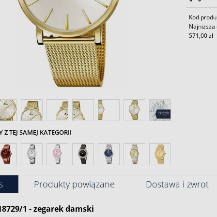
Kod produ
Najniższa 
571,00 zł
Z TEJ SAMEJ KATEGORII
s
Produkty powiązane
Dostawa i zwrot
18729/1 - zegarek damski