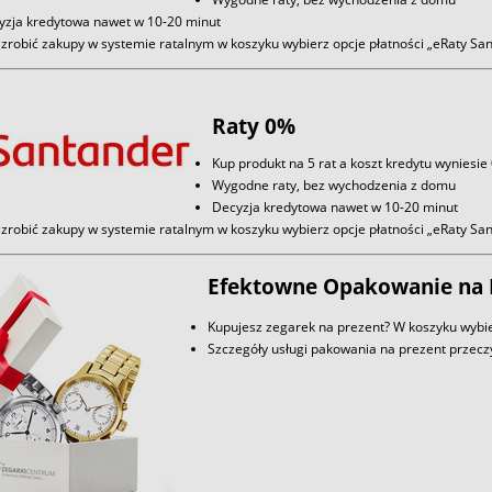
yzja kredytowa nawet w 10-20 minut
zrobić zakupy w systemie ratalnym w koszyku wybierz opcje płatności „eRaty S
Raty 0%
Kup produkt na 5 rat a koszt kredytu wyniesie
Wygodne raty, bez wychodzenia z domu
Decyzja kredytowa nawet w 10-20 minut
zrobić zakupy w systemie ratalnym w koszyku wybierz opcje płatności „eRaty S
Efektowne Opakowanie na 
Kupujesz zegarek na prezent? W koszyku wybie
Szczegóły usługi pakowania na prezent przec