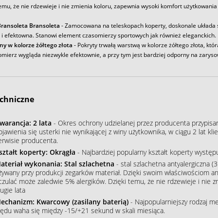
emu, że nie rdzewieje i nie zmienia koloru, zapewnia wysoki komfort użytkowania
ransoleta Bransoleta
- Zamocowana na teleskopach koperty, doskonale układa s
a i efektowna. Stanowi element czasomierzy sportowych jak również eleganckich.
ny w kolorze żółtego złota
- Pokryty trwałą warstwą w kolorze żółtego złota, któr
omierz wygląda niezwykle efektownie, a przy tym jest bardziej odporny na zaryso
chniczne
warancja: 2 lata
- Okres ochrony udzielanej przez producenta przypisa
ojawienia się usterki nie wynikającej z winy użytkownika, w ciągu 2 lat 
erwisie producenta.
ształt koperty: Okrągła
- Najbardziej popularny kształt koperty wystę
ateriał wykonania: Stal szlachetna
- stal szlachetna antyalergiczna (3
żywany przy produkcji zegarków materiał. Dzięki swoim właściwościom an
czulać może zaledwie 5% alergików. Dzięki temu, że nie rdzewieje i nie 
ugie lata
echanizm: Kwarcowy (zasilany baterią)
- Najpopularniejszy rodzaj m
łędu waha się między -15/+21 sekund w skali miesiąca.