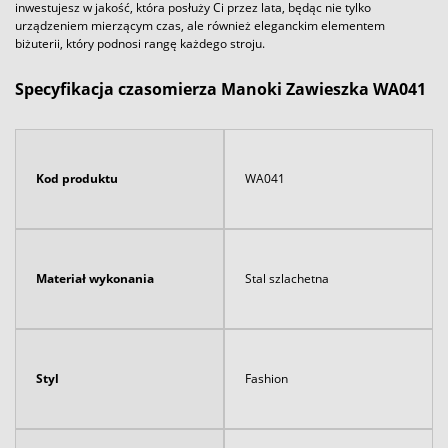
inwestujesz w jakość, która posłuży Ci przez lata, będąc nie tylko
urządzeniem mierzącym czas, ale również eleganckim elementem
biżuterii, który podnosi rangę każdego stroju.
Specyfikacja czasomierza Manoki Zawieszka WA041
Kod produktu
WA041
Materiał wykonania
Stal szlachetna
Styl
Fashion