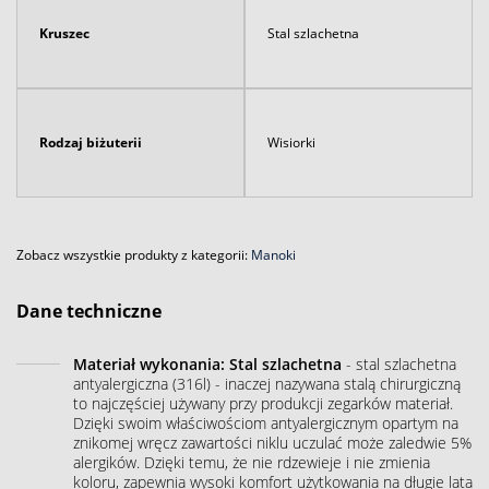
Kruszec
Stal szlachetna
Rodzaj biżuterii
Wisiorki
Zobacz wszystkie produkty z kategorii:
Manoki
Dane techniczne
Materiał wykonania: Stal szlachetna
- stal szlachetna
antyalergiczna (316l) - inaczej nazywana stalą chirurgiczną
to najczęściej używany przy produkcji zegarków materiał.
Dzięki swoim właściwościom antyalergicznym opartym na
znikomej wręcz zawartości niklu uczulać może zaledwie 5%
alergików. Dzięki temu, że nie rdzewieje i nie zmienia
koloru, zapewnia wysoki komfort użytkowania na długie lata