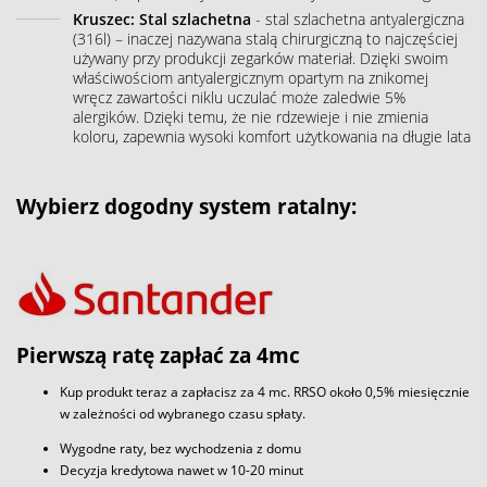
Kruszec: Stal szlachetna
- stal szlachetna antyalergiczna
(316l) – inaczej nazywana stalą chirurgiczną to najczęściej
używany przy produkcji zegarków materiał. Dzięki swoim
właściwościom antyalergicznym opartym na znikomej
wręcz zawartości niklu uczulać może zaledwie 5%
alergików. Dzięki temu, że nie rdzewieje i nie zmienia
koloru, zapewnia wysoki komfort użytkowania na długie lata
Wybierz dogodny system ratalny:
Pierwszą ratę zapłać za 4mc
Kup produkt teraz a zapłacisz za 4 mc. RRSO około 0,5% miesięcznie
w zależności od wybranego czasu spłaty.
Wygodne raty, bez wychodzenia z domu
Decyzja kredytowa nawet w 10-20 minut