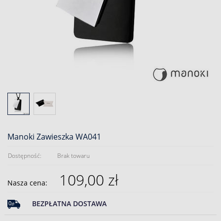
Manoki Zawieszka WA041
Dostępność:
Brak towaru
109,00 zł
Nasza cena:
BEZPŁATNA DOSTAWA