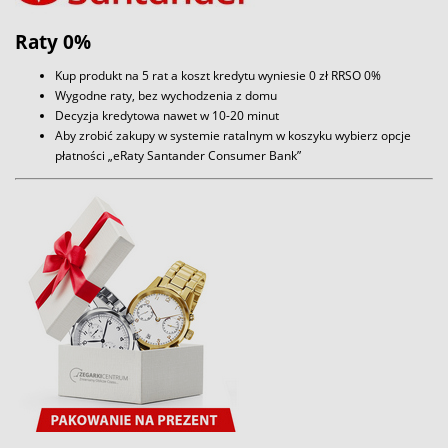
Raty 0%
Kup produkt na 5 rat a koszt kredytu wyniesie 0 zł RRSO 0%
Wygodne raty, bez wychodzenia z domu
Decyzja kredytowa nawet w 10-20 minut
Aby zrobić zakupy w systemie ratalnym w koszyku wybierz opcje
płatności „eRaty Santander Consumer Bank”