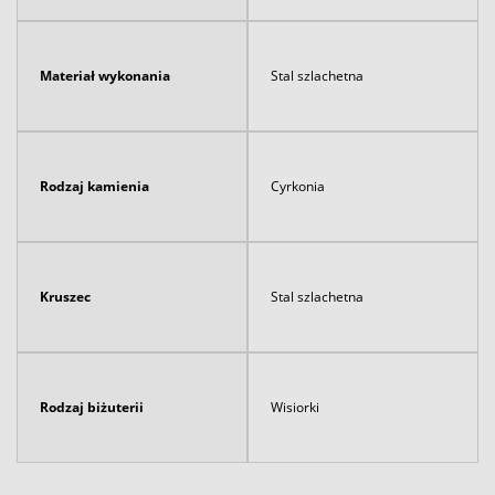
Materiał wykonania
Stal szlachetna
Rodzaj kamienia
Cyrkonia
Kruszec
Stal szlachetna
Rodzaj biżuterii
Wisiorki