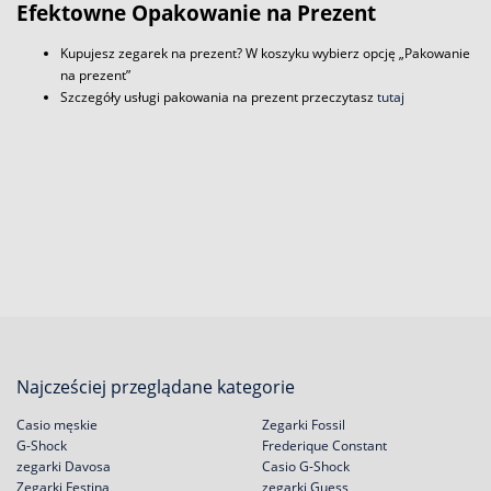
Efektowne Opakowanie na Prezent
Kupujesz zegarek na prezent? W koszyku wybierz opcję „Pakowanie
na prezent”
Szczegóły usługi pakowania na prezent przeczytasz
tutaj
Najcześciej przeglądane kategorie
Casio męskie
Zegarki Fossil
G-Shock
Frederique Constant
zegarki Davosa
Casio G-Shock
Zegarki Festina
zegarki Guess