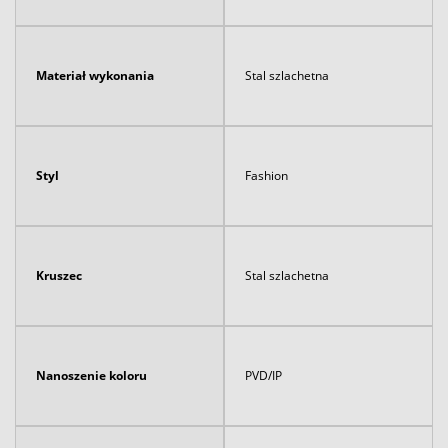
Materiał wykonania
Stal szlachetna
Styl
Fashion
Kruszec
Stal szlachetna
Nanoszenie koloru
PVD/IP