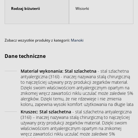
Rodzaj biżuterii
Wisiorki
Zobacz wszystkie produkty z kategorii:
Manoki
Dane techniczne
Materiał wykonania: Stal szlachetna
- stal szlachetna
antyalergiczna (316l) - inaczej nazywana stalą chirurgiczną
to najczęściej używany przy produkcji zegarków materiał.
Dzięki swoim właściwościom antyalergicznym opartym na
znikomej wręcz zawartości niklu uczulać może zaledwie 5%
alergików. Dzięki temu, że nie rdzewieje i nie zmienia
koloru, zapewnia wysoki komfort użytkowania na długie lata
Kruszec: Stal szlachetna
- stal szlachetna antyalergiczna
(316l) – inaczej nazywana stalą chirurgiczną to najczęściej
używany przy produkcji zegarków materiał. Dzięki swoim
właściwościom antyalergicznym opartym na znikomej
wręcz zawartości niklu uczulać może zaledwie 5%