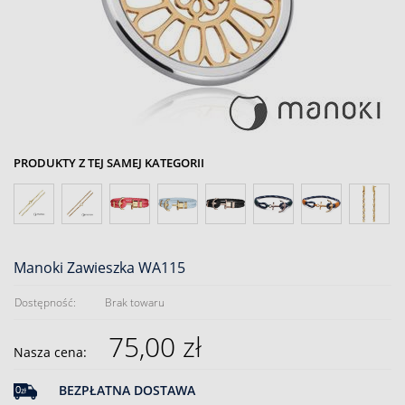
PRODUKTY Z TEJ SAMEJ KATEGORII
Manoki Zawieszka WA115
Dostępność:
Brak towaru
75,00 zł
Nasza cena:
BEZPŁATNA DOSTAWA