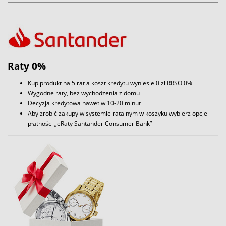
Raty 0%
Kup produkt na 5 rat a koszt kredytu wyniesie 0 zł RRSO 0%
Wygodne raty, bez wychodzenia z domu
Decyzja kredytowa nawet w 10-20 minut
Aby zrobić zakupy w systemie ratalnym w koszyku wybierz opcje
płatności „eRaty Santander Consumer Bank”