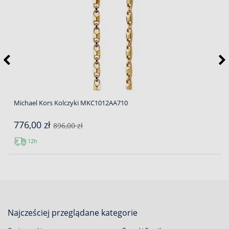
Michael Kors Kolczyki MKC1012AA710
776,00 zł
896,00 zł
12h
Najcześciej przeglądane kategorie