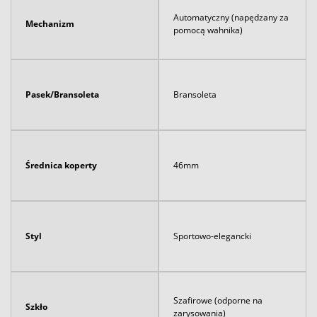
Automatyczny (napędzany za
Mechanizm
pomocą wahnika)
Pasek/Bransoleta
Bransoleta
Średnica koperty
46mm
Styl
Sportowo-elegancki
Szafirowe (odporne na
Szkło
zarysowania)