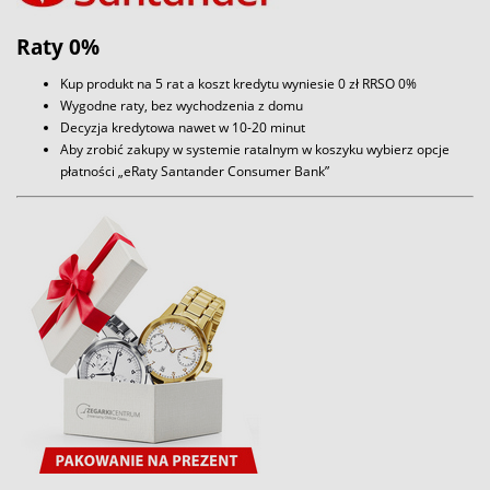
Raty 0%
Kup produkt na 5 rat a koszt kredytu wyniesie 0 zł RRSO 0%
Wygodne raty, bez wychodzenia z domu
Decyzja kredytowa nawet w 10-20 minut
Aby zrobić zakupy w systemie ratalnym w koszyku wybierz opcje
płatności „eRaty Santander Consumer Bank”