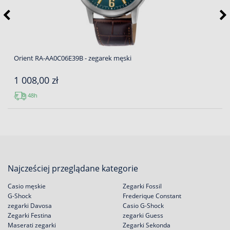
Orient RA-AA0C06E39B - zegarek męski
1 008,00 zł
48h
Najcześciej przeglądane kategorie
Casio męskie
Zegarki Fossil
G-Shock
Frederique Constant
zegarki Davosa
Casio G-Shock
Zegarki Festina
zegarki Guess
Maserati zegarki
Zegarki Sekonda