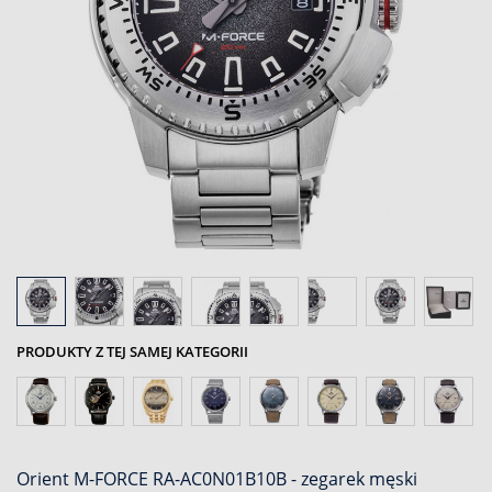
PRODUKTY Z TEJ SAMEJ KATEGORII
Orient M-FORCE RA-AC0N01B10B - zegarek męski