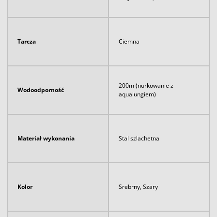
Tarcza
Ciemna
200m (nurkowanie z
Wodoodporność
aqualungiem)
Materiał wykonania
Stal szlachetna
Kolor
Srebrny, Szary