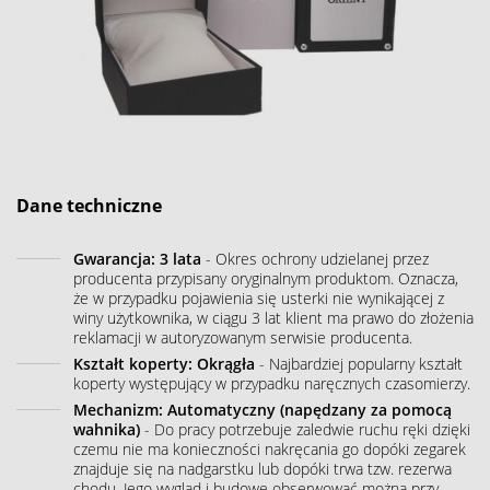
Dane techniczne
Gwarancja: 3 lata
- Okres ochrony udzielanej przez
producenta przypisany oryginalnym produktom. Oznacza,
że w przypadku pojawienia się usterki nie wynikającej z
winy użytkownika, w ciągu 3 lat klient ma prawo do złożenia
reklamacji w autoryzowanym serwisie producenta.
Kształt koperty: Okrągła
- Najbardziej popularny kształt
koperty występujący w przypadku naręcznych czasomierzy.
Mechanizm: Automatyczny (napędzany za pomocą
wahnika)
- Do pracy potrzebuje zaledwie ruchu ręki dzięki
czemu nie ma konieczności nakręcania go dopóki zegarek
znajduje się na nadgarstku lub dopóki trwa tzw. rezerwa
chodu. Jego wygląd i budowę obserwować można przy