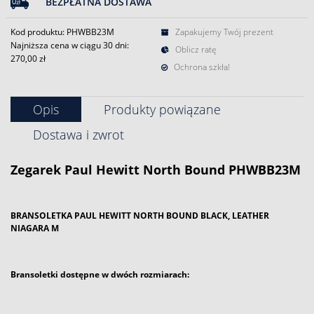
BEZPŁATNA DOSTAWA
Kod produktu: PHWBB23M
Zapakujemy Twój prezent
Najniższa cena w ciągu 30 dni:
Oblicz ratę
270,00 zł
Ochrona szkła!
Opis
Produkty powiązane
Dostawa i zwrot
Zegarek
Paul Hewitt
North Bound PHWBB23M
BRANSOLETKA PAUL HEWITT NORTH BOUND BLACK, LEATHER
NIAGARA M
Bransoletki dostępne w dwóch rozmiarach: