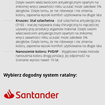
Dzięki swoim właściwościom antyalergicznym opartym na
znikomej wręcz zawartości niklu uczulać może zaledwie 5%
alergików. Dzięki temu, że nie rdzewieje i nie zmienia
koloru, zapewnia wysoki komfort użytkowania na długie lata
Kruszec: Stal szlachetna
- stal szlachetna antyalergiczna
(316l) – inaczej nazywana stalą chirurgiczną to najczęściej
używany przy produkcji zegarków materiał. Dzięki swoim
właściwościom antyalergicznym opartym na znikomej
wręcz zawartości niklu uczulać może zaledwie 5%
alergików. Dzięki temu, że nie rdzewieje i nie zmienia
koloru, zapewnia wysoki komfort użytkowania na długie lata
Nanoszenie koloru: PVD/IP
- Wyjątkowo trwała metoda
nanoszenia koloru drogą jonizacji. Jej odporność na
ścieranie wynosi nawet 10 lat.
Wybierz dogodny system ratalny: