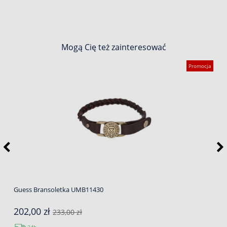
Mogą Cię też zainteresować
Promocja
Guess Bransoletka UMB11430
202,00 zł
233,00 zł