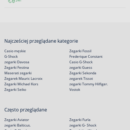
24h
Najcześciej przeglądane kategorie
Casio męskie
Zegarki Fossil
G-Shock
Frederique Constant
zegarki Davosa
Casio G-Shock
Zegarki Festina
zegarki Guess
Maserati zegarki
Zegarki Sekonda
Zegarek Mauric Lacroix
zegarek Tissot
Zegarki Michael Kors
zegarki Tommy Hilfiger.
Zegarki Seiko
Vostok
Często przeglądane
Zegarki Aviator
Zegarki Furla
zegarki Balticus.
zegarki G- Shock