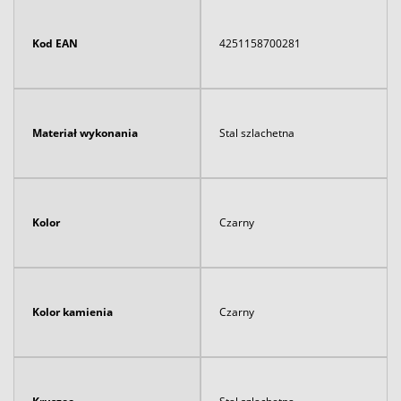
Kod EAN
4251158700281
Materiał wykonania
Stal szlachetna
Kolor
Czarny
Kolor kamienia
Czarny