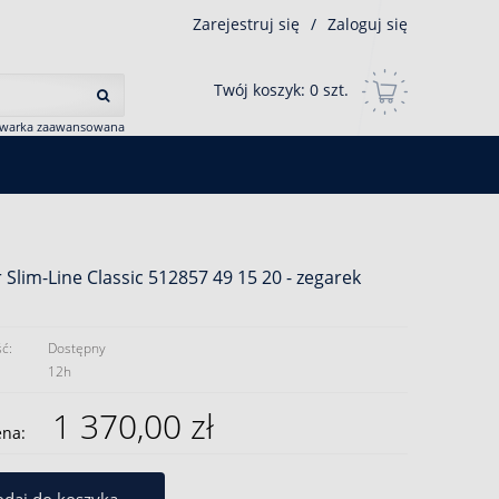
Zarejestruj się
/
Zaloguj się
Twój koszyk:
0
szt.
iwarka zaawansowana
Slim-Line Classic 512857 49 15 20 - zegarek
ć:
Dostępny
12h
1 370,00 zł
ena: