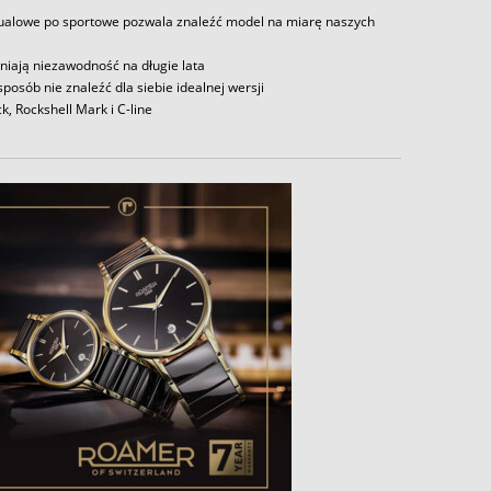
asualowe po sportowe pozwala znaleźć model na miarę naszych
iają niezawodność na długie lata
sposób nie znaleźć dla siebie idealnej wersji
k, Rockshell Mark i C-line