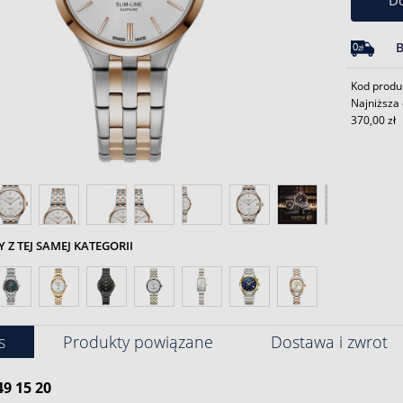
Do
Kod produ
Najniższa 
370,00 zł
Z TEJ SAMEJ KATEGORII
s
Produkty powiązane
Dostawa i zwrot
49 15 20