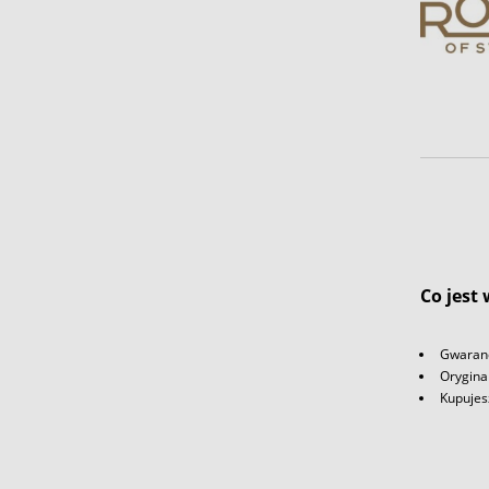
Co jest
Gwaranc
Orygina
Kupujes